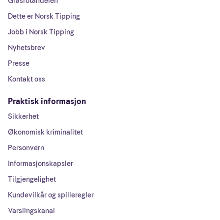
Grasrotandelen
Dette er Norsk Tipping
Jobb i Norsk Tipping
Nyhetsbrev
Presse
Kontakt oss
Praktisk informasjon
Sikkerhet
Økonomisk kriminalitet
Personvern
Informasjonskapsler
Tilgjengelighet
Kundevilkår og spilleregler
Varslingskanal