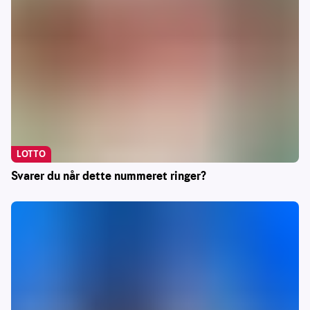
LOTTO
Svarer du når dette nummeret ringer?