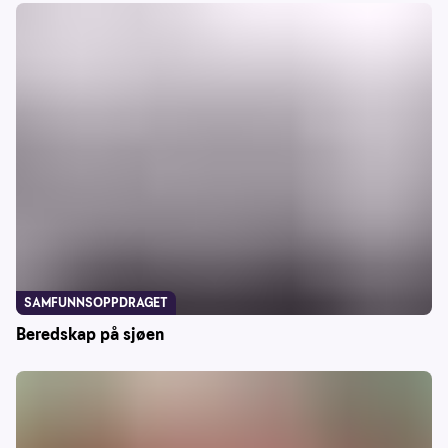
SAMFUNNSOPPDRAGET
Beredskap på sjøen