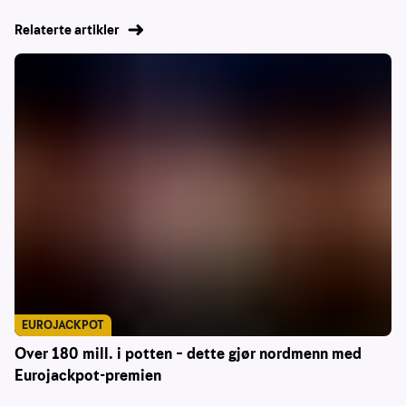
Relaterte artikler
EUROJACKPOT
Over 180 mill. i potten – dette gjør nordmenn med
Eurojackpot-premien