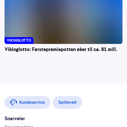
VIKINGLOTTO
Vikinglotto: Førstepremiepotten øker til ca. 81 mill.
Kundeservice
Spillevett
Snarveier