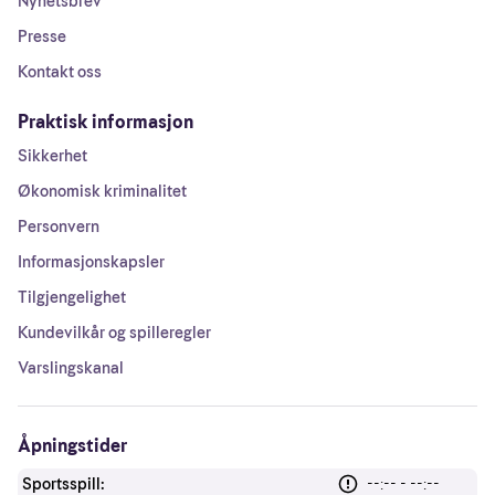
Nyhetsbrev
Presse
Kontakt oss
Praktisk informasjon
Sikkerhet
Økonomisk kriminalitet
Personvern
Informasjonskapsler
Tilgjengelighet
Kundevilkår og spilleregler
Varslingskanal
Åpningstider
Sportsspill:
--:-- - --:--