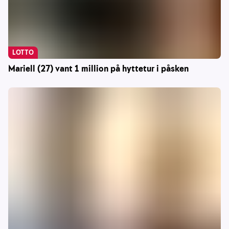
LOTTO
Mariell (27) vant 1 million på hyttetur i påsken