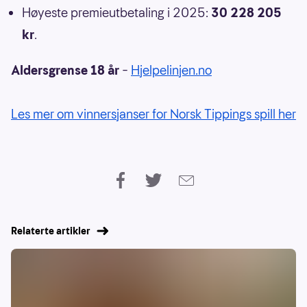
Høyeste premieutbetaling i 2025:
30 228 205
kr
.
Aldersgrense 18 år
–
Hjelpelinjen.no
Les mer om vinnersjanser for Norsk Tippings spill her
Relaterte artikler