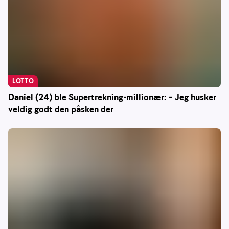
LOTTO
Daniel (24) ble Supertrekning-millionær: – Jeg husker
veldig godt den påsken der