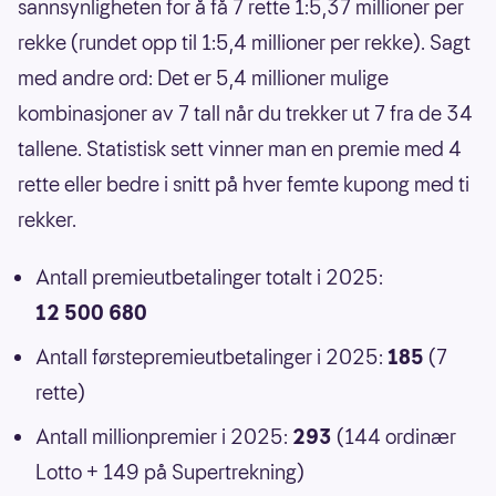
sannsynligheten for å få 7 rette 1:5,37 millioner per
rekke (rundet opp til 1:5,4 millioner per rekke). Sagt
med andre ord: Det er 5,4 millioner mulige
kombinasjoner av 7 tall når du trekker ut 7 fra de 34
tallene. Statistisk sett vinner man en premie med 4
rette eller bedre i snitt på hver femte kupong med ti
rekker.
Antall premieutbetalinger totalt i 2025:
12 500 680
Antall førstepremieutbetalinger i 2025:
185
(7
rette)
Antall millionpremier i 2025:
293
(144 ordinær
Lotto + 149 på Supertrekning)