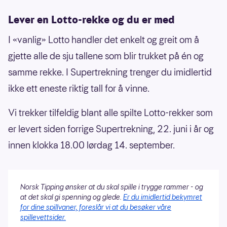
Lever en Lotto-rekke og du er med
I «vanlig» Lotto handler det enkelt og greit om å
gjette alle de sju tallene som blir trukket på én og
samme rekke. I Supertrekning trenger du imidlertid
ikke ett eneste riktig tall for å vinne.
Vi trekker tilfeldig blant alle spilte Lotto-rekker som
er levert siden forrige Supertrekning, 22. juni i år og
innen klokka 18.00 lørdag 14. september.
Norsk Tipping ønsker at du skal spille i trygge rammer - og
at det skal gi spenning og glede.
Er du imidlertid bekymret
for dine spillvaner, foreslår vi at du besøker våre
spillevettsider.