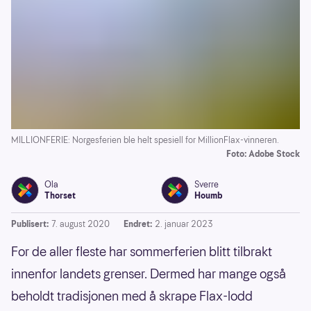
MILLIONFERIE: Norgesferien ble helt spesiell for MillionFlax-vinneren.
Foto: Adobe Stock
Ola
Sverre
Thorset
Houmb
Publisert:
7. august 2020
Endret:
2. januar 2023
For de aller fleste har sommerferien blitt tilbrakt
innenfor landets grenser. Dermed har mange også
beholdt tradisjonen med å skrape Flax-lodd