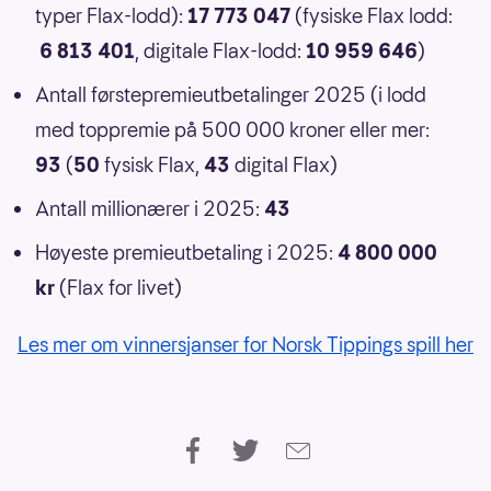
typer Flax-lodd):
17 773 047
(fysiske Flax lodd:
6 813 401
, digitale Flax-lodd:
10 959 646
)
Antall førstepremieutbetalinger 2025 (i lodd
med toppremie på 500 000 kroner eller mer:
93
(
50
fysisk Flax,
43
digital Flax)
Antall millionærer i 2025:
43
Høyeste premieutbetaling i 2025:
4 800 000
kr
(Flax for livet)
Les mer om vinnersjanser for Norsk Tippings spill her