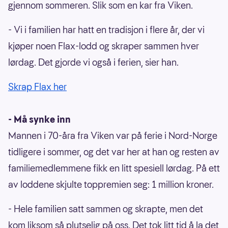
gjennom sommeren. Slik som en kar fra Viken.
- Vi i familien har hatt en tradisjon i flere år, der vi
kjøper noen Flax-lodd og skraper sammen hver
lørdag. Det gjorde vi også i ferien, sier han.
Skrap Flax her
- Må synke inn
Mannen i 70-åra fra Viken var på ferie i Nord-Norge
tidligere i sommer, og det var her at han og resten av
familiemedlemmene fikk en litt spesiell lørdag. På ett
av loddene skjulte toppremien seg: 1 million kroner.
- Hele familien satt sammen og skrapte, men det
kom liksom så plutselig på oss. Det tok litt tid å la det