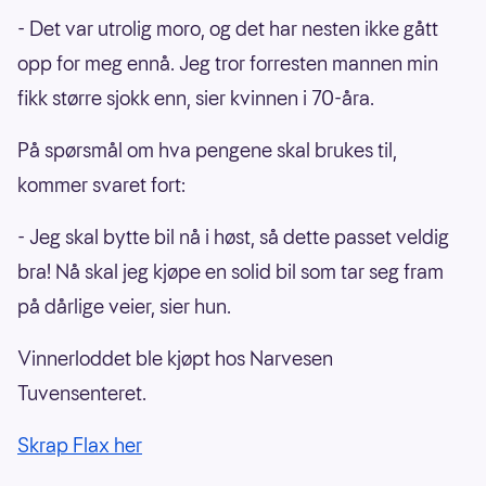
- Det var utrolig moro, og det har nesten ikke gått
opp for meg ennå. Jeg tror forresten mannen min
fikk større sjokk enn, sier kvinnen i 70-åra.
På spørsmål om hva pengene skal brukes til,
kommer svaret fort:
- Jeg skal bytte bil nå i høst, så dette passet veldig
bra! Nå skal jeg kjøpe en solid bil som tar seg fram
på dårlige veier, sier hun.
Vinnerloddet ble kjøpt hos Narvesen
Tuvensenteret.
Skrap Flax her