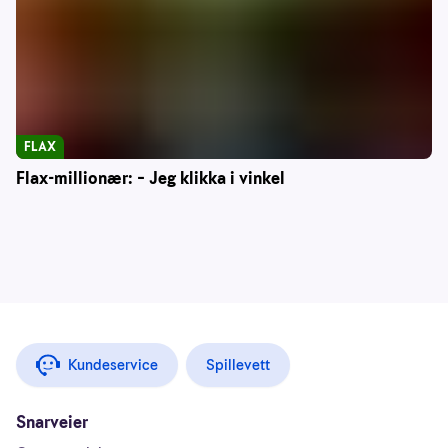
FLAX
Flax-millionær: – Jeg klikka i vinkel
Kundeservice
Spillevett
Snarveier