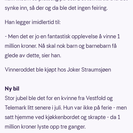
synke inn, så der og da ble det ingen feiring.
Han legger imidlertid til:
- Men det er jo en fantastisk opplevelse å vinne 1
million kroner. Nå skal nok barn og barnebarn få
glede av dette, sier han.
Vinneroddet ble kjøpt hos Joker Straumsjøen
Ny bil
Stor jubel ble det for en kvinne fra Vestfold og
Telemark litt senere i juli. Hun var ikke på ferie - men
satt hjemme ved kjøkkenbordet og skrapte - da 1
million kroner lyste opp tre ganger.