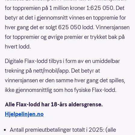
for toppremien på 1 million kroner 1:625 050. Det
betyr at det i gjennomsnitt vinnes en toppremie for
hver gang det er solgt 625 050 lodd. Vinnersjansen
for toppremier og øvrige premier er trykket bak på
hvert lodd.
Digitale Flax-lodd tilbys i form av en umiddelbar
trekning på nett/mobil/app. Det betyr at
vinnersjansen er den samme hver gang det spilles,
ikke gjennomsnittlig som hos fysiske Flax-lodd.
Alle Flax-lodd har 18-års aldersgrense.
Hjelpelinjen.no
Antall premieutbetalinger totalt i 2025: (alle