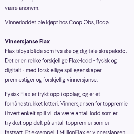
være anonym.
Vinnerloddet ble kjøpt hos Coop Obs, Bodø.
Vinnersjanse Flax
Flax tilbys både som fysiske og digitale skrapelodd.
Det er en rekke forskjellige Flax-lodd - fysisk og
digitalt - med forskjellige spillegenskaper,
premiestiger og forskjellig vinnersjanse.
Fysisk Flax er trykt opp i opplag, og er et
forhåndstrukket lotteri. Vinnersjansen for toppremie
i hvert enkelt spill vil da være antall lodd som er
trykket opp delt på antall toppremier som er
fastsatt. Et eksempel: I MillionFlax er vinnersjansen