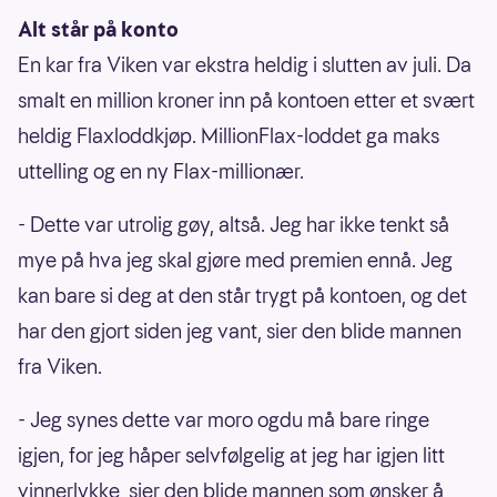
Alt står på konto
En kar fra Viken var ekstra heldig i slutten av juli. Da
smalt en million kroner inn på kontoen etter et svært
heldig Flaxloddkjøp. MillionFlax-loddet ga maks
uttelling og en ny Flax-millionær.
- Dette var utrolig gøy, altså. Jeg har ikke tenkt så
mye på hva jeg skal gjøre med premien ennå. Jeg
kan bare si deg at den står trygt på kontoen, og det
har den gjort siden jeg vant, sier den blide mannen
fra Viken.
- Jeg synes dette var moro ogdu må bare ringe
igjen, for jeg håper selvfølgelig at jeg har igjen litt
vinnerlykke, sier den blide mannen som ønsker å