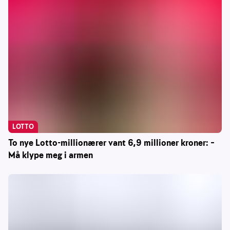
LOTTO
To nye Lotto-millionærer vant 6,9 millioner kroner: –
Må klype meg i armen