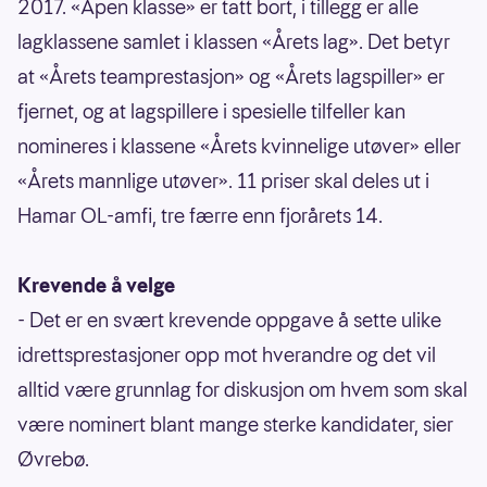
2017. «Åpen klasse» er tatt bort, i tillegg er alle
lagklassene samlet i klassen «Årets lag». Det betyr
at «Årets teamprestasjon» og «Årets lagspiller» er
fjernet, og at lagspillere i spesielle tilfeller kan
nomineres i klassene «Årets kvinnelige utøver» eller
«Årets mannlige utøver». 11 priser skal deles ut i
Hamar OL-amfi, tre færre enn fjorårets 14.
Krevende å velge
- Det er en svært krevende oppgave å sette ulike
idrettsprestasjoner opp mot hverandre og det vil
alltid være grunnlag for diskusjon om hvem som skal
være nominert blant mange sterke kandidater, sier
Øvrebø.