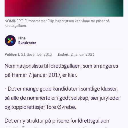
NOMINERT: Europamester Filip Ingebrigtsen kan vinne tre priser på
Idrettsgallaen.
Nina
Rundsveen
Publisert:
21. desember 2016
Endret:
2. januar 2023
Nominasjonslista til Idrettsgallaen, som arrangeres
på Hamar 7. januar 2017, er klar.
- Det er mange gode kandidater i samtlige klasser,
så alle de nominerte er i godt selskap, sier juryleder
og toppidrettssjef Tore Øvrebø.
Det er ny struktur på prisene for Idrettsgallaen