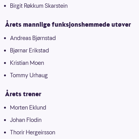
Birgit Røkkum Skarstein
Årets mannlige funksjonshemmede utøver
Andreas Bjørnstad
Bjørnar Erikstad
Kristian Moen
Tommy Urhaug
Årets trener
Morten Eklund
Johan Flodin
Thorir Hergeirsson