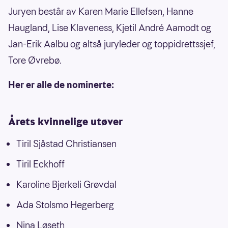
Juryen består av Karen Marie Ellefsen, Hanne
Haugland, Lise Klaveness, Kjetil André Aamodt og
Jan-Erik Aalbu og altså juryleder og toppidrettssjef,
Tore Øvrebø.
Her er alle de nominerte:
Årets kvinnelige utøver
Tiril Sjåstad Christiansen
Tiril Eckhoff
Karoline Bjerkeli Grøvdal
Ada Stolsmo Hegerberg
Nina Løseth