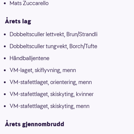
Mats Zuccarello
Årets lag
Dobbeltsculler lettvekt, Brun/Strandli
Dobbeltsculler tungvekt, Borch/Tufte
Håndballjentene
VM-laget, skiflyvning, menn
VM-stafettlaget, orientering, menn
VM-stafettlaget, skiskyting, kvinner
VM-stafettlaget, skiskyting, menn
Årets gjennombrudd