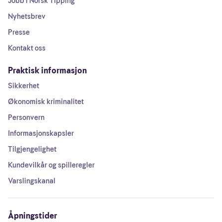
Jobb i Norsk Tipping
Nyhetsbrev
Presse
Kontakt oss
Praktisk informasjon
Sikkerhet
Økonomisk kriminalitet
Personvern
Informasjonskapsler
Tilgjengelighet
Kundevilkår og spilleregler
Varslingskanal
Åpningstider