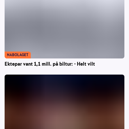
NABOLAGET
Ektepar vant 1,1 mill. på biltur: - Helt vilt