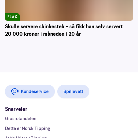
FLAX
Skulle servere skinkestek – så fikk han selv servert
20 000 kroner i måneden i 20 år
Kundeservice
Spillevett
Snarveier
Grasrotandelen
Dette er Norsk Tipping