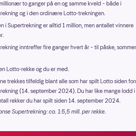
millionær to ganger på en og samme kveld – både i
rekning og i den ordinære Lotto-trekningen.
n i Supertrekning er alltid 1 million, men antallet vinnere
r.
rekning inntreffer fire ganger hvert år – til påske, sommer
en Lotto-rekke og du er med.
e trekkes tilfeldig blant alle som har spilt Lotto siden for
rekning (14. september 2024). Du har like mange lodd i
tall rekker du har spilt siden 14. september 2024.
anse Supertrekning: ca. 1:5,5 mill. per rekke.