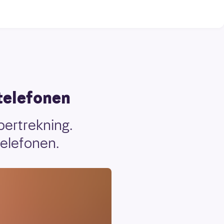
telefonen
pertrekning.
telefonen.