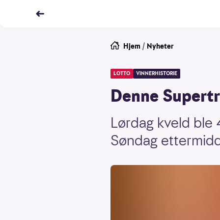
Hjem
/
Nyheter
LOTTO
VINNERHISTORIE
Denne Supertr
Lørdag kveld ble 
Søndag ettermidda