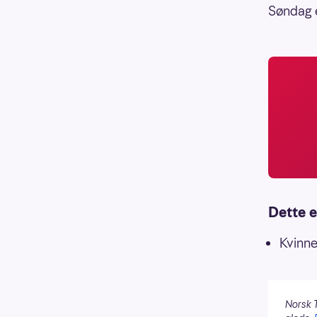
Søndag e
Dette e
Kvinne
Norsk T