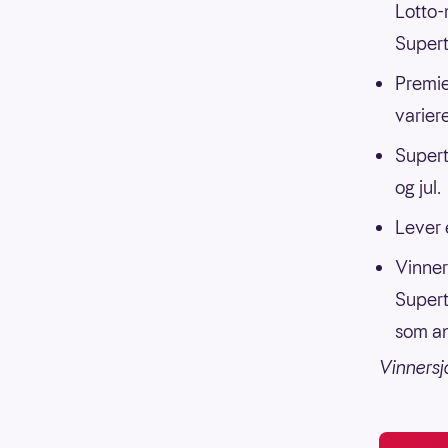
Lotto-
Supert
Premie
variere
Supert
og jul.
Lever 
Vinnern
Supert
som an
Vinnersj