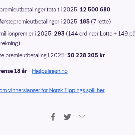
 premieutbetalinger totalt i 2025:
12 500 680
 førstepremieutbetalinger i 2025:
185
(7 rette)
 millionpremier i 2025:
293
(144 ordinær Lotto + 149 p
rekning)
e premieutbetaling i 2025:
30 228 205 kr
.
rense 18 år
–
Hjelpelinjen.no
om vinnersjanser for Norsk Tippings spill her