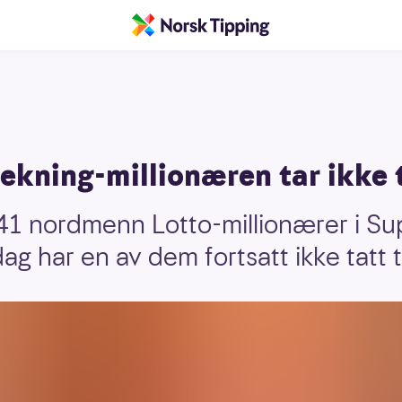
ekning-millionæren tar ikke 
41 nordmenn Lotto-millionærer i Su
g har en av dem fortsatt ikke tatt 