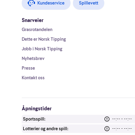
Kundeservice
Spillevett
Snarveier
Grasrotandelen
Dette er Norsk Tipping
Jobb i Norsk Tipping
Nyhetsbrev
Presse
Kontakt oss
Åpningstider
Sportsspill:
--:-- - --:--
Lotterier og andre spill:
--:-- - --:--