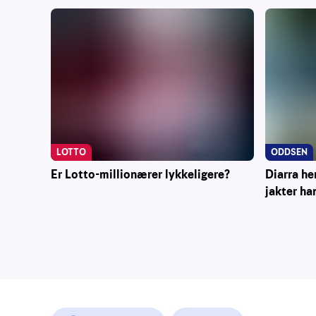
ODDSEN
LOTTO
Diarra he
Er Lotto-millionærer lykkeligere?
jakter ha