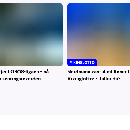
VIKINGLOTTO
Nordmann vant 4 millioner i
rjer i OBOS-ligaen – nå
Vikinglotto: – Tuller du?
n scoringsrekorden