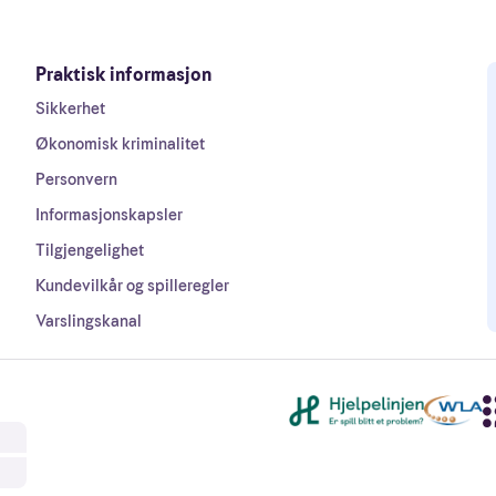
Praktisk informasjon
Sikkerhet
Økonomisk kriminalitet
Personvern
Informasjonskapsler
Tilgjengelighet
Kundevilkår og spilleregler
Varslingskanal
Andre lenker