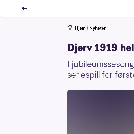
Hjem
/
Nyheter
Djerv 1919 hel
I jubileumssesong
seriespill for førs