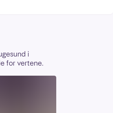
ugesund i
le for vertene.