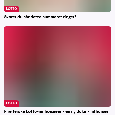
LOTTO
Svarer du når dette nummeret ringer?
LOTTO
Fire ferske Lotto-millionærer – én ny Joker-millionær