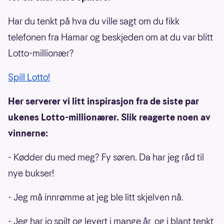
Har du tenkt på hva du ville sagt om du fikk
telefonen fra Hamar og beskjeden om at du var blitt
Lotto-millionær?
Spill Lotto!
Her serverer vi litt inspirasjon fra de siste par
ukenes Lotto-millionærer. Slik reagerte noen av
vinnerne:
- Kødder du med meg? Fy søren. Da har jeg råd til
nye bukser!
- Jeg må innrømme at jeg ble litt skjelven nå.
- Jeg har jo spilt og levert i mange år, og i blant tenkt