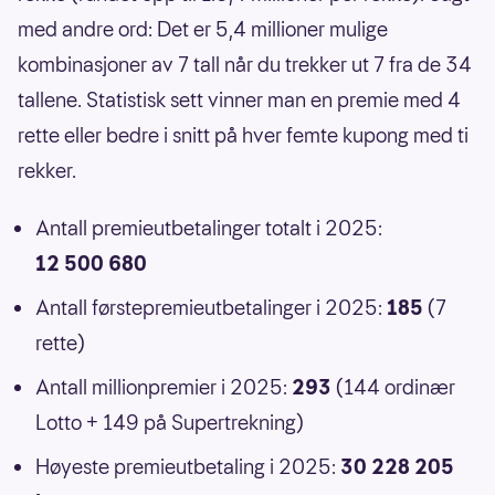
med andre ord: Det er 5,4 millioner mulige
kombinasjoner av 7 tall når du trekker ut 7 fra de 34
tallene. Statistisk sett vinner man en premie med 4
rette eller bedre i snitt på hver femte kupong med ti
rekker.
Antall premieutbetalinger totalt i 2025:
12 500 680
Antall førstepremieutbetalinger i 2025:
185
(7
rette)
Antall millionpremier i 2025:
293
(144 ordinær
Lotto + 149 på Supertrekning)
Høyeste premieutbetaling i 2025:
30 228 205