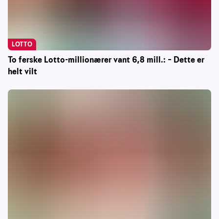
LOTTO
To ferske Lotto-millionærer vant 6,8 mill.: – Dette er
helt vilt