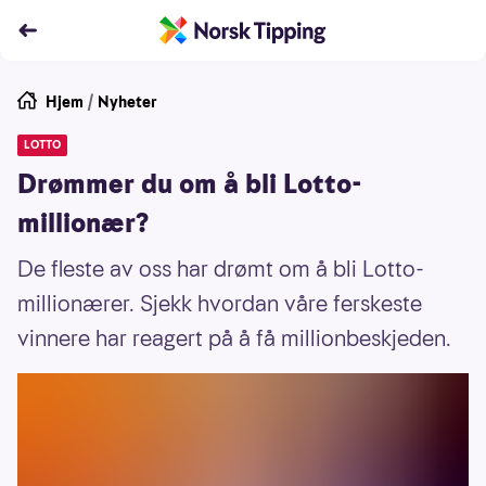
Hjem
/
Nyheter
LOTTO
Drømmer du om å bli Lotto-
millionær?
De fleste av oss har drømt om å bli Lotto-
millionærer. Sjekk hvordan våre ferskeste
vinnere har reagert på å få millionbeskjeden.