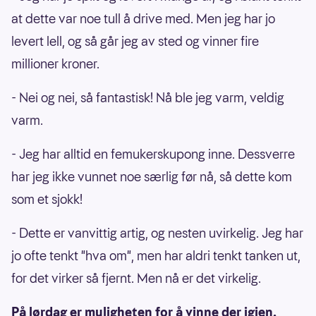
at dette var noe tull å drive med. Men jeg har jo
levert lell, og så går jeg av sted og vinner fire
millioner kroner.
- Nei og nei, så fantastisk! Nå ble jeg varm, veldig
varm.
- Jeg har alltid en femukerskupong inne. Dessverre
har jeg ikke vunnet noe særlig før nå, så dette kom
som et sjokk!
- Dette er vanvittig artig, og nesten uvirkelig. Jeg har
jo ofte tenkt "hva om", men har aldri tenkt tanken ut,
for det virker så fjernt. Men nå er det virkelig.
På lørdag er muligheten for å vinne der igjen.