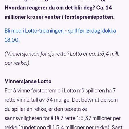
Hvordan reagerer du om det blir deg? Ca. 14
millioner kroner venter i førstepremiepotten.
Bli med i Lotto-trekningen - spill før lørdag klokka
18.00.
(Vinnersjansen for sju rette i Lotto er ca. 1:5,4 mill.
per rekke.)
Vinnersjanse Lotto
For å vinne førstepremie i Lotto må spilleren ha 7
rette vinnertall av 34 mulige. Det betyr at dersom
du spiller én rekke, er den teoretiske
sannsynligheten for å få 7 rette 1:5,37 millioner per
rekke (rundet opp til 1:5,4 millioner per rekke). Sagt