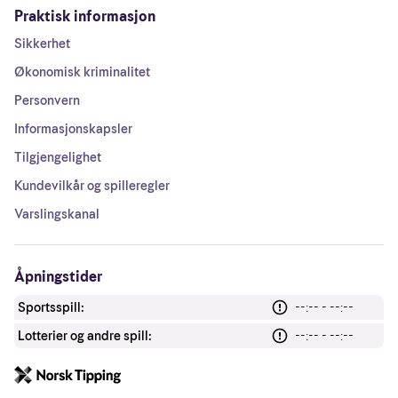
Praktisk informasjon
Sikkerhet
Økonomisk kriminalitet
Personvern
Informasjonskapsler
Tilgjengelighet
Kundevilkår og spilleregler
Varslingskanal
Åpningstider
Sportsspill:
--:-- - --:--
Lotterier og andre spill:
--:-- - --:--