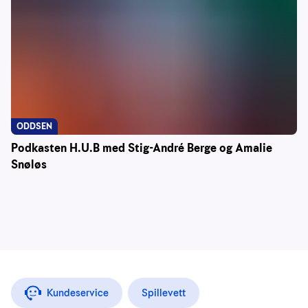
ODDSEN
Podkasten H.U.B med Stig-André Berge og Amalie
Snøløs
Kundeservice
Spillevett