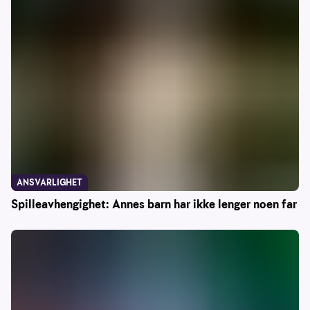
ANSVARLIGHET
Spilleavhengighet: Annes barn har ikke lenger noen far