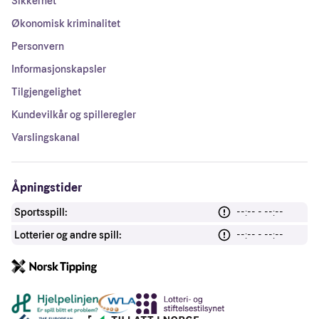
Sikkerhet
Økonomisk kriminalitet
Personvern
Informasjonskapsler
Tilgjengelighet
Kundevilkår og spilleregler
Varslingskanal
Åpningstider
Sportsspill:
--:-- - --:--
Lotterier og andre spill:
--:-- - --:--
Andre lenker