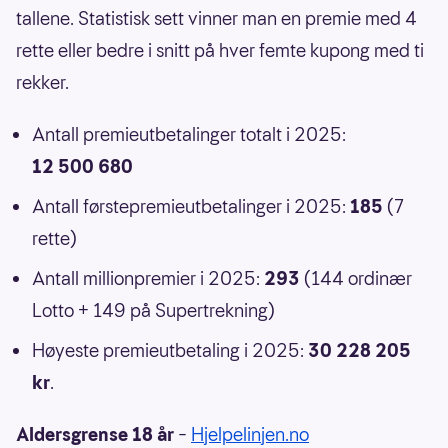
tallene. Statistisk sett vinner man en premie med 4
rette eller bedre i snitt på hver femte kupong med ti
rekker.
Antall premieutbetalinger totalt i 2025:
12 500 680
Antall førstepremieutbetalinger i 2025:
185
(7
rette)
Antall millionpremier i 2025:
293
(144 ordinær
Lotto + 149 på Supertrekning)
Høyeste premieutbetaling i 2025:
30 228 205
kr
.
Aldersgrense 18 år
–
Hjelpelinjen.no