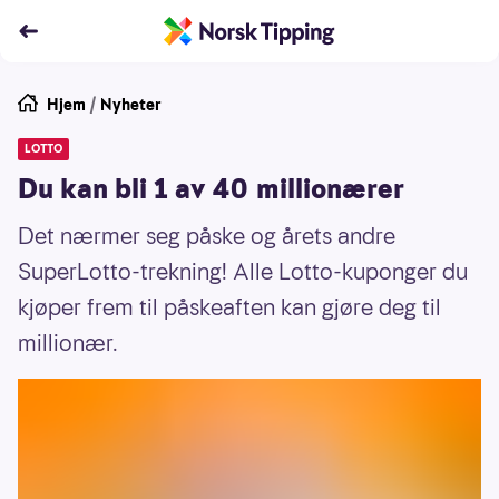
Hjem
/
Nyheter
LOTTO
Du kan bli 1 av 40 millionærer
Det nærmer seg påske og årets andre
SuperLotto-trekning! Alle Lotto-kuponger du
kjøper frem til påskeaften kan gjøre deg til
millionær.