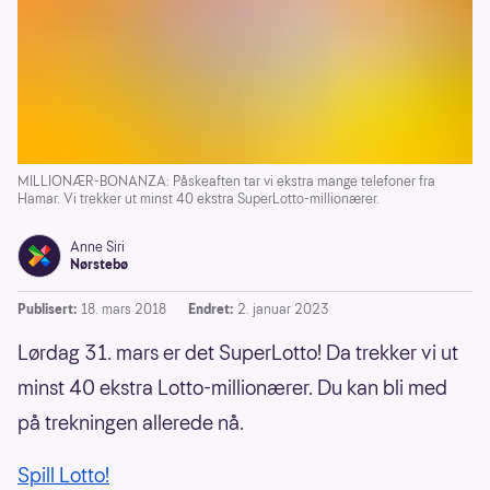
MILLIONÆR-BONANZA: Påskeaften tar vi ekstra mange telefoner fra
Hamar. Vi trekker ut minst 40 ekstra SuperLotto-millionærer.
Anne Siri
Nørstebø
Publisert:
18. mars 2018
Endret:
2. januar 2023
Lørdag 31. mars er det SuperLotto! Da trekker vi ut
minst 40 ekstra Lotto-millionærer. Du kan bli med
på trekningen allerede nå.
Spill Lotto!