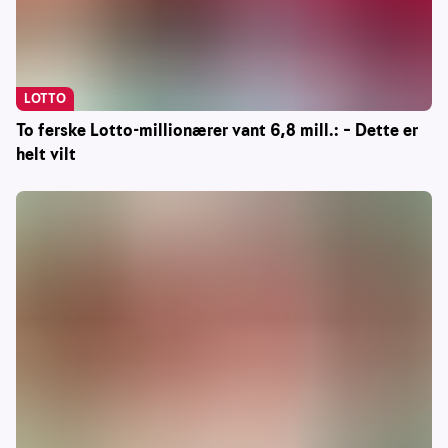
LOTTO
To ferske Lotto-millionærer vant 6,8 mill.: – Dette er
helt vilt