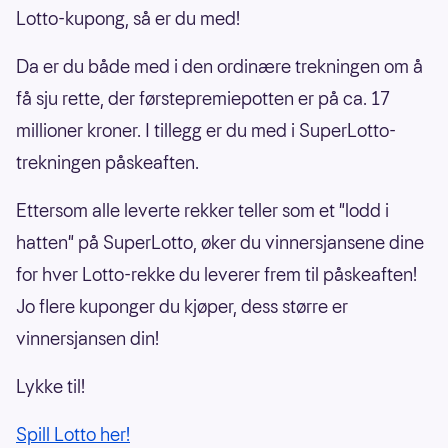
Lotto-kupong, så er du med!
Da er du både med i den ordinære trekningen om å
få sju rette, der førstepremiepotten er på ca. 17
millioner kroner. I tillegg er du med i SuperLotto-
trekningen påskeaften.
Ettersom alle leverte rekker teller som et "lodd i
hatten" på SuperLotto, øker du vinnersjansene dine
for hver Lotto-rekke du leverer frem til påskeaften!
Jo flere kuponger du kjøper, dess større er
vinnersjansen din!
Lykke til!
Spill Lotto her!