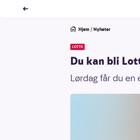
Hjem
/
Nyheter
LOTTO
Du kan bli Lot
Lørdag får du en e