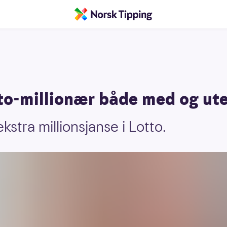
to-millionær både med og ute
kstra millionsjanse i Lotto.