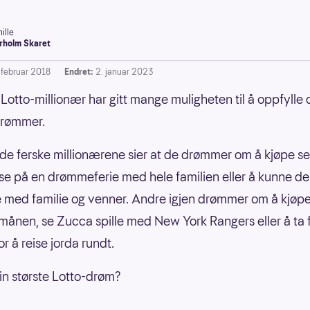
ille
rholm Skaret
. februar 2018
Endret:
2. januar 2023
i Lotto-millionær har gitt mange muligheten til å oppfylle
drømmer.
 de ferske millionærene sier at de drømmer om å kjøpe se
eise på en drømmeferie med hele familien eller å kunne de
med familie og venner. Andre igjen drømmer om å kjøp
månen, se Zucca spille med New York Rangers eller å ta fr
r å reise jorda rundt.
in største Lotto-drøm?