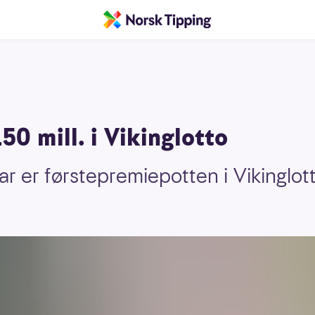
50 mill. i Vikinglotto
r er førstepremiepotten i Vikinglott