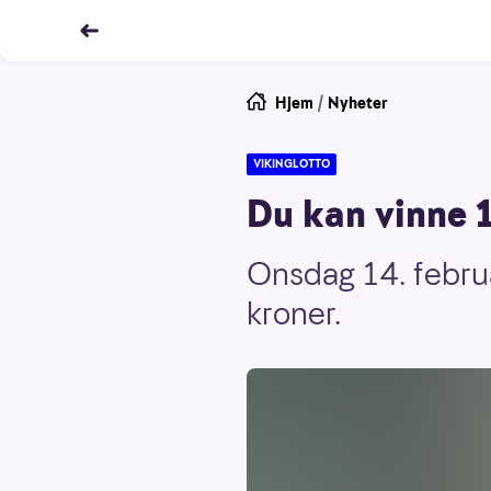
Hjem
/
Nyheter
VIKINGLOTTO
Du kan vinne 1
Onsdag 14. februa
kroner.