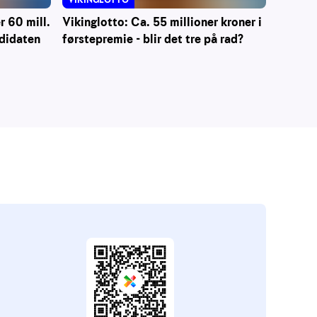
 60 mill.
Vikinglotto: Ca. 55 millioner kroner i
ndidaten
førstepremie - blir det tre på rad?