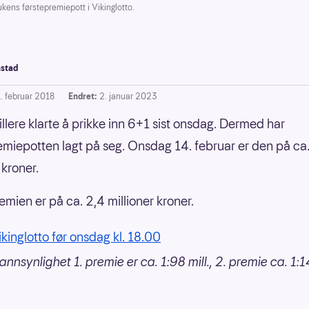
kens førstepremiepott i Vikinglotto.
stad
1. februar 2018
Endret:
2. januar 2023
illere klarte å prikke inn 6+1 sist onsdag. Dermed har
emiepotten lagt på seg. Onsdag 14. februar er den på ca
 kroner.
mien er på ca. 2,4 millioner kroner.
ikinglotto før onsdag kl. 18.00
nnsynlighet 1. premie er ca. 1:98 mill., 2. premie ca. 1:14