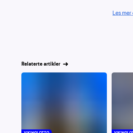
Les mer 
Relaterte artikler
VIKINGLOTTO
VIKINGLO