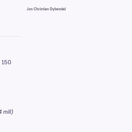
Jon Christian Dybendal
. 150
 mill)