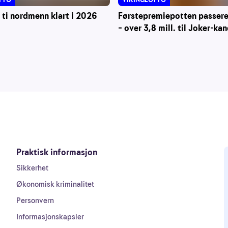
Førstepremiepotten passerer
 ti nordmenn klart i 2026
– over 3,8 mill. til Joker-ka
Praktisk informasjon
Sikkerhet
Økonomisk kriminalitet
Personvern
Informasjonskapsler