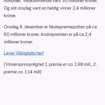
millionær. Vedkommende vant 30 millioner kroner.
Og sist onsdag vant en heldig vinner 2,4 millioner
kroner.
Onsdag 6. desember er førstepremiepotten på ca
60 millioner kroner. Andrepremien er på ca 2,4
millioner kroner.
Lever Vikinglotto her!
(Vinnersannsynlighet 1. premie er ca. 1:98 mill., 2.
premie ca. 1:14 mill)