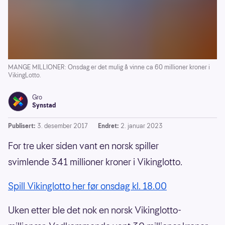
MANGE MILLIONER: Onsdag er det mulig å vinne ca 60 millioner kroner i
VikingLotto.
Gro
Synstad
Publisert:
3. desember 2017
Endret:
2. januar 2023
For tre uker siden vant en norsk spiller
svimlende 341 millioner kroner i Vikinglotto.
Spill Vikinglotto her før onsdag kl. 18.00
Uken etter ble det nok en norsk Vikinglotto-