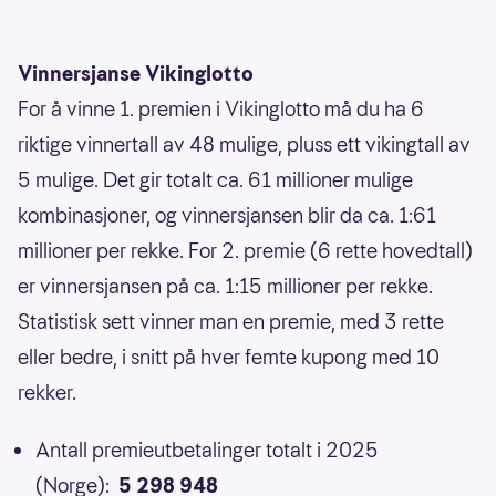
Vinnersjanse Vikinglotto
For å vinne 1. premien i Vikinglotto må du ha 6
riktige vinnertall av 48 mulige, pluss ett vikingtall av
5 mulige. Det gir totalt ca. 61 millioner mulige
kombinasjoner, og vinnersjansen blir da ca. 1:61
millioner per rekke. For 2. premie (6 rette hovedtall)
er vinnersjansen på ca. 1:15 millioner per rekke.
Statistisk sett vinner man en premie, med 3 rette
eller bedre, i snitt på hver femte kupong med 10
rekker.
Antall premieutbetalinger totalt i 2025
(Norge):
5 298 948