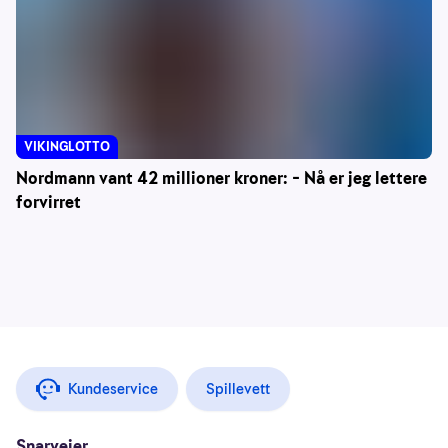
VIKINGLOTTO
Nordmann vant 42 millioner kroner: – Nå er jeg lettere
forvirret
Kundeservice
Spillevett
Snarveier