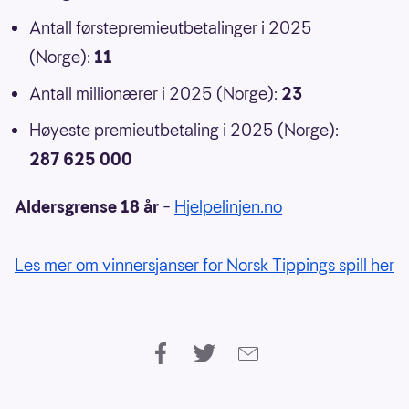
Antall førstepremieutbetalinger i 2025
(Norge):
11
Antall millionærer i 2025 (Norge):
23
Høyeste premieutbetaling i 2025 (Norge):
287 625 000
Aldersgrense 18 år
–
Hjelpelinjen.no
Les mer om vinnersjanser for Norsk Tippings spill her