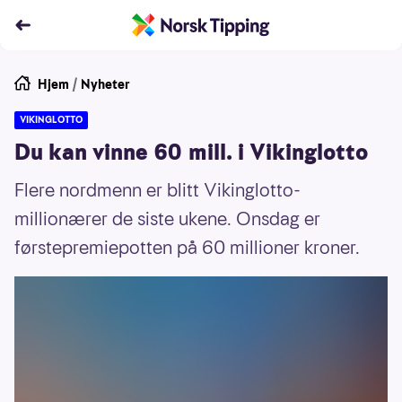
Hjem
/
Nyheter
VIKINGLOTTO
Du kan vinne 60 mill. i Vikinglotto
Flere nordmenn er blitt Vikinglotto-
millionærer de siste ukene. Onsdag er
førstepremiepotten på 60 millioner kroner.