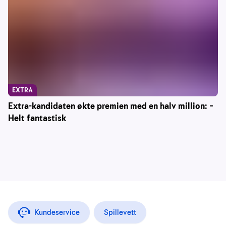
EXTRA
Extra-kandidaten økte premien med en halv million: –
Helt fantastisk
Kundeservice
Spillevett