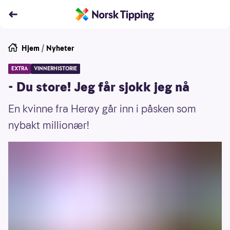
Hjem
/
Nyheter
EXTRA
VINNERHISTORIE
- Du store! Jeg får sjokk jeg nå
En kvinne fra Herøy går inn i påsken som
nybakt millionær!