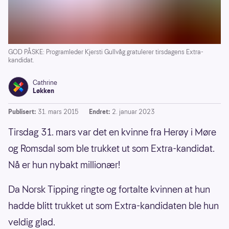
GOD PÅSKE: Programleder Kjersti Gullvåg gratulerer tirsdagens Extra-
kandidat.
Cathrine
Løkken
Publisert:
31. mars 2015
Endret:
2. januar 2023
Tirsdag 31. mars var det en kvinne fra Herøy i Møre
og Romsdal som ble trukket ut som Extra-kandidat.
Nå er hun nybakt millionær!
Da Norsk Tipping ringte og fortalte kvinnen at hun
hadde blitt trukket ut som Extra-kandidaten ble hun
veldig glad.