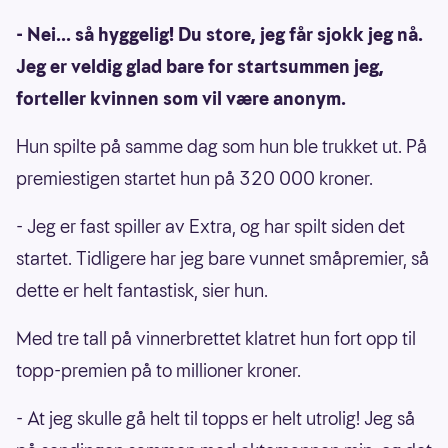
- Nei... så hyggelig! Du store, jeg får sjokk jeg nå.
Jeg er veldig glad bare for startsummen jeg,
forteller kvinnen som vil være anonym.
Hun spilte på samme dag som hun ble trukket ut. På
premiestigen startet hun på 320 000 kroner.
- Jeg er fast spiller av Extra, og har spilt siden det
startet. Tidligere har jeg bare vunnet småpremier, så
dette er helt fantastisk, sier hun.
Med tre tall på vinnerbrettet klatret hun fort opp til
topp-premien på to millioner kroner.
- At jeg skulle gå helt til topps er helt utrolig! Jeg så