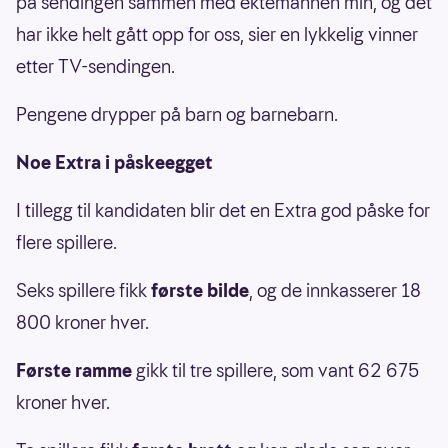
på sendingen sammen med ektemannen min, og det
har ikke helt gått opp for oss, sier en lykkelig vinner
etter TV-sendingen.
Pengene drypper på barn og barnebarn.
Noe Extra i påskeegget
I tillegg til kandidaten blir det en Extra god påske for
flere spillere.
Seks spillere fikk
første bilde
, og de innkasserer 18
800 kroner hver.
Første ramme
gikk til tre spillere, som vant 62 675
kroner hver.