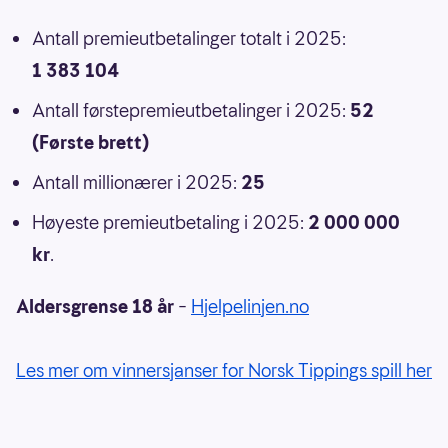
Antall premieutbetalinger totalt i 2025:
1 383 104
Antall førstepremieutbetalinger i 2025:
52
(Første brett)
Antall millionærer i 2025:
25
Høyeste premieutbetaling i 2025:
2 000 000
kr
.
Aldersgrense 18 år
–
Hjelpelinjen.no
Les mer om vinnersjanser for Norsk Tippings spill her