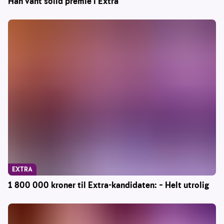
Han vant solid premie i Extra
EXTRA
1 800 000 kroner til Extra-kandidaten: – Helt utrolig