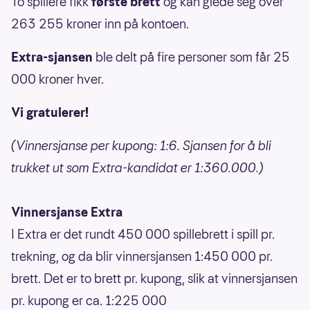
To spillere fikk
første brett
og kan glede seg over
263 255 kroner inn på kontoen.
Extra-sjansen
ble delt på fire personer som får 25
000 kroner hver.
Vi gratulerer!
(Vinnersjanse per kupong: 1:6. Sjansen for å bli
trukket ut som Extra-kandidat er 1:360.000.)
Vinnersjanse Extra
I Extra er det rundt 450 000 spillebrett i spill pr.
trekning, og da blir vinnersjansen 1:450 000 pr.
brett. Det er to brett pr. kupong, slik at vinnersjansen
pr. kupong er ca. 1:225 000