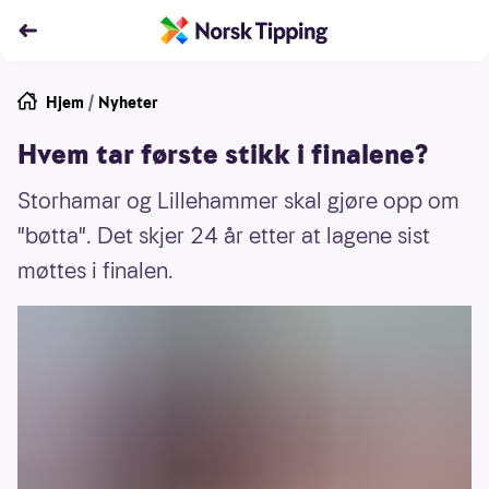
Hjem
/
Nyheter
Hvem tar første stikk i finalene?
Storhamar og Lillehammer skal gjøre opp om
"bøtta". Det skjer 24 år etter at lagene sist
møttes i finalen.