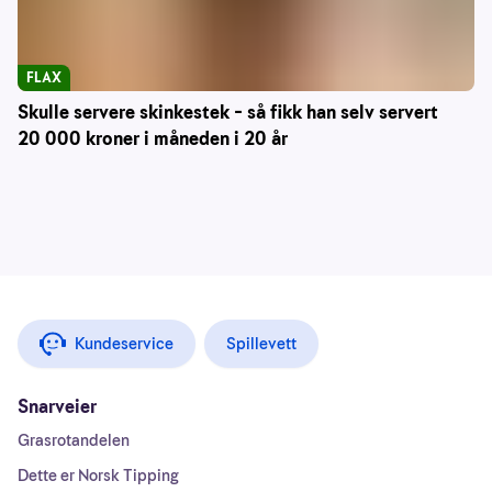
FLAX
Skulle servere skinkestek – så fikk han selv servert
20 000 kroner i måneden i 20 år
Kundeservice
Spillevett
Snarveier
Grasrotandelen
Dette er Norsk Tipping