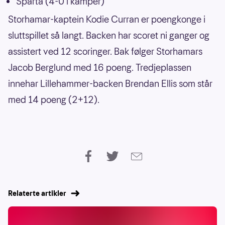
Sparta (4-0 i kamper)
Storhamar-kaptein Kodie Curran er poengkonge i
sluttspillet så langt. Backen har scoret ni ganger og
assistert ved 12 scoringer. Bak følger Storhamars
Jacob Berglund med 16 poeng. Tredjeplassen
innehar Lillehammer-backen Brendan Ellis som står
med 14 poeng (2+12).
Relaterte artikler