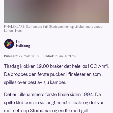
FINALEKLARE: Storhamars Eirik Skadsdammen og Lillehammers Jacob
Lundell Noer.
Lars
Hulleberg
Publisert:
27. mars 2018
Endret:
2. januar 2023
Tirsdag klokken 19.00 braker det hele løs i CC Amfi.
Da droppes den første pucken i finaleserien som
spilles over best av sju kamper.
Det er Lillehammers første finale siden 1994. Da
spilte klubben sin så langt eneste finale og det var
mot nettopp Storhamar og endte med gull.