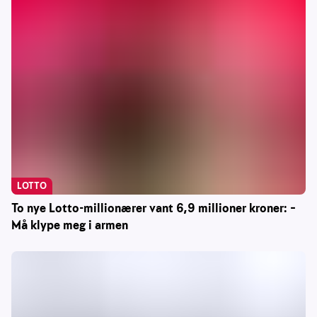
LOTTO
To nye Lotto-millionærer vant 6,9 millioner kroner: –
Må klype meg i armen