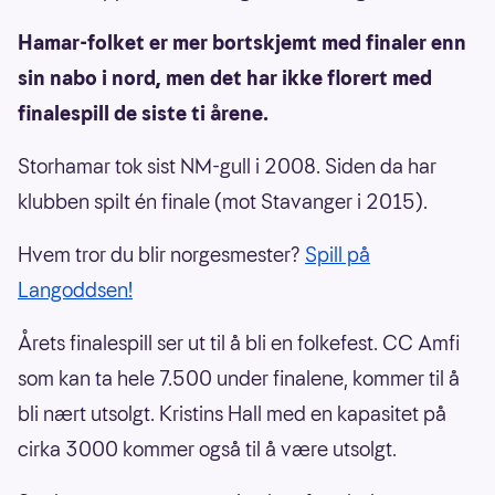
Hamar-folket er mer bortskjemt med finaler enn
sin nabo i nord, men det har ikke florert med
finalespill de siste ti årene.
Storhamar tok sist NM-gull i 2008. Siden da har
klubben spilt én finale (mot Stavanger i 2015).
Hvem tror du blir norgesmester?
Spill på
Langoddsen!
Årets finalespill ser ut til å bli en folkefest. CC Amfi
som kan ta hele 7.500 under finalene, kommer til å
bli nært utsolgt. Kristins Hall med en kapasitet på
cirka 3000 kommer også til å være utsolgt.