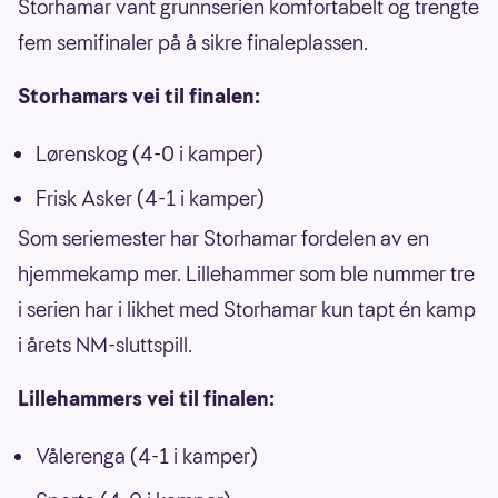
Storhamar vant grunnserien komfortabelt og trengte
fem semifinaler på å sikre finaleplassen.
Storhamars vei til finalen:
Lørenskog (4-0 i kamper)
Frisk Asker (4-1 i kamper)
Som seriemester har Storhamar fordelen av en
hjemmekamp mer. Lillehammer som ble nummer tre
i serien har i likhet med Storhamar kun tapt én kamp
i årets NM-sluttspill.
Lillehammers vei til finalen:
Vålerenga (4-1 i kamper)