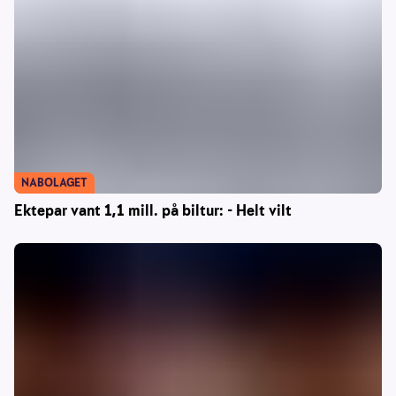
NABOLAGET
Ektepar vant 1,1 mill. på biltur: - Helt vilt