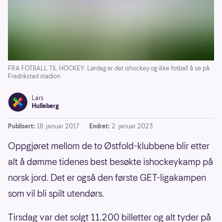
FRA FOTBALL TIL HOCKEY: Lørdag er det ishockey og ikke fotball å se på
Fredrikstad stadion.
Lars
Hulleberg
Publisert:
18. januar 2017
Endret:
2. januar 2023
Oppgjøret mellom de to Østfold-klubbene blir etter
alt å dømme tidenes best besøkte ishockeykamp på
norsk jord. Det er også den første GET-ligakampen
som vil bli spilt utendørs.
Tirsdag var det solgt 11.200 billetter og alt tyder på