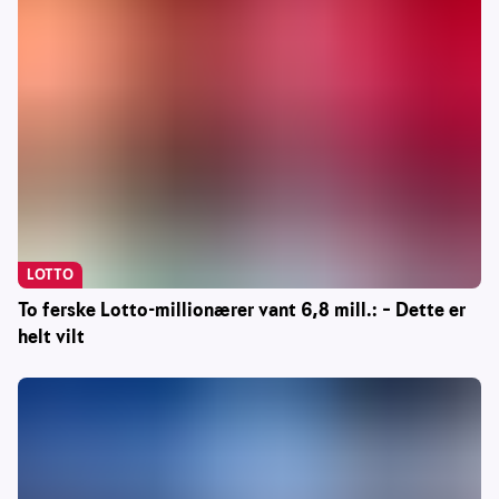
LOTTO
To ferske Lotto-millionærer vant 6,8 mill.: – Dette er
helt vilt