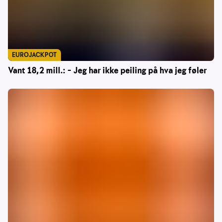
EUROJACKPOT
Vant 18,2 mill.: – Jeg har ikke peiling på hva jeg føler