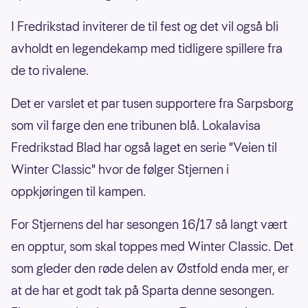
I Fredrikstad inviterer de til fest og det vil også bli
avholdt en legendekamp med tidligere spillere fra
de to rivalene.
Det er varslet et par tusen supportere fra Sarpsborg
som vil farge den ene tribunen blå. Lokalavisa
Fredrikstad Blad har også laget en serie "Veien til
Winter Classic" hvor de følger Stjernen i
oppkjøringen til kampen.
For Stjernens del har sesongen 16/17 så langt vært
en opptur, som skal toppes med Winter Classic. Det
som gleder den røde delen av Østfold enda mer, er
at de har et godt tak på Sparta denne sesongen.