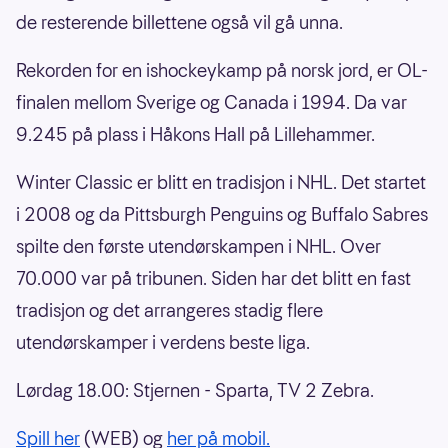
de resterende billettene også vil gå unna.
Rekorden for en ishockeykamp på norsk jord, er OL-
finalen mellom Sverige og Canada i 1994. Da var
9.245 på plass i Håkons Hall på Lillehammer.
Winter Classic er blitt en tradisjon i NHL. Det startet
i 2008 og da Pittsburgh Penguins og Buffalo Sabres
spilte den første utendørskampen i NHL. Over
70.000 var på tribunen. Siden har det blitt en fast
tradisjon og det arrangeres stadig flere
utendørskamper i verdens beste liga.
Lørdag 18.00: Stjernen - Sparta, TV 2 Zebra.
Spill her
(WEB) og
her på mobil.