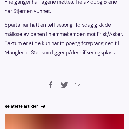
Fire ganger har lagene møttes. Tre av oppgjørene
har Stjernen vunnet.
Sparta har hatt en tøff sesong. Torsdag gikk de
målløse av banen i hjemmekampen mot Frisk/Asker.
Faktum er at de kun har to poeng forsprang ned til
Manglerud Star som ligger på kvalifiseringsplass.
Relaterte artikler