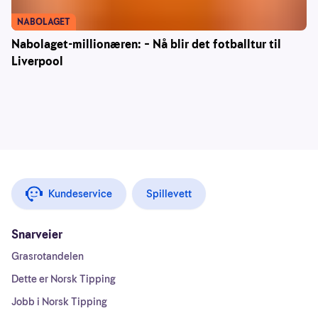
NABOLAGET
Nabolaget-millionæren: – Nå blir det fotballtur til
Liverpool
Kundeservice
Spillevett
Snarveier
Grasrotandelen
Dette er Norsk Tipping
Jobb i Norsk Tipping