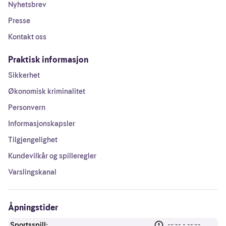
Nyhetsbrev
Presse
Kontakt oss
Praktisk informasjon
Sikkerhet
Økonomisk kriminalitet
Personvern
Informasjonskapsler
Tilgjengelighet
Kundevilkår og spilleregler
Varslingskanal
Åpningstider
Sportsspill:
--:-- - --:--