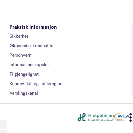
Praktisk informasjon
Sikkerhet
Økonomisk kriminalitet
Personvern
Informasjonskapsler
Tilgjengelighet
Kundevilkår og spilleregler
Varslingskanal
Andre lenker