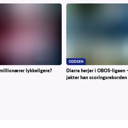
ODDSEN
Diarra herjer i OBOS-ligaen 
millionærer lykkeligere?
jakter han scoringsrekorden