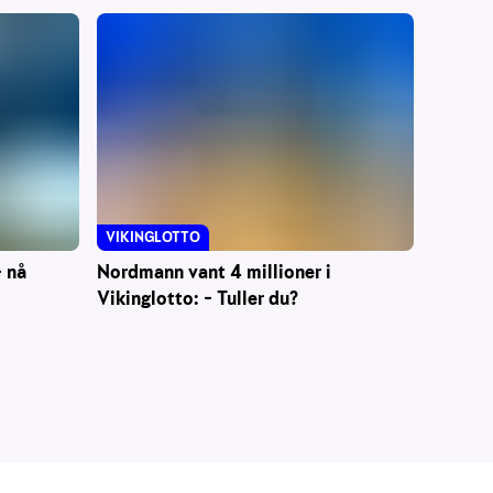
VIKINGLOTTO
Nordmann vant 4 millioner i
– nå
Vikinglotto: – Tuller du?