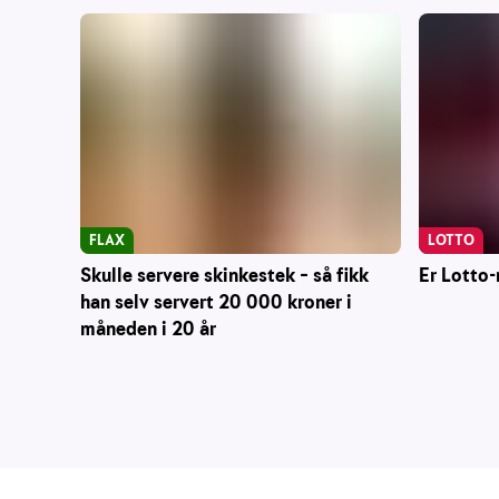
LOTTO
FLAX
Er Lotto-
Skulle servere skinkestek – så fikk
han selv servert 20 000 kroner i
måneden i 20 år