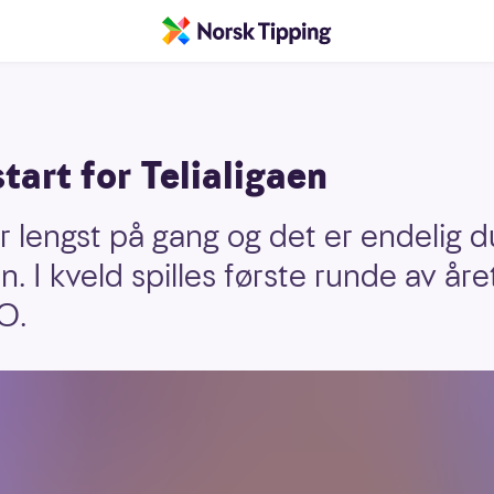
tart for Telialigaen
r lengst på gang og det er endelig d
en. I kveld spilles første runde av år
O.