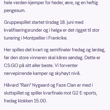
hele verden kjemper for heder, ære, og en heftig
pengesum.
Gruppespillet startet tirsdag 18. juni med
kvalifiseringsrunder og i helga er det rigget til stor
tunering i Montpellier i Frankrike.
Her spilles det kvart og semifinaler fredag og lørdag,
før den store vinneren skal kåres søndag. Dette er
CS:GO på sitt aller beste. Vi forventer
nervepirrende kamper og skyhøyt nivå.
Håvard "Rain" Nygaard og Faze Clan er med i
sluttspillet og spiller kvarfinale mot G2 E-sports,
fredag klokken 15.00.