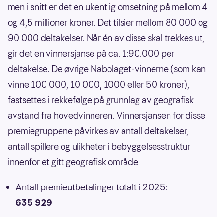
men i snitt er det en ukentlig omsetning på mellom 4
og 4,5 millioner kroner. Det tilsier mellom 80 000 og
90 000 deltakelser. Når én av disse skal trekkes ut,
gir det en vinnersjanse på ca. 1:90.000 per
deltakelse. De øvrige Nabolaget-vinnerne (som kan
vinne 100 000, 10 000, 1000 eller 50 kroner),
fastsettes i rekkefølge på grunnlag av geografisk
avstand fra hovedvinneren. Vinnersjansen for disse
premiegruppene påvirkes av antall deltakelser,
antall spillere og ulikheter i bebyggelsesstruktur
innenfor et gitt geografisk område.
Antall premieutbetalinger totalt i 2025:
635 929