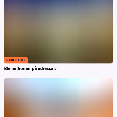
NABOLAGET
Ble millionær på adressa si