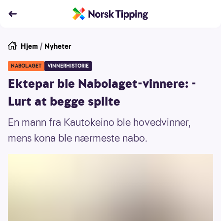
Hjem
/
Nyheter
NABOLAGET
VINNERHISTORIE
Ektepar ble Nabolaget-vinnere: -
Lurt at begge spilte
En mann fra Kautokeino ble hovedvinner,
mens kona ble nærmeste nabo.