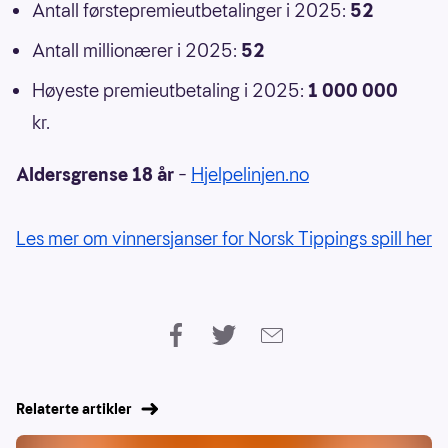
Antall førstepremieutbetalinger i 2025:
52
Antall millionærer i 2025:
52
Høyeste premieutbetaling i 2025:
1 000 000
kr.
Aldersgrense 18 år
–
Hjelpelinjen.no
Les mer om vinnersjanser for Norsk Tippings spill her
Relaterte artikler