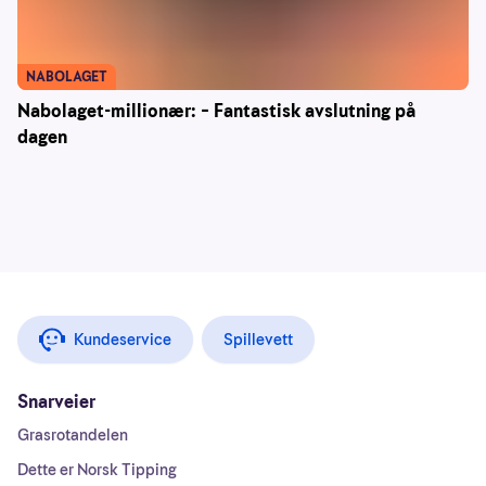
NABOLAGET
Nabolaget-millionær: – Fantastisk avslutning på
dagen
Kundeservice
Spillevett
Snarveier
Grasrotandelen
Dette er Norsk Tipping