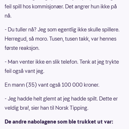
feil spill hos kommisjonær. Det angrer hun ikke på
nå.
- Du tuller nå? Jeg som egentlig ikke skulle spillere.
Herregud, så moro. Tusen, tusen takk, var hennes
første reaksjon.
- Man venter ikke en slik telefon. Tenk at jeg trykte
feil også vant jeg.
En mann (35) vant også 100 000 kroner.
- Jeg hadde helt glemt at jeg hadde spilt. Dette er
veldig bra!, sier han til Norsk Tipping.
De andre nabolagene som ble trukket ut var: