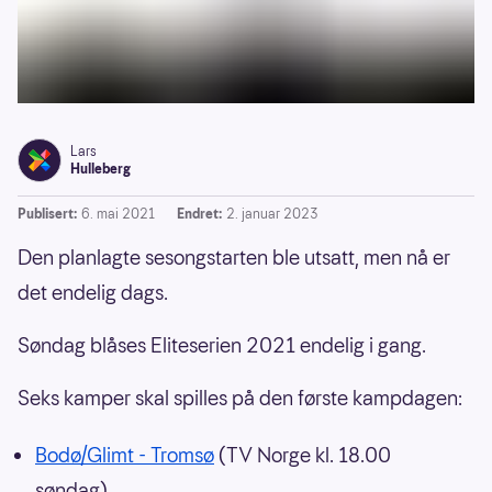
Lars
Hulleberg
Publisert:
6. mai 2021
Endret:
2. januar 2023
Den planlagte sesongstarten ble utsatt, men nå er
det endelig dags.
Søndag blåses Eliteserien 2021 endelig i gang.
Seks kamper skal spilles på den første kampdagen:
Bodø/Glimt - Tromsø
(TV Norge kl. 18.00
søndag)