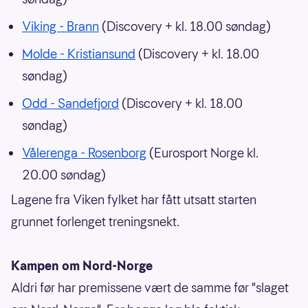
Viking - Brann
(Discovery + kl. 18.00 søndag)
Molde - Kristiansund
(Discovery + kl. 18.00
søndag)
Odd - Sandefjord
(Discovery + kl. 18.00
søndag)
Vålerenga - Rosenborg
(Eurosport Norge kl.
20.00 søndag)
Lagene fra Viken fylket har fått utsatt starten
grunnet forlenget treningsnekt.
Kampen om Nord-Norge
Aldri før har premissene vært de samme før "slaget