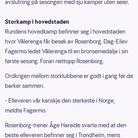
avslutning på sesongen med sju kamper uten seier.
Storkamp i hovedstaden
Rundens hovedkamp befinner seg i hovedstaden
hvor Vålerenga får besøk av Rosenborg. Dag-Eilev
Fagermo ledet Vålerenga til en bronsemedalje i sin
første sesong. Foran nettopp Rosenborg.
Ordkrigen mellom storklubbene er godt i gang før de
barker sammen.
- Elleveren vår kanskje den sterkeste i Norge,
meldte Fagermo.
Rosenborg-trener Åge Hareide svarte med at den
beste elleveren befinner seg i Trondheim, mens