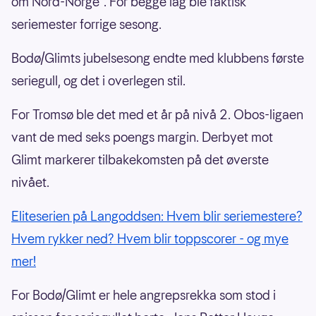
om Nord-Norge". For begge lag ble faktisk
seriemester forrige sesong.
Bodø/Glimts jubelsesong endte med klubbens første
seriegull, og det i overlegen stil.
For Tromsø ble det med et år på nivå 2. Obos-ligaen
vant de med seks poengs margin. Derbyet mot
Glimt markerer tilbakekomsten på det øverste
nivået.
Eliteserien på Langoddsen: Hvem blir seriemestere?
Hvem rykker ned? Hvem blir toppscorer - og mye
mer!
For Bodø/Glimt er hele angrepsrekka som stod i