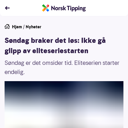
Hjem
/
Nyheter
Søndag braker det løs: Ikke gå
glipp av eliteseriestarten
Søndag er det omsider tid. Eliteserien starter
endelig.