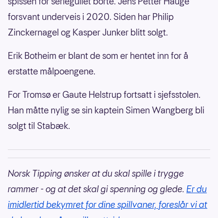
spissen for seriegullet borte. Jens Petter Hauge
forsvant underveis i 2020. Siden har Philip
Zinckernagel og Kasper Junker blitt solgt.
Erik Botheim er blant de som er hentet inn for å
erstatte målpoengene.
For Tromsø er Gaute Helstrup fortsatt i sjefsstolen.
Han måtte nylig se sin kaptein Simen Wangberg bli
solgt til Stabæk.
Norsk Tipping ønsker at du skal spille i trygge
rammer - og at det skal gi spenning og glede.
Er du
imidlertid bekymret for dine spillvaner, foreslår vi at