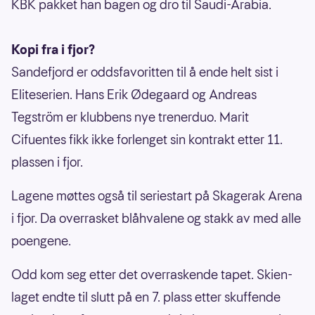
KBK pakket han bagen og dro til Saudi-Arabia.
Kopi fra i fjor?
Sandefjord er oddsfavoritten til å ende helt sist i
Eliteserien. Hans Erik Ødegaard og Andreas
Tegström er klubbens nye trenerduo. Marit
Cifuentes fikk ikke forlenget sin kontrakt etter 11.
plassen i fjor.
Lagene møttes også til seriestart på Skagerak Arena
i fjor. Da overrasket blåhvalene og stakk av med alle
poengene.
Odd kom seg etter det overraskende tapet. Skien-
laget endte til slutt på en 7. plass etter skuffende