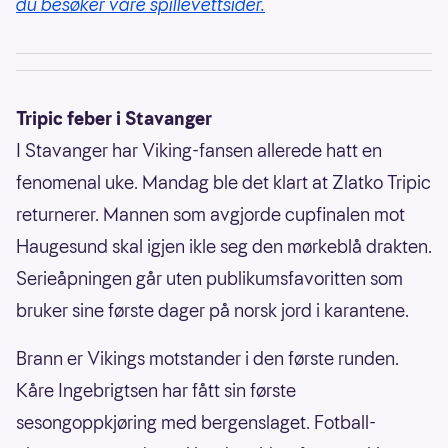
du besøker våre spillevettsider.
Tripic feber i Stavanger
I Stavanger har Viking-fansen allerede hatt en
fenomenal uke. Mandag ble det klart at Zlatko Tripic
returnerer. Mannen som avgjorde cupfinalen mot
Haugesund skal igjen ikle seg den mørkeblå drakten.
Serieåpningen går uten publikumsfavoritten som
bruker sine første dager på norsk jord i karantene.
Brann er Vikings motstander i den første runden.
Kåre Ingebrigtsen har fått sin første
sesongoppkjøring med bergenslaget. Fotball-