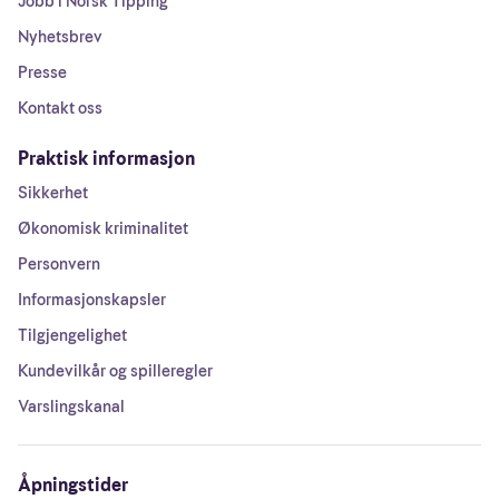
Jobb i Norsk Tipping
Nyhetsbrev
Presse
Kontakt oss
Praktisk informasjon
Sikkerhet
Økonomisk kriminalitet
Personvern
Informasjonskapsler
Tilgjengelighet
Kundevilkår og spilleregler
Varslingskanal
Åpningstider