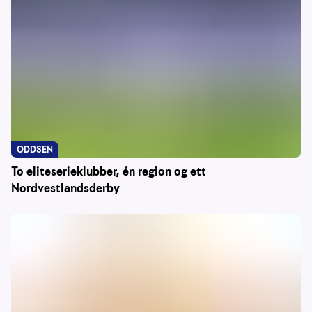
ODDSEN
To eliteserieklubber, én region og ett
Nordvestlandsderby