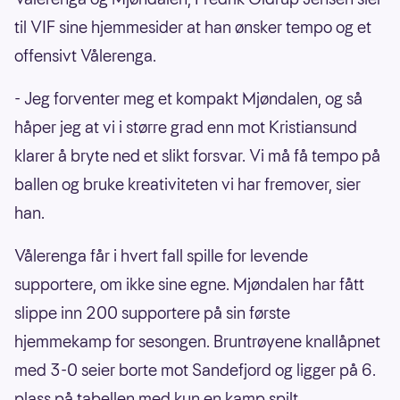
til VIF sine hjemmesider at han ønsker tempo og et
offensivt Vålerenga.
- Jeg forventer meg et kompakt Mjøndalen, og så
håper jeg at vi i større grad enn mot Kristiansund
klarer å bryte ned et slikt forsvar. Vi må få tempo på
ballen og bruke kreativiteten vi har fremover, sier
han.
Vålerenga får i hvert fall spille for levende
supportere, om ikke sine egne. Mjøndalen har fått
slippe inn 200 supportere på sin første
hjemmekamp for sesongen. Bruntrøyene knallåpnet
med 3-0 seier borte mot Sandefjord og ligger på 6.
plass på tabellen med kun en kamp spilt.