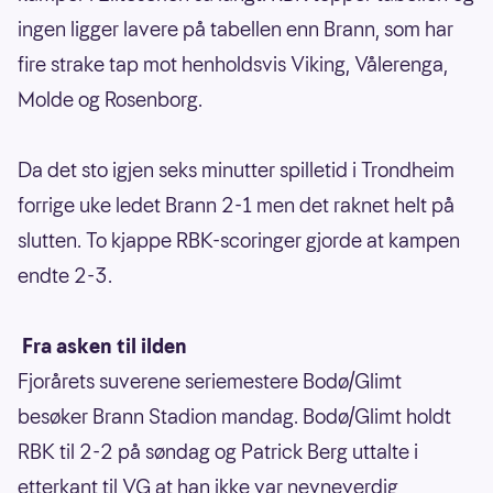
ingen ligger lavere på tabellen enn Brann, som har
fire strake tap mot henholdsvis Viking, Vålerenga,
Molde og Rosenborg.
Da det sto igjen seks minutter spilletid i Trondheim
forrige uke ledet Brann 2-1 men det raknet helt på
slutten. To kjappe RBK-scoringer gjorde at kampen
endte 2-3.
Fra asken til ilden
Fjorårets suverene seriemestere Bodø/Glimt
besøker Brann Stadion mandag. Bodø/Glimt holdt
RBK til 2-2 på søndag og Patrick Berg uttalte i
etterkant til VG at han ikke var nevneverdig