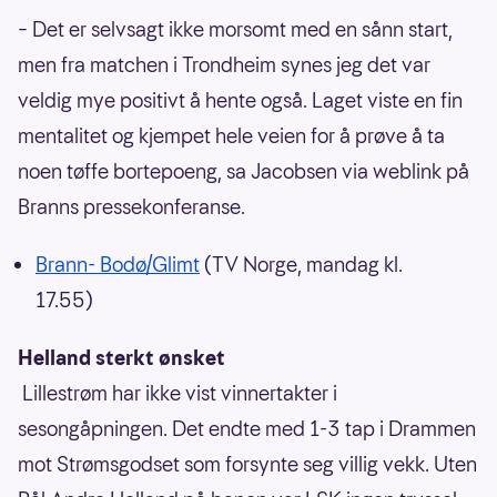
– Det er selvsagt ikke morsomt med en sånn start,
men fra matchen i Trondheim synes jeg det var
veldig mye positivt å hente også. Laget viste en fin
mentalitet og kjempet hele veien for å prøve å ta
noen tøffe bortepoeng, sa Jacobsen via weblink på
Branns pressekonferanse.
Brann- Bodø/Glimt
(TV Norge, mandag kl.
17.55)
Helland sterkt ønsket
Lillestrøm har ikke vist vinnertakter i
sesongåpningen. Det endte med 1-3 tap i Drammen
mot Strømsgodset som forsynte seg villig vekk. Uten