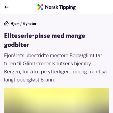
Hjem
/
Nyheter
Eliteserie-pinse med mange
godbiter
Fjorårets ubestridte mestere Bodø/glimt tar
turen til Glimt-trener Knutsens hjemby
Bergen, for å knipe ytterligere poeng fra et så
langt poengløst Brann.