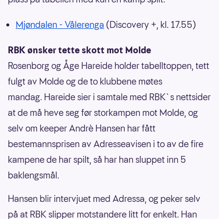
Mjøndalen - Vålerenga
(Discovery +, kl. 17.55)
RBK ønsker tette skott mot Molde
Rosenborg og Åge Hareide holder tabelltoppen, tett
fulgt av Molde og de to klubbene møtes
mandag. Hareide sier i samtale med RBK`s nettsider
at de må heve seg før storkampen mot Molde, og
selv om keeper Andrè Hansen har fått
bestemannsprisen av Adresseavisen i to av de fire
kampene de har spilt, så har han sluppet inn 5
baklengsmål.
Hansen blir intervjuet med Adressa, og peker selv
på at RBK slipper motstandere litt for enkelt. Han