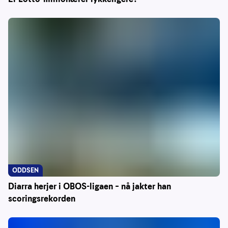
ODDSEN
Diarra herjer i OBOS-ligaen – nå jakter han
scoringsrekorden