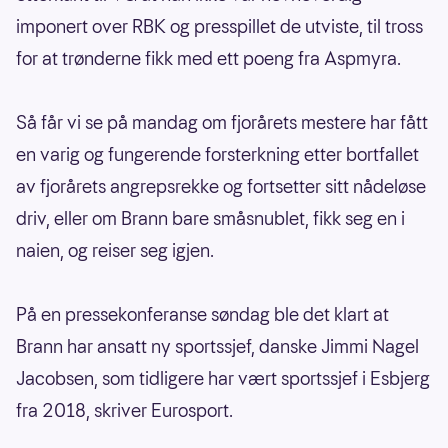
imponert over RBK og presspillet de utviste, til tross
for at trønderne fikk med ett poeng fra Aspmyra.
Så får vi se på mandag om fjorårets mestere har fått
en varig og fungerende forsterkning etter bortfallet
av fjorårets angrepsrekke og fortsetter sitt nådeløse
driv, eller om Brann bare småsnublet, fikk seg en i
naien, og reiser seg igjen.
På en pressekonferanse søndag ble det klart at
Brann har ansatt ny sportssjef, danske Jimmi Nagel
Jacobsen, som tidligere har vært sportssjef i Esbjerg
fra 2018, skriver Eurosport.