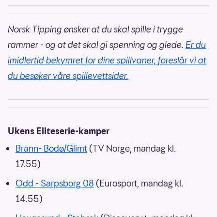
Norsk Tipping ønsker at du skal spille i trygge
rammer - og at det skal gi spenning og glede.
Er du
imidlertid bekymret for dine spillvaner, foreslår vi at
du besøker våre spillevettsider.
Ukens Eliteserie-kamper
Brann- Bodø/Glimt
(TV Norge, mandag kl.
17.55)
Odd - Sarpsborg 08
(Eurosport, mandag kl.
14.55)