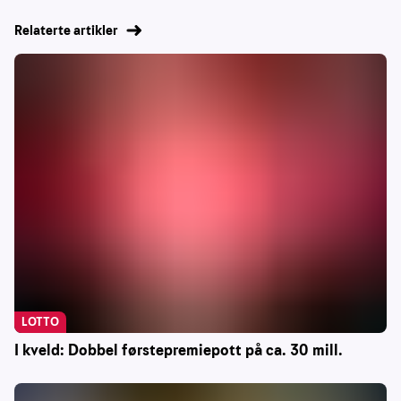
Relaterte artikler
LOTTO
I kveld: Dobbel førstepremiepott på ca. 30 mill.