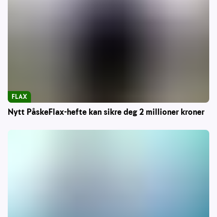
FLAX
Nytt PåskeFlax-hefte kan sikre deg 2 millioner kroner