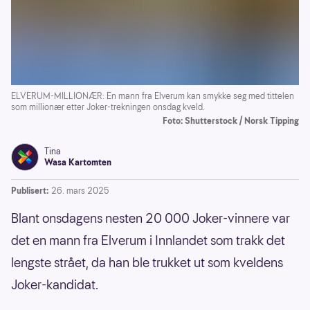
ELVERUM-MILLIONÆR: En mann fra Elverum kan smykke seg med tittelen
som millionær etter Joker-trekningen onsdag kveld.
Foto: Shutterstock / Norsk Tipping
Tina
Wasa Kartomten
Publisert:
26. mars 2025
Blant onsdagens nesten 20 000 Joker-vinnere var
det en mann fra Elverum i Innlandet som trakk det
lengste strået, da han ble trukket ut som kveldens
Joker-kandidat.