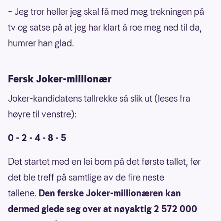
– Jeg tror heller jeg skal få med meg trekningen på
tv og satse på at jeg har klart å roe meg ned til da,
humrer han glad.
Fersk Joker-millionær
Joker-kandidatens tallrekke så slik ut (leses fra
høyre til venstre):
0 - 2 - 4 - 8 - 5
Det startet med en lei bom på det første tallet, før
det ble treff på samtlige av de fire neste
tallene.
Den ferske Joker-millionæren kan
dermed glede seg over at nøyaktig 2 572 000