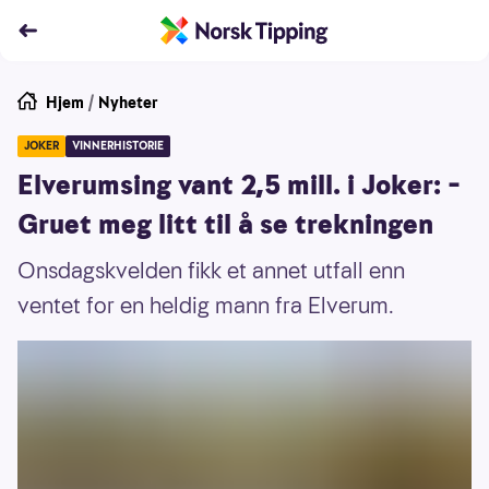
Hjem
/
Nyheter
JOKER
VINNERHISTORIE
Elverumsing vant 2,5 mill. i Joker: –
Gruet meg litt til å se trekningen
Onsdagskvelden fikk et annet utfall enn
ventet for en heldig mann fra Elverum.