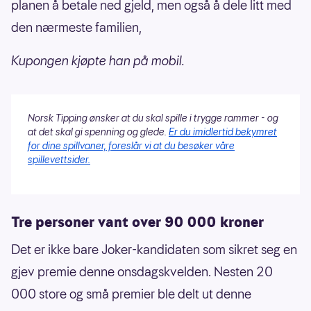
planen å betale ned gjeld, men også å dele litt med
den nærmeste familien,
Kupongen kjøpte han på mobil.
Norsk Tipping ønsker at du skal spille i trygge rammer - og
at det skal gi spenning og glede.
Er du imidlertid bekymret
for dine spillvaner, foreslår vi at du besøker våre
spillevettsider.
Tre personer vant over 90 000 kroner
Det er ikke bare Joker-kandidaten som sikret seg en
gjev premie denne onsdagskvelden. Nesten 20
000 store og små premier ble delt ut denne