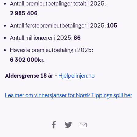
Antall premieutbetalinger totalt i 2025:
2 985 406
Antall førstepremieutbetalinger i 2025:
105
Antall millionærer i 2025:
86
Høyeste premieutbetaling i 2025:
6 302 000kr.
Aldersgrense 18 år
–
Hjelpelinjen.no
Les mer om vinnersjanser for Norsk Tippings spill her