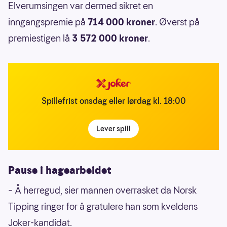
Elverumsingen var dermed sikret en
inngangspremie på
714 000 kroner
. Øverst på
premiestigen lå
3 572 000 kroner
.
Spillefrist onsdag eller lørdag kl. 18:00
Lever spill
Pause i hagearbeidet
– Å herregud, sier mannen overrasket da Norsk
Tipping ringer for å gratulere han som kveldens
Joker-kandidat.