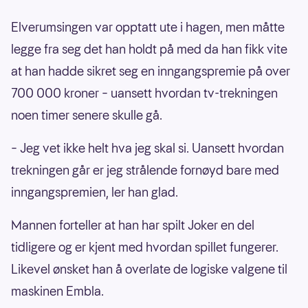
Elverumsingen var opptatt ute i hagen, men måtte
legge fra seg det han holdt på med da han fikk vite
at han hadde sikret seg en inngangspremie på over
700 000 kroner – uansett hvordan tv-trekningen
noen timer senere skulle gå.
– Jeg vet ikke helt hva jeg skal si. Uansett hvordan
trekningen går er jeg strålende fornøyd bare med
inngangspremien, ler han glad.
Mannen forteller at han har spilt Joker en del
tidligere og er kjent med hvordan spillet fungerer.
Likevel ønsket han å overlate de logiske valgene til
maskinen Embla.