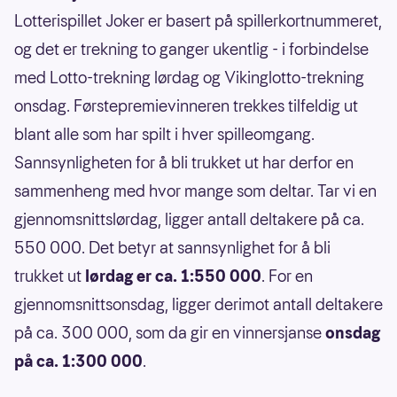
Lotterispillet Joker er basert på spillerkortnummeret,
og det er trekning to ganger ukentlig - i forbindelse
med Lotto-trekning lørdag og Vikinglotto-trekning
onsdag. Førstepremievinneren trekkes tilfeldig ut
blant alle som har spilt i hver spilleomgang.
Sannsynligheten for å bli trukket ut har derfor en
sammenheng med hvor mange som deltar. Tar vi en
gjennomsnittslørdag, ligger antall deltakere på ca.
550 000. Det betyr at sannsynlighet for å bli
trukket ut
lørdag er ca. 1:550 000
. For en
gjennomsnittsonsdag, ligger derimot antall deltakere
på ca. 300 000, som da gir en vinnersjanse
onsdag
på ca. 1:300 000
.