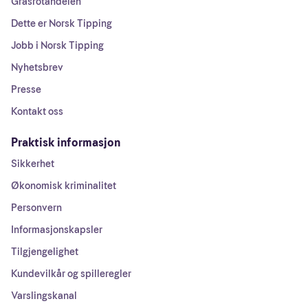
Grasrotandelen
Dette er Norsk Tipping
Jobb i Norsk Tipping
Nyhetsbrev
Presse
Kontakt oss
Praktisk informasjon
Sikkerhet
Økonomisk kriminalitet
Personvern
Informasjonskapsler
Tilgjengelighet
Kundevilkår og spilleregler
Varslingskanal