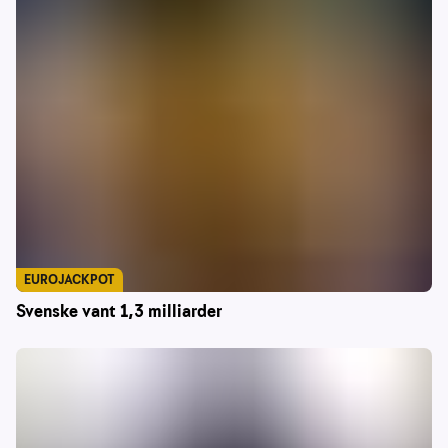
EUROJACKPOT
Svenske vant 1,3 milliarder