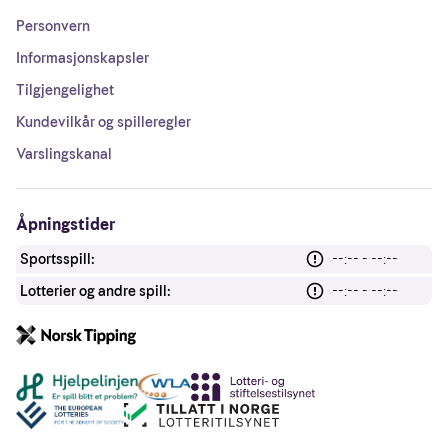
Personvern
Informasjonskapsler
Tilgjengelighet
Kundevilkår og spilleregler
Varslingskanal
Åpningstider
Sportsspill:
--:-- - --:--
Lotterier og andre spill:
--:-- - --:--
Andre lenker