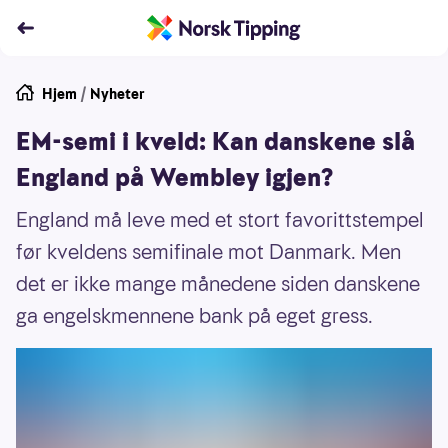
Hjem
/
Nyheter
EM-semi i kveld: Kan danskene slå
England på Wembley igjen?
England må leve med et stort favorittstempel
før kveldens semifinale mot Danmark. Men
det er ikke mange månedene siden danskene
ga engelskmennene bank på eget gress.