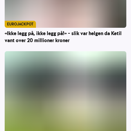
EUROJACKPOT
«Ikke legg på, ikke legg på!» – slik var helgen da Ketil
vant over 20 millioner kroner