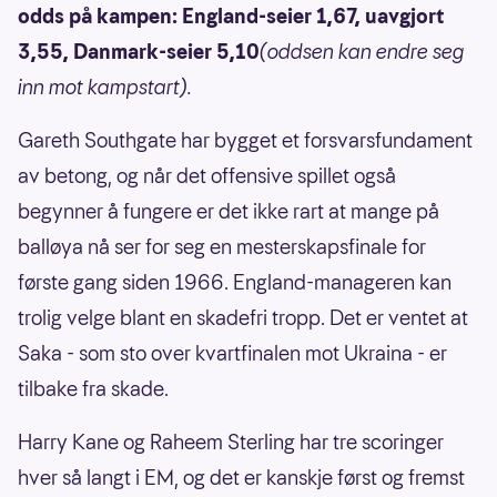
odds på kampen: England-seier 1,67, uavgjort
3,55, Danmark-seier 5,10
(oddsen kan endre seg
inn mot kampstart).
Gareth Southgate har bygget et forsvarsfundament
av betong, og når det offensive spillet også
begynner å fungere er det ikke rart at mange på
balløya nå ser for seg en mesterskapsfinale for
første gang siden 1966. England-manageren kan
trolig velge blant en skadefri tropp. Det er ventet at
Saka - som sto over kvartfinalen mot Ukraina - er
tilbake fra skade.
Harry Kane og Raheem Sterling har tre scoringer
hver så langt i EM, og det er kanskje først og fremst