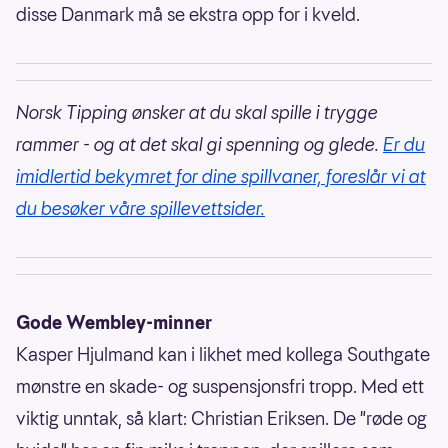
disse Danmark må se ekstra opp for i kveld.
Norsk Tipping ønsker at du skal spille i trygge
rammer - og at det skal gi spenning og glede.
Er du
imidlertid bekymret for dine spillvaner, foreslår vi at
du besøker våre spillevettsider.
Gode Wembley-minner
Kasper Hjulmand kan i likhet med kollega Southgate
mønstre en skade- og suspensjonsfri tropp. Med ett
viktig unntak, så klart: Christian Eriksen. De "røde og