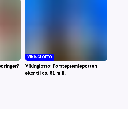
VIKINGLOTTO
t ringer?
Vikinglotto: Førstepremiepotten
øker til ca. 81 mill.