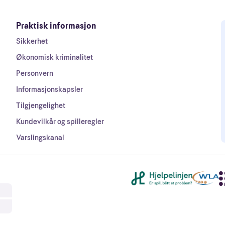
Praktisk informasjon
Sikkerhet
Økonomisk kriminalitet
Personvern
Informasjonskapsler
Tilgjengelighet
Kundevilkår og spilleregler
Varslingskanal
Andre lenker