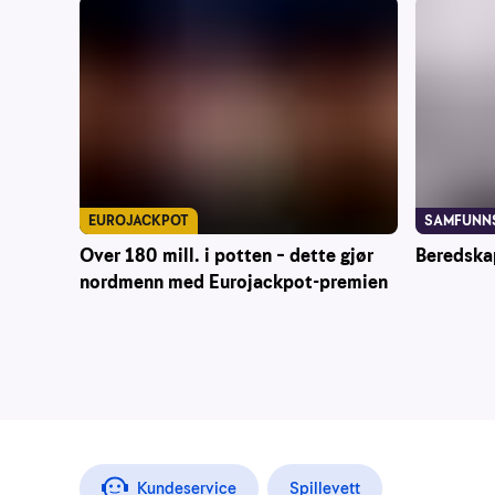
EUROJACKPOT
SAMFUNN
Over 180 mill. i potten – dette gjør
Beredska
nordmenn med Eurojackpot-premien
Kundeservice
Spillevett