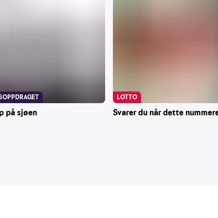
LOTTO
SOPPDRAGET
Svarer du når dette nummere
p på sjøen