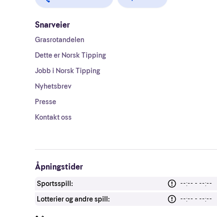
Snarveier
Grasrotandelen
Dette er Norsk Tipping
Jobb i Norsk Tipping
Nyhetsbrev
Presse
Kontakt oss
Åpningstider
Sportsspill:
--:-- - --:--
Lotterier og andre spill:
--:-- - --:--