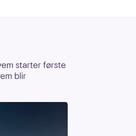
vem starter første
em blir