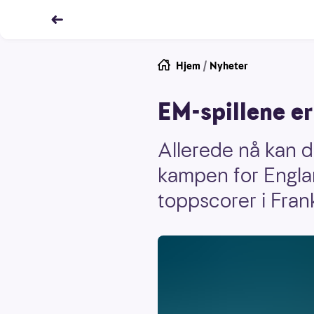
Hjem
/
Nyheter
EM-spillene er
Allerede nå kan d
kampen for Englan
toppscorer i Fran