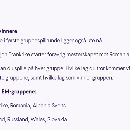
innere
i første gruppespillrunde ligger også ute nå.
jon Frankrike starter forøvrig mesterskapet mot Romania 1
 kan du spille på hver gruppe. Hvilke lag du tror kommer v
te gruppene, samt hvilke lag som vinner gruppen.
r EM-gruppene:
ike, Romania, Albania Sveits.
d, Russland, Wales, Slovakia.