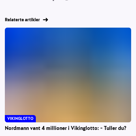
Relaterte artikler
VIKINGLOTTO
Nordmann vant 4 millioner i Vikinglotto: – Tuller du?