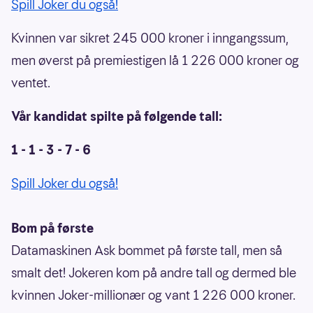
Spill Joker du også!
Kvinnen var sikret 245 000 kroner i inngangssum,
men øverst på premiestigen lå 1 226 000 kroner og
ventet.
Vår kandidat spilte på følgende tall:
1 - 1 - 3 - 7 - 6
Spill Joker du også!
Bom på første
Datamaskinen Ask bommet på første tall, men så
smalt det! Jokeren kom på andre tall og dermed ble
kvinnen Joker-millionær og vant 1 226 000 kroner.