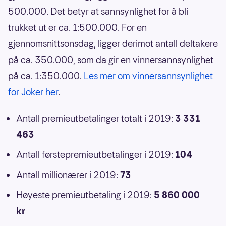
500.000. Det betyr at sannsynlighet for å bli
trukket ut er ca. 1:500.000. For en
gjennomsnittsonsdag, ligger derimot antall deltakere
på ca. 350.000, som da gir en vinnersannsynlighet
på ca. 1:350.000.
Les mer om vinnersannsynlighet
for Joker her
.
Antall premieutbetalinger totalt i 2019:
3 331
463
Antall førstepremieutbetalinger i 2019:
104
Antall millionærer i 2019:
73
Høyeste premieutbetaling i 2019:
5 860 000
kr