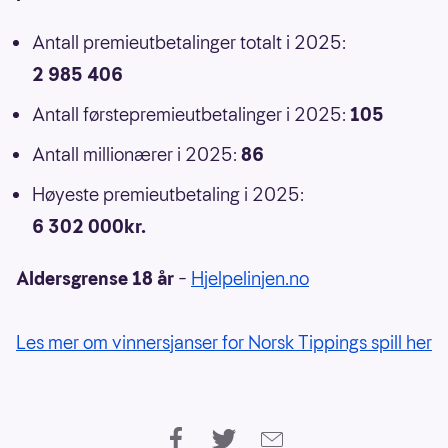
Antall premieutbetalinger totalt i 2025:
2 985 406
Antall førstepremieutbetalinger i 2025:
105
Antall millionærer i 2025:
86
Høyeste premieutbetaling i 2025:
6 302 000kr.
Aldersgrense 18 år
–
Hjelpelinjen.no
Les mer om vinnersjanser for Norsk Tippings spill her