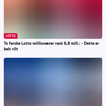
LOTTO
To ferske Lotto-millionærer vant 6,8 mill.: – Dette er
helt vilt