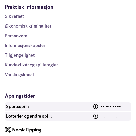
Praktisk informasjon
Sikkerhet
Økonomisk kriminalitet
Personvern
Informasjonskapsler
Tilgjengelighet
Kundevilkår og spilleregler
Varslingskanal
Åpningstider
Sportsspill:
--:-- - --:--
Lotterier og andre spill:
--:-- - --:--