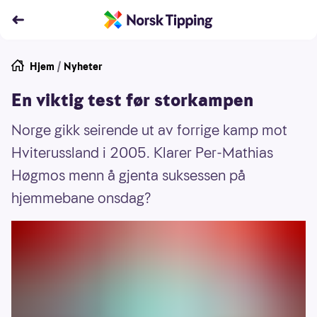
Hjem
/
Nyheter
En viktig test før storkampen
Norge gikk seirende ut av forrige kamp mot
Hviterussland i 2005. Klarer Per-Mathias
Høgmos menn å gjenta suksessen på
hjemmebane onsdag?