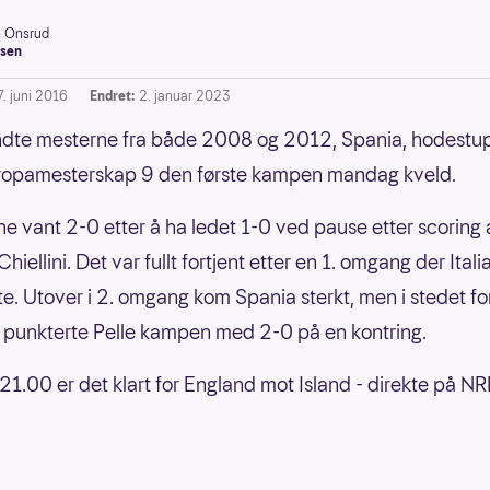
e Onsrud
sen
7. juni 2016
Endret:
2. januar 2023
endte mesterne fra både 2008 og 2012, Spania, hodestup
uropamesterskap 9 den første kampen mandag kveld.
rne vant 2-0 etter å ha ledet 1-0 ved pause etter scoring
hiellini. Det var fullt fortjent etter en 1. omgang der Itali
e. Utover i 2. omgang kom Spania sterkt, men i stedet fo
g punkterte Pelle kampen med 2-0 på en kontring.
21.00 er det klart for England mot Island - direkte på NR