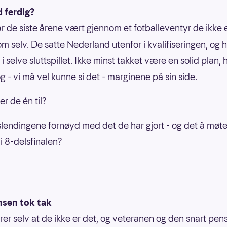
d ferdig?
ar de siste årene vært gjennom et fotballeventyr de ikke
m selv. De satte Nederland utenfor i kvalifiseringen, og 
 i selve sluttspillet. Ikke minst takket være en solid plan, 
g - vi må vel kunne si det - marginene på sin side.
r de én til?
 islendingene fornøyd med det de har gjort - og det å møt
i 8-delsfinalen?
sen tok tak
er selv at de ikke er det, og veteranen og den snart pen