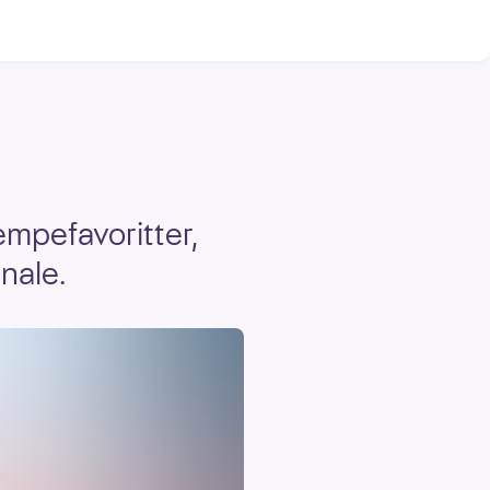
empefavoritter,
nale.