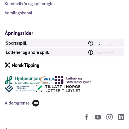
Kundevilkår og spilleregler
Varslingskanal
Åpningstider
Sportsspill:
--:-- - --:--
Lotterier og andre spill:
--:-- - --:--
Andre lenker
Aldersgrense
18 år
So