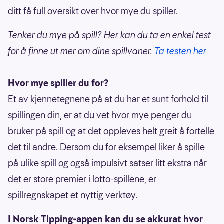
ditt få full oversikt over hvor mye du spiller.
Tenker du mye på spill? Her kan du ta en enkel test
for å finne ut mer om dine spillvaner.
Ta testen her
Hvor mye spiller du for?
Et av kjennetegnene på at du har et sunt forhold til
spillingen din, er at du vet hvor mye penger du
bruker på spill og at det oppleves helt greit å fortelle
det til andre. Dersom du for eksempel liker å spille
på ulike spill og også impulsivt satser litt ekstra når
det er store premier i lotto-spillene, er
spillregnskapet et nyttig verktøy.
I Norsk Tipping-appen kan du se akkurat hvor