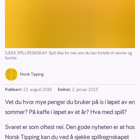
SJEKK SPILLREGNSKAP: Spill ikke for mer enn du kan fortelle til venner og
familie.
Norsk Tipping
Publisert:
22. august 2018
Endret:
2. januar 2023
Vet du hvor mye penger du bruker på is i løpet av en
sommer? På kaffe i løpet av et år? Hva med spill?
Svaret er som oftest nei. Den gode nyheten er at hos
Norsk Tipping kan du ved å sjekke spillregnskapet