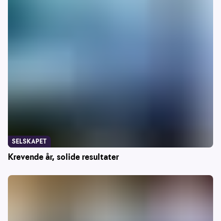
SELSKAPET
Krevende år, solide resultater