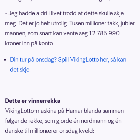
- Jeg hadde aldri i livet trodd at dette skulle skje
meg. Det er jo helt utrolig. Tusen millioner takk, jubler
mannen, som snart kan vente seg 12.785.990
kroner inn på konto.
Din tur på onsdag? Spill VikingLotto her, så kan
det skje!
Dette er vinnerrekka
VikingLotto-maskina på Hamar blanda sammen
følgende rekke, som gjorde én nordmann og én
danske til millionærer onsdag kveld: