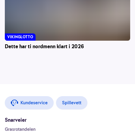
VIKINGLOTTO
Dette har ti nordmenn klart i 2026
Kundeservice
Spillevett
Snarveier
Grasrotandelen