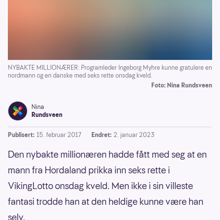
NYBAKTE MILLIONÆRER: Programleder Ingeborg Myhre kunne gratulere en
nordmann og en danske med seks rette onsdag kveld.
Foto: Nina Rundsveen
Nina
Rundsveen
Publisert:
15. februar 2017
Endret:
2. januar 2023
Den nybakte millionæren hadde fått med seg at en
mann fra Hordaland prikka inn seks rette i
VikingLotto onsdag kveld. Men ikke i sin villeste
fantasi trodde han at den heldige kunne være han
selv.