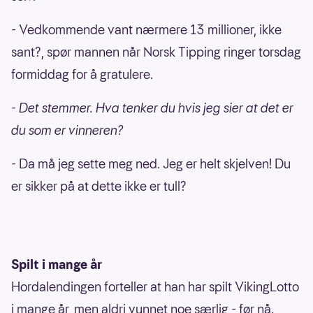
- Vedkommende vant nærmere 13 millioner, ikke
sant?, spør mannen når Norsk Tipping ringer torsdag
formiddag for å gratulere.
- Det stemmer. Hva tenker du hvis jeg sier at det er
du som er vinneren?
- Da må jeg sette meg ned. Jeg er helt skjelven! Du
er sikker på at dette ikke er tull?
Spilt i mange år
Hordalendingen forteller at han har spilt VikingLotto
i mange år, men aldri vunnet noe særlig - før nå.