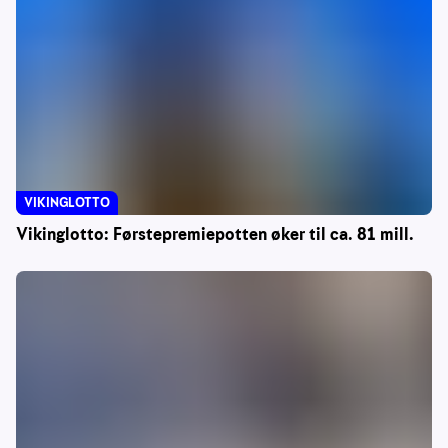
VIKINGLOTTO
Vikinglotto: Førstepremiepotten øker til ca. 81 mill.