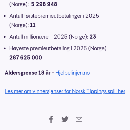
(Norge):
5 298 948
Antall førstepremieutbetalinger i 2025
(Norge):
11
Antall millionærer i 2025 (Norge):
23
Høyeste premieutbetaling i 2025 (Norge):
287 625 000
Aldersgrense 18 år
–
Hjelpelinjen.no
Les mer om vinnersjanser for Norsk Tippings spill her