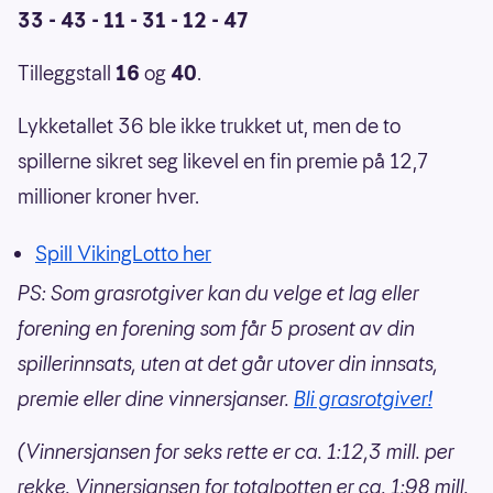
33 - 43 - 11 - 31 - 12 - 47
Tilleggstall
16
og
40
.
Lykketallet 36 ble ikke trukket ut, men de to
spillerne sikret seg likevel en fin premie på 12,7
millioner kroner hver.
Spill VikingLotto her
PS: Som grasrotgiver kan du velge et lag eller
forening en forening som får 5 prosent av din
spillerinnsats, uten at det går utover din innsats,
premie eller dine vinnersjanser.
Bli grasrotgiver!
(Vinnersjansen for seks rette er ca. 1:12,3 mill. per
rekke. Vinnersjansen for totalpotten er ca. 1:98 mill.