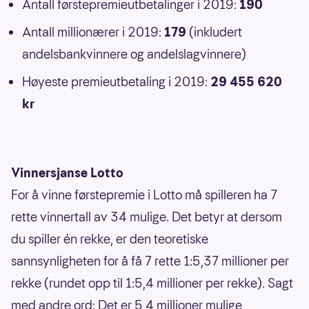
Antall førstepremieutbetalinger i 2019:
190
Antall millionærer i 2019:
179
(inkludert
andelsbankvinnere og andelslagvinnere)
Høyeste premieutbetaling i 2019:
29 455 620
kr
Vinnersjanse Lotto
For å vinne førstepremie i Lotto må spilleren ha 7
rette vinnertall av 34 mulige. Det betyr at dersom
du spiller én rekke, er den teoretiske
sannsynligheten for å få 7 rette 1:5,37 millioner per
rekke (rundet opp til 1:5,4 millioner per rekke). Sagt
med andre ord: Det er 5,4 millioner mulige