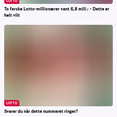
LOTTO
To ferske Lotto-millionærer vant 6,8 mill.: – Dette er
helt vilt
LOTTO
Svarer du når dette nummeret ringer?