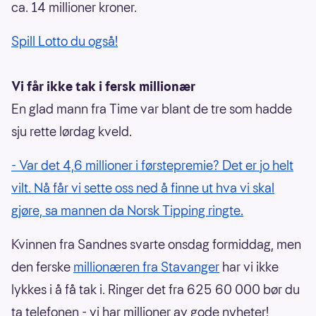
ca. 14 millioner kroner.
Spill Lotto du også!
Vi får ikke tak i fersk millionær
En glad mann fra Time var blant de tre som hadde
sju rette lørdag kveld.
- Var det 4,6 millioner i førstepremie? Det er jo helt
vilt. Nå får vi sette oss ned å finne ut hva vi skal
gjøre, sa mannen da Norsk Tipping ringte.
Kvinnen fra Sandnes svarte onsdag formiddag, men
den ferske
millionæren fra Stavanger
har vi ikke
lykkes i å få tak i. Ringer det fra 625 60 000 bør du
ta telefonen - vi har millioner av gode nyheter!