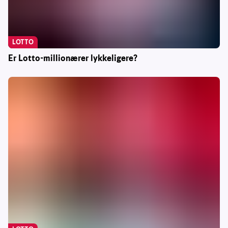
LOTTO
Er Lotto-millionærer lykkeligere?