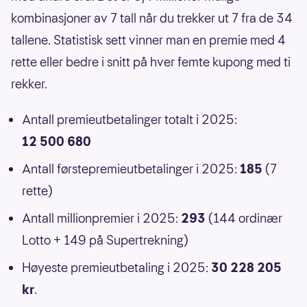
kombinasjoner av 7 tall når du trekker ut 7 fra de 34
tallene. Statistisk sett vinner man en premie med 4
rette eller bedre i snitt på hver femte kupong med ti
rekker.
Antall premieutbetalinger totalt i 2025:
12 500 680
Antall førstepremieutbetalinger i 2025:
185
(7
rette)
Antall millionpremier i 2025:
293
(144 ordinær
Lotto + 149 på Supertrekning)
Høyeste premieutbetaling i 2025:
30 228 205
kr
.