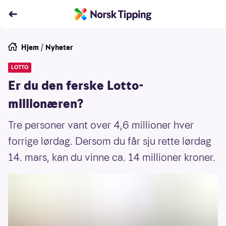
Hjem
/
Nyheter
LOTTO
Er du den ferske Lotto-
millionæren?
Tre personer vant over 4,6 millioner hver
forrige lørdag. Dersom du får sju rette lørdag
14. mars, kan du vinne ca. 14 millioner kroner.