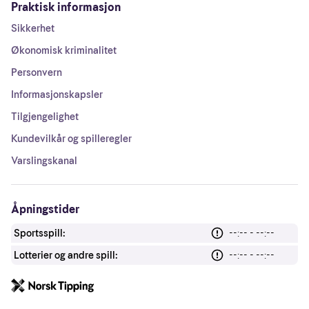
Praktisk informasjon
Sikkerhet
Økonomisk kriminalitet
Personvern
Informasjonskapsler
Tilgjengelighet
Kundevilkår og spilleregler
Varslingskanal
Åpningstider
Sportsspill:
--:-- - --:--
Lotterier og andre spill:
--:-- - --:--