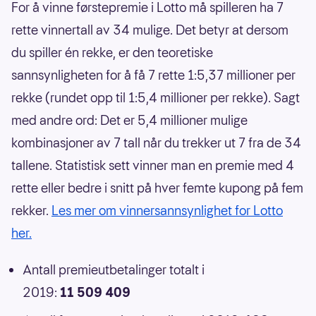
For å vinne førstepremie i Lotto må spilleren ha 7
rette vinnertall av 34 mulige. Det betyr at dersom
du spiller én rekke, er den teoretiske
sannsynligheten for å få 7 rette 1:5,37 millioner per
rekke (rundet opp til 1:5,4 millioner per rekke). Sagt
med andre ord: Det er 5,4 millioner mulige
kombinasjoner av 7 tall når du trekker ut 7 fra de 34
tallene. Statistisk sett vinner man en premie med 4
rette eller bedre i snitt på hver femte kupong på fem
rekker.
Les mer om vinnersannsynlighet for Lotto
her.
Antall premieutbetalinger totalt i
2019:
11 509 409