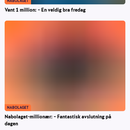
NABOLAGET
Vant 1 million: – En veldig bra fredag
NABOLAGET
Nabolaget-millionær: – Fantastisk avslutning på
dagen