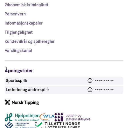
Økonomisk kriminalitet
Personvern
Informasjonskapsler
Tilgjengelighet
Kundevilkår og spilleregler
Varslingskanal
Åpningstider
Sportsspill:
--:-- - --:--
Lotterier og andre spill:
--:-- - --:--
Andre lenker