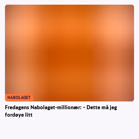
NABOLAGET
Fredagens Nabolaget-millionær: – Dette må jeg
fordøye litt