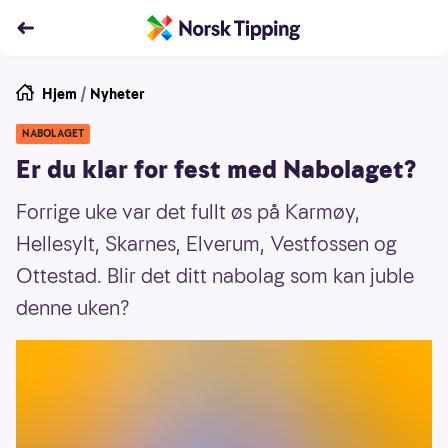
Hjem
/
Nyheter
NABOLAGET
Er du klar for fest med Nabolaget?
Forrige uke var det fullt øs på Karmøy,
Hellesylt, Skarnes, Elverum, Vestfossen og
Ottestad. Blir det ditt nabolag som kan juble
denne uken?