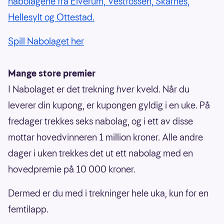
nabolagene fra Elverum, Vestfossen, Skarnes,
Hellesylt og Ottestad.
Spill Nabolaget her
Mange store premier
I Nabolaget er det trekning
hver
kveld. Når du
leverer din kupong, er kupongen gyldig i en uke. På
fredager trekkes seks nabolag, og i ett av disse
mottar hovedvinneren 1 million kroner. Alle andre
dager i uken trekkes det ut ett nabolag med en
hovedpremie på 10 000 kroner.
Dermed er du med i trekninger hele uka, kun for en
femtilapp.