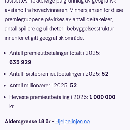
fastsettes i rekkefølge på grunnlag av geografisk
avstand fra hovedvinneren. Vinnersjansen for disse
premiegruppene påvirkes av antall deltakelser,
antall spillere og ulikheter i bebyggelsesstruktur
innenfor et gitt geografisk område.
Antall premieutbetalinger totalt i 2025:
635 929
Antall førstepremieutbetalinger i 2025:
52
Antall millionærer i 2025:
52
Høyeste premieutbetaling i 2025:
1 000 000
kr.
Aldersgrense 18 år
–
Hjelpelinjen.no