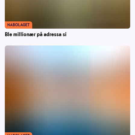
NABOLAGET
Ble millionær på adressa si