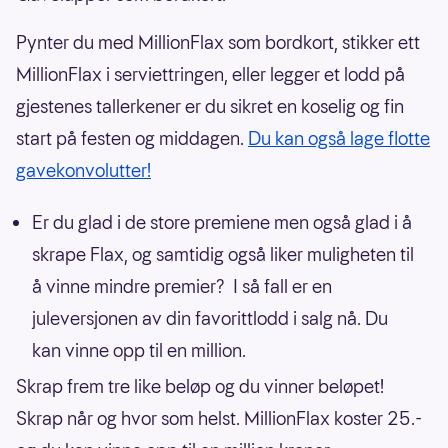
Pynter du med MillionFlax som bordkort, stikker ett
MillionFlax i serviettringen, eller legger et lodd på
gjestenes tallerkener er du sikret en koselig og fin
start på festen og middagen.
Du kan også lage flotte
gavekonvolutter!
Er du glad i de store premiene men også glad i å
skrape Flax, og samtidig også liker muligheten til
å vinne mindre premier? I så fall er en
juleversjonen av din favorittlodd i salg nå. Du
kan vinne opp til en million.
Skrap frem tre like beløp og du vinner beløpet!
Skrap når og hvor som helst. MillionFlax koster 25.-