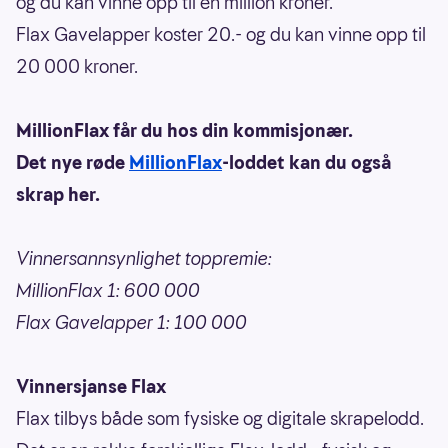
og du kan vinne opp til en million kroner.
Flax Gavelapper koster 20.- og du kan vinne opp til
20 000 kroner.
MillionFlax får du hos din kommisjonær.
Det nye røde
MillionFlax
-loddet kan du også
skrap her.
Vinnersannsynlighet toppremie:
MillionFlax 1: 600 000
Flax Gavelapper 1: 100 000
Vinnersjanse Flax
Flax tilbys både som fysiske og digitale skrapelodd.