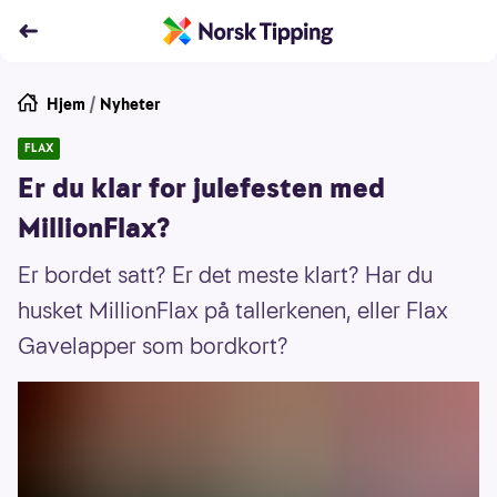
Hjem
/
Nyheter
FLAX
Er du klar for julefesten med
MillionFlax?
Er bordet satt? Er det meste klart? Har du
husket MillionFlax på tallerkenen, eller Flax
Gavelapper som bordkort?