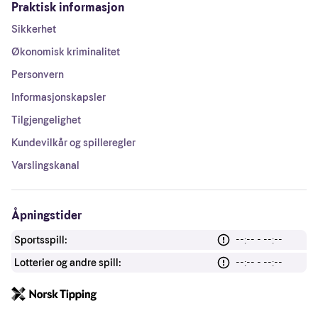
Praktisk informasjon
Sikkerhet
Økonomisk kriminalitet
Personvern
Informasjonskapsler
Tilgjengelighet
Kundevilkår og spilleregler
Varslingskanal
Åpningstider
Sportsspill:
--:-- - --:--
Lotterier og andre spill:
--:-- - --:--