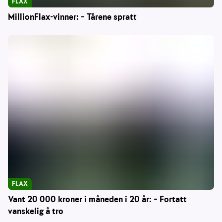
FLAX
MillionFlax-vinner: – Tårene spratt
FLAX
Vant 20 000 kroner i måneden i 20 år: – Fortatt
vanskelig å tro