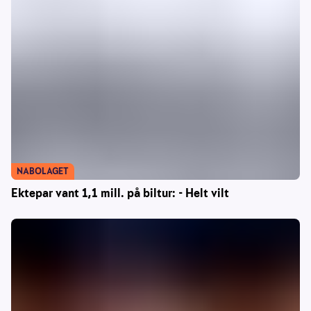
NABOLAGET
Ektepar vant 1,1 mill. på biltur: - Helt vilt