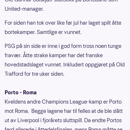
United-manager.
For siden han tok over like før jul har laget spilt åtte
bortekamper. Samtlige er vunnet.
PSG på sin side er inne i god form tross noen tunge
fravær. Åtte strake kamper har det franske
hovedstadslaget vunnet. Inkludert oppgjøret på Old
Trafford for tre uker siden.
Porto - Roma
Kveldens andre Champions League-kamp er Porto
mot Roma. Begge lagene har til felles at de ble slått
ut av Liverpool i fjorårets sluttspill. Da endte Portos
ferd allerede i åttedelsfinalen, mens Roma måtte se