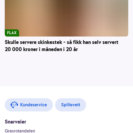
FLAX
Skulle servere skinkestek – så fikk han selv servert
20 000 kroner i måneden i 20 år
Kundeservice
Spillevett
Snarveier
Grasrotandelen