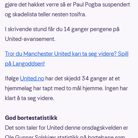
gjøre det hakket verre så er Paul Pogba suspendert
og skadelista teller nesten tosifra.
I skrivende stund får du 14 ganger pengene på
United-avansement.
Tror du Manchester United kan ta seg videre? Spill
på Langoddsen!
Ifølge
United.no
har det skjedd 34 ganger at et
hjemmelag har tapt med to mål hjemme. Ingen har
klart å ta seg videre.
God bortestatistikk
Det som taler for United denne onsdagskvelden er
Ole Gunnar Solskjær statistikk på bortebane som