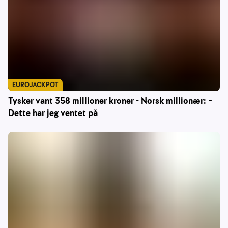
EUROJACKPOT
Tysker vant 358 millioner kroner - Norsk millionær: –
Dette har jeg ventet på