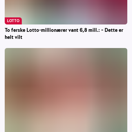
LOTTO
To ferske Lotto-millionærer vant 6,8 mill.: – Dette er
helt vilt