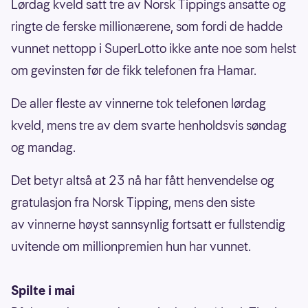
Lørdag kveld satt tre av Norsk Tippings ansatte og
ringte de ferske millionærene, som fordi de hadde
vunnet nettopp i SuperLotto ikke ante noe som helst
om gevinsten før de fikk telefonen fra Hamar.
De aller fleste av vinnerne tok telefonen lørdag
kveld, mens tre av dem svarte henholdsvis søndag
og mandag.
Det betyr altså at 23 nå har fått henvendelse og
gratulasjon fra Norsk Tipping, mens den siste
av vinnerne høyst sannsynlig fortsatt er fullstendig
uvitende om millionpremien hun har vunnet.
Spilte i mai