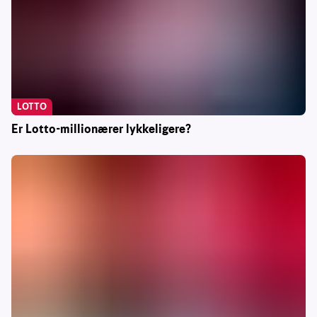
LOTTO
Er Lotto-millionærer lykkeligere?