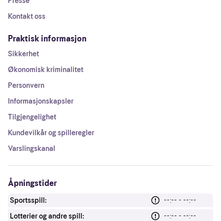
Presse
Kontakt oss
Praktisk informasjon
Sikkerhet
Økonomisk kriminalitet
Personvern
Informasjonskapsler
Tilgjengelighet
Kundevilkår og spilleregler
Varslingskanal
Åpningstider
Sportsspill:
--:-- - --:--
Lotterier og andre spill:
--:-- - --:--