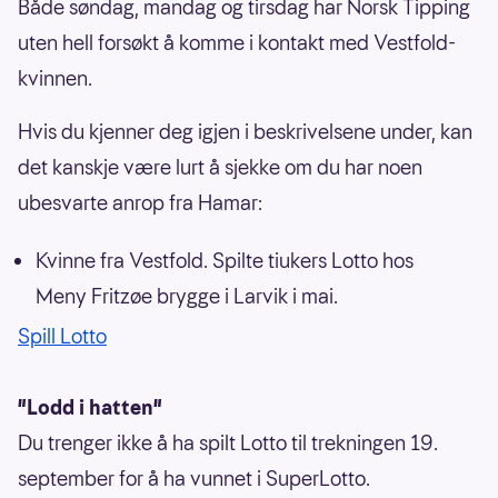
Både søndag, mandag og tirsdag har Norsk Tipping
uten hell forsøkt å komme i kontakt med Vestfold-
kvinnen.
Hvis du kjenner deg igjen i beskrivelsene under, kan
det kanskje være lurt å sjekke om du har noen
ubesvarte anrop fra Hamar:
Kvinne fra Vestfold. Spilte tiukers Lotto hos
Meny Fritzøe brygge i Larvik i mai.
Spill Lotto
"Lodd i hatten"
Du trenger ikke å ha spilt Lotto til trekningen 19.
september for å ha vunnet i SuperLotto.