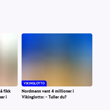
VIKINGLOTTO
Nordmann vant 4 millioner i
å fikk
Vikinglotto: – Tuller du?
er i