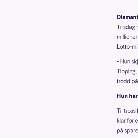
Diamant
Tirsdag 
millione
Lotto-mi
- Hun sk
Tipping,
trodd på 
Hun har
Til tros
klar for 
på spare