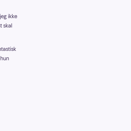
jeg ikke
t skal
tastisk
 hun