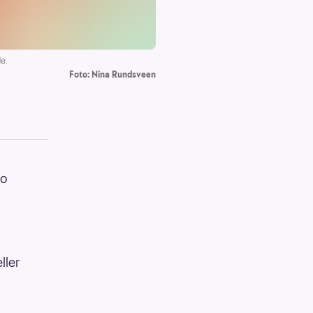
e.
Foto: Nina Rundsveen
to
ller