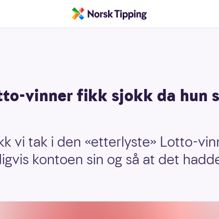
tto-vinner fikk sjokk da hun 
k vi tak i den «etterlyste» Lotto-vin
ldigvis kontoen sin og så at det had