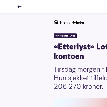
Hjem
/
Nyheter
VINNERHISTORIE
«Etterlyst» Lo
kontoen
Tirsdag morgen fik
Hun sjekket tilfe
206 270 kroner.