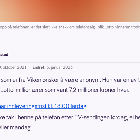
p på telefonen, er det slett ikke snakk om telefonsalg - slik Lotto-vinneren trodd
stad
9. oktober 2021
Endret:
3. januar 2023
som er fra Viken ønsker å være anonym. Hun var en av 
Lotto-millionærer som vant 7,2 millioner kroner hver.
ar innleveringsfrist kl. 18.00 lørdag
kke tak i henne på telefon etter TV-sendingen lørdag, ei he
ller mandag.