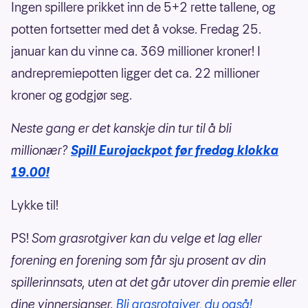
Ingen spillere prikket inn de 5+2 rette tallene, og
potten fortsetter med det å vokse. Fredag 25.
januar kan du vinne ca. 369 millioner kroner! I
andrepremiepotten ligger det ca. 22 millioner
kroner og godgjør seg.
Neste gang er det kanskje din tur til å bli
millionær?
Spill Eurojackpot før fredag klokka
19.00!
Lykke til!
PS!
Som grasrotgiver kan du velge et lag eller
forening en forening som får sju prosent av din
spillerinnsats, uten at det går utover din premie eller
dine vinnersjanser.
Bli grasrotgiver, du også!