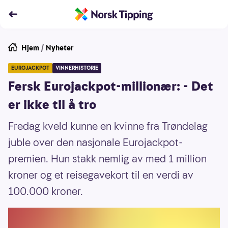
Hjem
/
Nyheter
EUROJACKPOT
VINNERHISTORIE
Fersk Eurojackpot-millionær: - Det
er ikke til å tro
Fredag kveld kunne en kvinne fra Trøndelag
juble over den nasjonale Eurojackpot-
premien. Hun stakk nemlig av med 1 million
kroner og et reisegavekort til en verdi av
100.000 kroner.