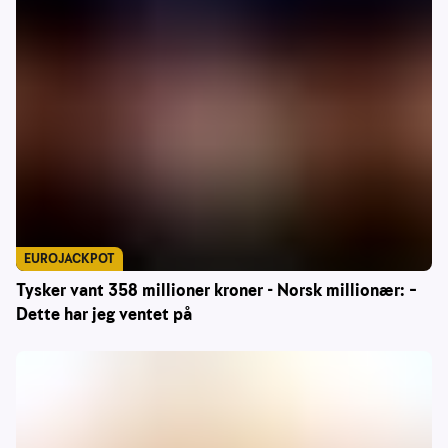
EUROJACKPOT
Tysker vant 358 millioner kroner - Norsk millionær: –
Dette har jeg ventet på