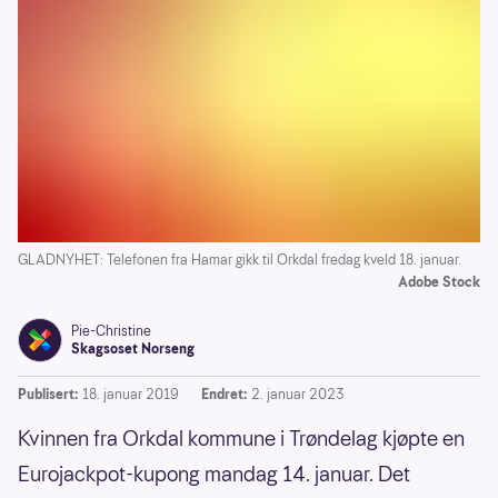
GLADNYHET: Telefonen fra Hamar gikk til Orkdal fredag kveld 18. januar.
Adobe Stock
Pie-Christine
Skagsoset Norseng
Publisert:
18. januar 2019
Endret:
2. januar 2023
Kvinnen fra Orkdal kommune i Trøndelag kjøpte en
Eurojackpot-kupong mandag 14. januar. Det