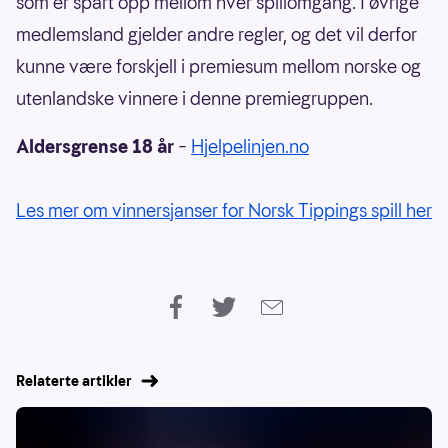
som er spart opp mellom hver spillomgang. I øvrige
medlemsland gjelder andre regler, og det vil derfor
kunne være forskjell i premiesum mellom norske og
utenlandske vinnere i denne premiegruppen.
Aldersgrense 18 år
–
Hjelpelinjen.no
Les mer om vinnersjanser for Norsk Tippings spill her
Relaterte artikler