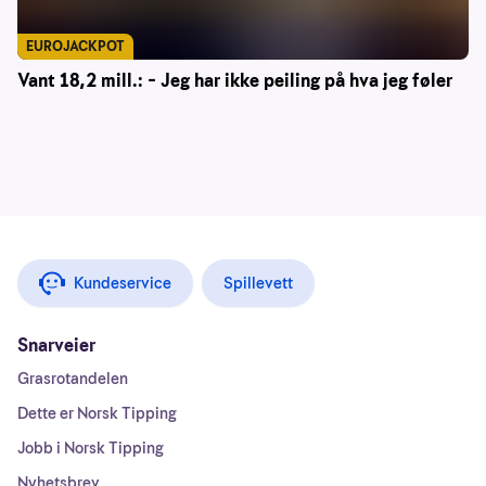
EUROJACKPOT
Vant 18,2 mill.: – Jeg har ikke peiling på hva jeg føler
Kundeservice
Spillevett
Snarveier
Grasrotandelen
Dette er Norsk Tipping
Jobb i Norsk Tipping
Nyhetsbrev