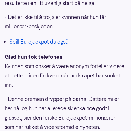
resulterte i en litt uvanlig start på helga.
- Det er ikke til å tro, sier kvinnen når hun får
millionær-beskjeden.
Spill Eurojackpot du også!
Glad hun tok telefonen
Kvinnen som ønsker å være anonym forteller videre
at dette blir en fin kveld når budskapet har sunket
inn.
- Denne premien drypper på barna. Dattera mi er
her nå, og hun har allerede skjenka noe godt i
glasset, sier den ferske Eurojackpot-millionæren
som har rukket å videreformidle nyheten.