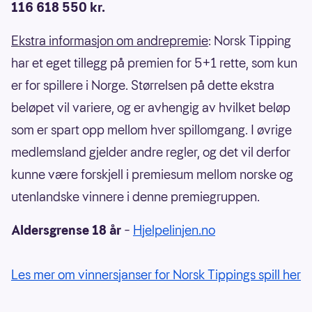
116 618 550 kr.
Ekstra informasjon om andrepremie
: Norsk Tipping
har et eget tillegg på premien for 5+1 rette, som kun
er for spillere i Norge. Størrelsen på dette ekstra
beløpet vil variere, og er avhengig av hvilket beløp
som er spart opp mellom hver spillomgang. I øvrige
medlemsland gjelder andre regler, og det vil derfor
kunne være forskjell i premiesum mellom norske og
utenlandske vinnere i denne premiegruppen.
Aldersgrense 18 år
–
Hjelpelinjen.no
Les mer om vinnersjanser for Norsk Tippings spill her