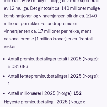
rette tall av 50 mulige, i tillegg til 2 rette stjernetall
av 12 mulige. Det gir totalt ca. 140 millioner mulige
kombinasjoner, og vinnersjansen blir da ca. 1:140
millioner per rekke. For andrepremie er
vinnersjansen ca. 1:7 millioner per rekke, mens
nasjonal premie (1 million kroner) er ca. 1:antall
rekker.
Antall premieutbetalinger totalt i 2025 (Norge):
5 081 683
Antall førstepremieutbetalinger i 2025 (Norge):
1
Antall millionærer i 2025 (Norge):
152
Høyeste premieutbetaling i 2025 (Norge):