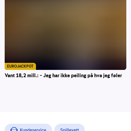
EUROJACKPOT
Vant 18,2 mill.: – Jeg har ikke peiling på hva jeg føler
Kundeservice
Spillevett