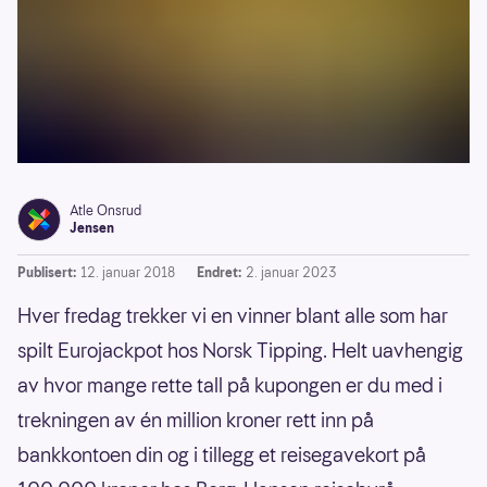
Atle Onsrud
Jensen
Publisert:
12. januar 2018
Endret:
2. januar 2023
Hver fredag trekker vi en vinner blant alle som har
spilt Eurojackpot hos Norsk Tipping. Helt uavhengig
av hvor mange rette tall på kupongen er du med i
trekningen av én million kroner rett inn på
bankkontoen din og i tillegg et reisegavekort på