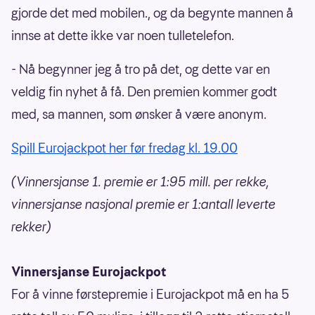
gjorde det med mobilen., og da begynte mannen å
innse at dette ikke var noen tulletelefon.
- Nå begynner jeg å tro på det, og dette var en
veldig fin nyhet å få. Den premien kommer godt
med, sa mannen, som ønsker å være anonym.
Spill Eurojackpot her før fredag kl. 19.00
(Vinnersjanse 1. premie er 1:95 mill. per rekke,
vinnersjanse nasjonal premie er 1:antall leverte
rekker)
Vinnersjanse Eurojackpot
For å vinne førstepremie i Eurojackpot må en ha 5