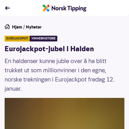
Hjem
/
Nyheter
EUROJACKPOT
VINNERHISTORIE
Eurojackpot-jubel i Halden
En haldenser kunne juble over å ha blitt
trukket ut som millionvinner i den egne,
norske trekningen i Eurojackpot fredag 12.
januar.