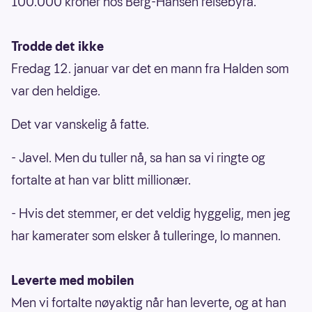
100.000 kroner hos Berg-Hansen reisebyrå.
Trodde det ikke
Fredag 12. januar var det en mann fra Halden som
var den heldige.
Det var vanskelig å fatte.
- Javel. Men du tuller nå, sa han sa vi ringte og
fortalte at han var blitt millionær.
- Hvis det stemmer, er det veldig hyggelig, men jeg
har kamerater som elsker å tulleringe, lo mannen.
Leverte med mobilen
Men vi fortalte nøyaktig når han leverte, og at han