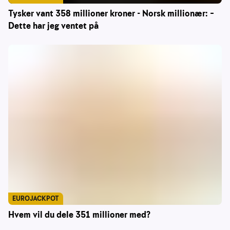
Tysker vant 358 millioner kroner - Norsk millionær: –
Dette har jeg ventet på
EUROJACKPOT
Hvem vil du dele 351 millioner med?