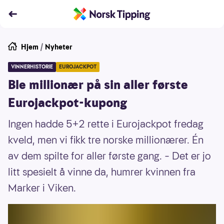
Hjem
/
Nyheter
VINNERHISTORIE
EUROJACKPOT
Ble millionær på sin aller første
Eurojackpot-kupong
Ingen hadde 5+2 rette i Eurojackpot fredag
kveld, men vi fikk tre norske millionærer. Én
av dem spilte for aller første gang. – Det er jo
litt spesielt å vinne da, humrer kvinnen fra
Marker i Viken.