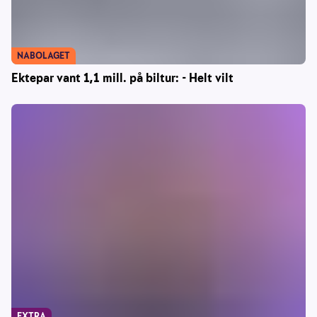
NABOLAGET
Ektepar vant 1,1 mill. på biltur: - Helt vilt
EXTRA