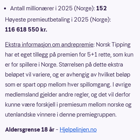
Antall millionærer i 2025 (Norge):
152
Høyeste premieutbetaling i 2025 (Norge):
116 618 550 kr.
Ekstra informasjon om andrepremie
: Norsk Tipping
har et eget tillegg på premien for 5+1 rette, som kun
er for spillere i Norge. Størrelsen på dette ekstra
beløpet vil variere, og er avhengig av hvilket beløp
som er spart opp mellom hver spillomgang. I øvrige
medlemsland gjelder andre regler, og det vil derfor
kunne være forskjell i premiesum mellom norske og
utenlandske vinnere i denne premiegruppen.
Aldersgrense 18 år
–
Hjelpelinjen.no