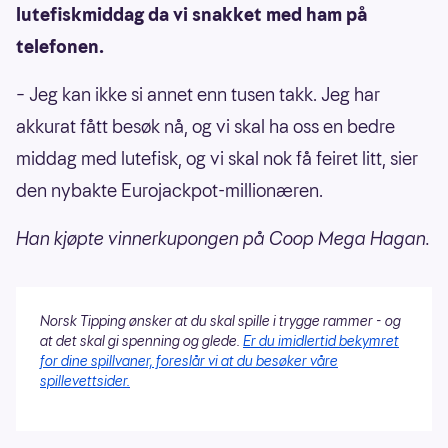
lutefiskmiddag da vi snakket med ham på
telefonen.
– Jeg kan ikke si annet enn tusen takk. Jeg har
akkurat fått besøk nå, og vi skal ha oss en bedre
middag med lutefisk, og vi skal nok få feiret litt, sier
den nybakte Eurojackpot-millionæren.
Han kjøpte vinnerkupongen på Coop Mega Hagan.
Norsk Tipping ønsker at du skal spille i trygge rammer - og
at det skal gi spenning og glede.
Er du imidlertid bekymret
for dine spillvaner, foreslår vi at du besøker våre
spillevettsider.