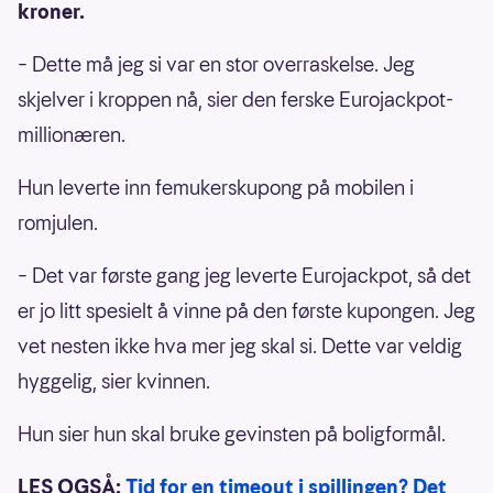
kroner.
– Dette må jeg si var en stor overraskelse. Jeg
skjelver i kroppen nå, sier den ferske Eurojackpot-
millionæren.
Hun leverte inn femukerskupong på mobilen i
romjulen.
– Det var første gang jeg leverte Eurojackpot, så det
er jo litt spesielt å vinne på den første kupongen. Jeg
vet nesten ikke hva mer jeg skal si. Dette var veldig
hyggelig, sier kvinnen.
Hun sier hun skal bruke gevinsten på boligformål.
LES OGSÅ:
Tid for en timeout i spillingen? Det