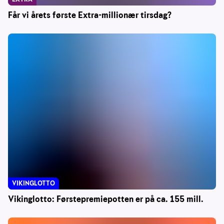
Får vi årets første Extra-millionær tirsdag?
VIKINGLOTTO
Vikinglotto: Førstepremiepotten er på ca. 155 mill.