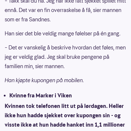
– Takk skal du ha. Jeg har ikke fått sjekket spillet mitt
ennå. Det var en fin overraskelse å få, sier mannen
som er fra Sandnes.
Han sier det ble veldig mange følelser på én gang.
– Det er vanskelig å beskrive hvordan det føles, men
jeg er veldig glad. Jeg skal bruke pengene på
familien min, sier mannen.
Han kjøpte kupongen på mobilen.
Kvinne fra Marker i Viken
Kvinnen tok telefonen litt ut på lørdagen. Heller
ikke hun hadde sjekket over kupongen sin - og
visste ikke at hun hadde hanket inn 1,1 millioner