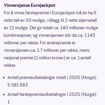
Vinnersjanse Eurojackpot
For å vinne førstepremie i Eurojackpot må en ha 5
rette tall av 50 mulige, i tillegg til 2 rette stjernetall
av 12 mulige. Det gir totalt ca. 140 millioner mulige
kombinasjoner, og vinnersjansen blir da ca. 1:140
millioner per rekke. For andrepremie er
vinnersjansen ca. 1:7 millioner per rekke, mens
nasjonal premie (1 million kroner) er ca. 1:antall
rekker.
Antall premieutbetalinger totalt i 2025 (Norge):
5 081 683
Antall førstepremieutbetalinger i 2025 (Norge):
1