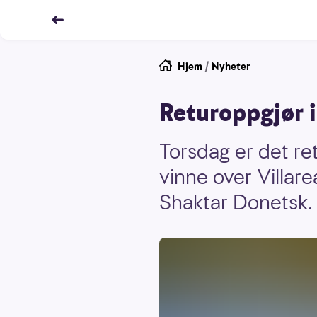
Hjem
/
Nyheter
Returoppgjør 
Torsdag er det re
vinne over Villare
Shaktar Donetsk.