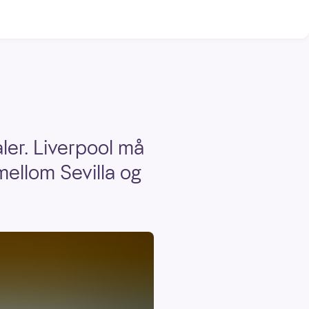
ler. Liverpool må
mellom Sevilla og