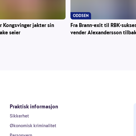
ODDSEN
r Kongsvinger jakter sin
Fra Brann-exit til RBK-sukse
rake seier
vender Alexandersson tilba
Praktisk informasjon
Sikkerhet
Økonomisk kriminalitet
Personvern