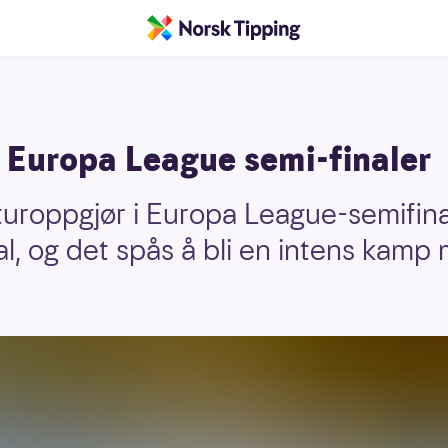
i Europa League semi-finaler
turoppgjør i Europa League-semifina
al, og det spås å bli en intens kamp 