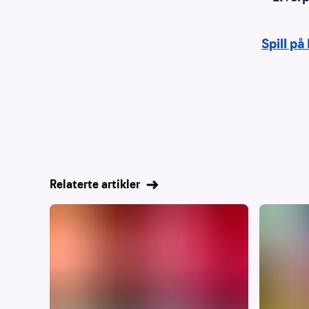
Spill på
Relaterte artikler