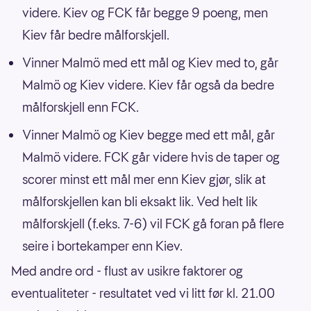
videre. Kiev og FCK får begge 9 poeng, men
Kiev får bedre målforskjell.
Vinner Malmö med ett mål og Kiev med to, går
Malmö og Kiev videre. Kiev får også da bedre
målforskjell enn FCK.
Vinner Malmö og Kiev begge med ett mål, går
Malmö videre. FCK går videre hvis de taper og
scorer minst ett mål mer enn Kiev gjør, slik at
målforskjellen kan bli eksakt lik. Ved helt lik
målforskjell (f.eks. 7-6) vil FCK gå foran på flere
seire i bortekamper enn Kiev.
Med andre ord - flust av usikre faktorer og
eventualiteter - resultatet ved vi litt før kl. 21.00