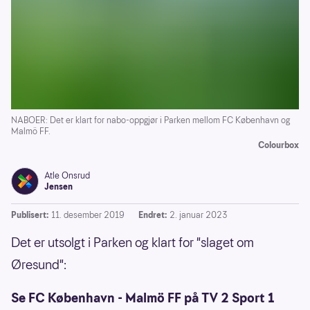
NABOER: Det er klart for nabo-oppgjør i Parken mellom FC København og
Malmö FF.
Colourbox
Atle Onsrud
Jensen
Publisert:
11. desember 2019
Endret:
2. januar 2023
Det er utsolgt i Parken og klart for "slaget om
Øresund":
Se FC København - Malmö FF på TV 2 Sport 1