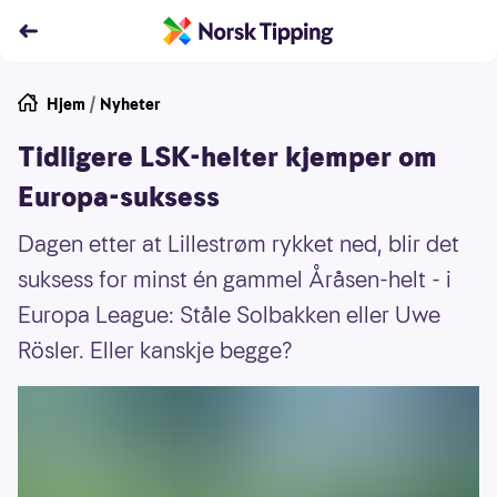
Hjem
/
Nyheter
Tidligere LSK-helter kjemper om
Europa-suksess
Dagen etter at Lillestrøm rykket ned, blir det
suksess for minst én gammel Åråsen-helt - i
Europa League: Ståle Solbakken eller Uwe
Rösler. Eller kanskje begge?