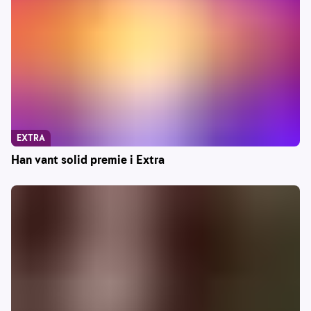
EXTRA
Han vant solid premie i Extra