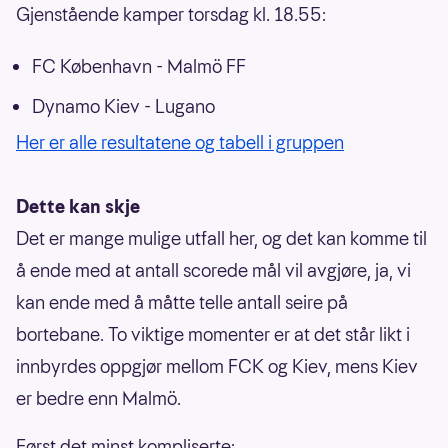
Gjenstående kamper torsdag kl. 18.55:
FC København - Malmö FF
Dynamo Kiev - Lugano
Her er alle resultatene og tabell i gruppen
Dette kan skje
Det er mange mulige utfall her, og det kan komme til
å ende med at antall scorede mål vil avgjøre, ja, vi
kan ende med å måtte telle antall seire på
bortebane. To viktige momenter er at det står likt i
innbyrdes oppgjør mellom FCK og Kiev, mens Kiev
er bedre enn Malmö.
Først det minst kompliserte: