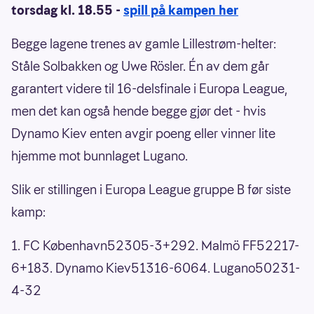
torsdag kl. 18.55 -
spill på kampen her
Begge lagene trenes av gamle Lillestrøm-helter:
Ståle Solbakken og Uwe Rösler. Én av dem går
garantert videre til 16-delsfinale i Europa League,
men det kan også hende begge gjør det - hvis
Dynamo Kiev enten avgir poeng eller vinner lite
hjemme mot bunnlaget Lugano.
Slik er stillingen i Europa League gruppe B før siste
kamp:
1. FC København52305-3+292. Malmö FF52217-
6+183. Dynamo Kiev51316-6064. Lugano50231-
4-32