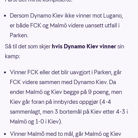
Dersom Dynamo Kiev ikke vinner mot Lugano,
er både FCK og Malmö videre uansett utfall i
Parken.
Så til det som skjer
hvis Dynamo Kiev vinner
sin
kamp:
Vinner FCK eller det blir uavgjort i Parken, går
FCK videre sammen med Dynamo Kiev. Da
ender Malmö og Kiev begge på 9 poeng, men
Kiev går foran på innbyrdes oppgjør (4-4
sammenlagt, men 3 bortemål på Kiev etter 4-3 i
Malmö og 1-0 i Kiev).
Vinner Malmõ med to mål, går Malmö og Kiev