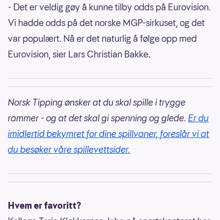
- Det er veldig gøy å kunne tilby odds på Eurovision.
Vi hadde odds på det norske MGP-sirkuset, og det
var populært. Nå er det naturlig å følge opp med
Eurovision, sier Lars Christian Bakke.
Norsk Tipping ønsker at du skal spille i trygge
rammer - og at det skal gi spenning og glede.
Er du
imidlertid bekymret for dine spillvaner, foreslår vi at
du besøker våre spillevettsider.
Hvem er favoritt?