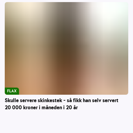
FLAX
Skulle servere skinkestek – så fikk han selv servert
20 000 kroner i måneden i 20 år