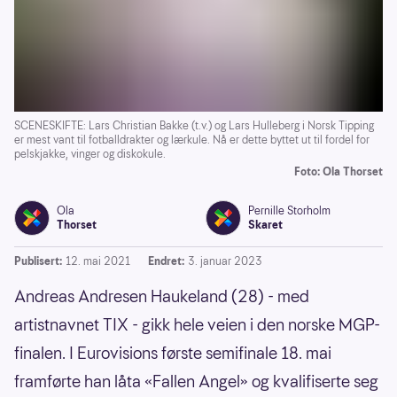
SCENESKIFTE: Lars Christian Bakke (t.v.) og Lars Hulleberg i Norsk Tipping
er mest vant til fotballdrakter og lærkule. Nå er dette byttet ut til fordel for
pelskjakke, vinger og diskokule.
Foto: Ola Thorset
Ola
Pernille Storholm
Thorset
Skaret
Publisert:
12. mai 2021
Endret:
3. januar 2023
Andreas Andresen Haukeland (28) - med
artistnavnet TIX - gikk hele veien i den norske MGP-
finalen. I Eurovisions første semifinale 18. mai
framførte han låta «Fallen Angel» og kvalifiserte seg