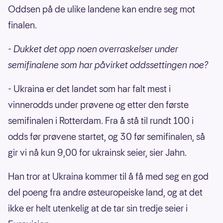
Oddsen på de ulike landene kan endre seg mot
finalen.
- Dukket det opp noen overraskelser under
semifinalene som har påvirket oddssettingen noe?
- Ukraina er det landet som har falt mest i
vinnerodds under prøvene og etter den første
semifinalen i Rotterdam. Fra å stå til rundt 100 i
odds før prøvene startet, og 30 før semifinalen, så
gir vi nå kun 9,00 for ukrainsk seier, sier Jahn.
Han tror at Ukraina kommer til å få med seg en god
del poeng fra andre østeuropeiske land, og at det
ikke er helt utenkelig at de tar sin tredje seier i