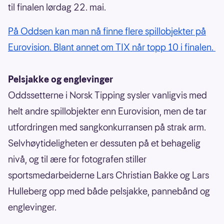
til finalen lørdag 22. mai.
På Oddsen kan man nå finne flere spillobjekter på
Eurovision. Blant annet om TIX når topp 10 i finalen.
Pelsjakke og englevinger
Oddssetterne i Norsk Tipping sysler vanligvis med
helt andre spillobjekter enn Eurovision, men de tar
utfordringen med sangkonkurransen på strak arm.
Selvhøytideligheten er dessuten på et behagelig
nivå, og til ære for fotografen stiller
sportsmedarbeiderne Lars Christian Bakke og Lars
Hulleberg opp med både pelsjakke, pannebånd og
englevinger.