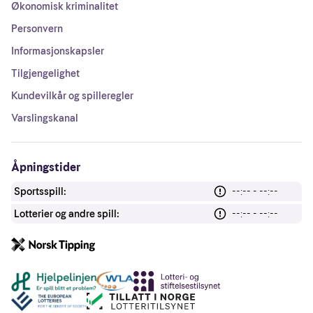
Økonomisk kriminalitet
Personvern
Informasjonskapsler
Tilgjengelighet
Kundevilkår og spilleregler
Varslingskanal
Åpningstider
Sportsspill:
--:-- - --:--
Lotterier og andre spill:
--:-- - --:--
Andre lenker