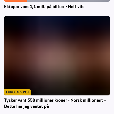
Ektepar vant 1,1 mill. på biltur: - Helt vilt
EUROJACKPOT
Tysker vant 358 millioner kroner - Norsk millionær: –
Dette har jeg ventet på