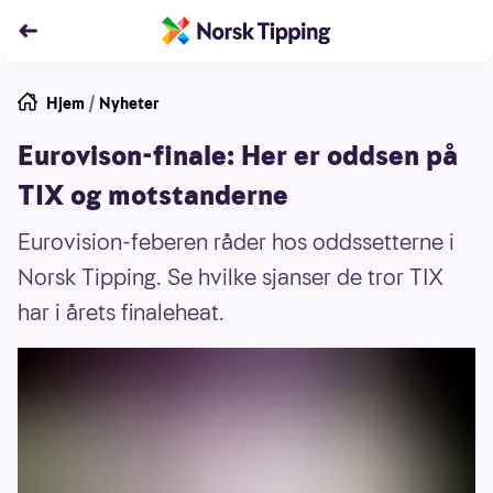
Hjem
/
Nyheter
Eurovison-finale: Her er oddsen på
TIX og motstanderne
Eurovision-feberen råder hos oddssetterne i
Norsk Tipping. Se hvilke sjanser de tror TIX
har i årets finaleheat.