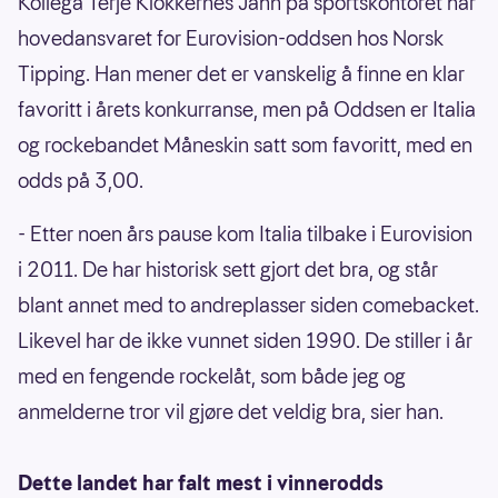
Kollega Terje Klokkernes Jahn på sportskontoret har
hovedansvaret for Eurovision-oddsen hos Norsk
Tipping. Han mener det er vanskelig å finne en klar
favoritt i årets konkurranse, men på Oddsen er Italia
og rockebandet Måneskin satt som favoritt, med en
odds på 3,00.
- Etter noen års pause kom Italia tilbake i Eurovision
i 2011. De har historisk sett gjort det bra, og står
blant annet med to andreplasser siden comebacket.
Likevel har de ikke vunnet siden 1990. De stiller i år
med en fengende rockelåt, som både jeg og
anmelderne tror vil gjøre det veldig bra, sier han.
Dette landet har falt mest i vinnerodds