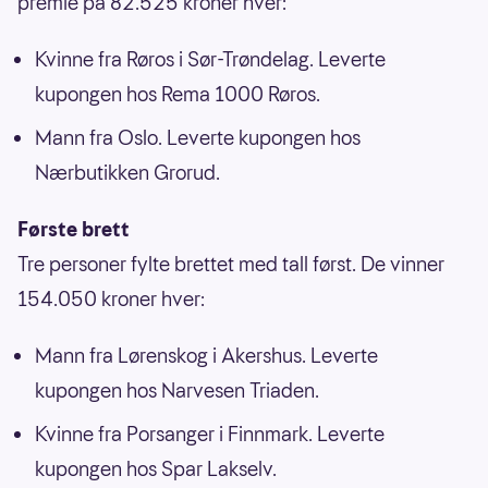
premie på 82.525 kroner hver:
Kvinne fra Røros i Sør-Trøndelag. Leverte
kupongen hos Rema 1000 Røros.
Mann fra Oslo. Leverte kupongen hos
Nærbutikken Grorud.
Første brett
Tre personer fylte brettet med tall først. De vinner
154.050 kroner hver:
Mann fra Lørenskog i Akershus. Leverte
kupongen hos Narvesen Triaden.
Kvinne fra Porsanger i Finnmark. Leverte
kupongen hos Spar Lakselv.