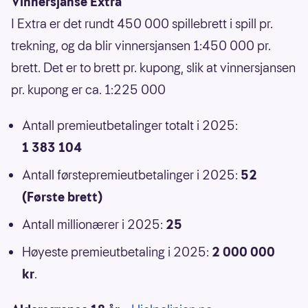
Vinnersjanse Extra
I Extra er det rundt 450 000 spillebrett i spill pr.
trekning, og da blir vinnersjansen 1:450 000 pr.
brett. Det er to brett pr. kupong, slik at vinnersjansen
pr. kupong er ca. 1:225 000
Antall premieutbetalinger totalt i 2025:
1 383 104
Antall førstepremieutbetalinger i 2025:
52
(Første brett)
Antall millionærer i 2025:
25
Høyeste premieutbetaling i 2025:
2 000 000
kr
.