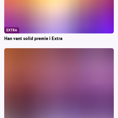
EXTRA
Han vant solid premie i Extra