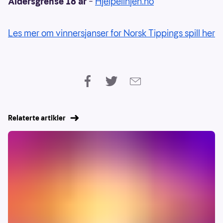
Aldersgrense 18 år
–
Hjelpelinjen.no
Les mer om vinnersjanser for Norsk Tippings spill her
Relaterte artikler