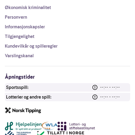
Økonomisk kriminalitet
Personvern
Informasjonskapsler
Tilgjengelighet
Kundevilkår og spilleregler
Varslingskanal
Åpningstider
Sportsspill:
--:-- - --:--
Lotterier og andre spill:
--:-- - --:--
Andre lenker