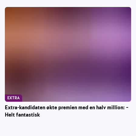
EXTRA
Extra-kandidaten økte premien med en halv million: –
Helt fantastisk