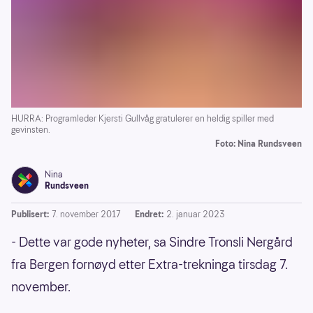
HURRA: Programleder Kjersti Gullvåg gratulerer en heldig spiller med
gevinsten.
Foto: Nina Rundsveen
Nina
Rundsveen
Publisert:
7. november 2017
Endret:
2. januar 2023
- Dette var gode nyheter, sa Sindre Tronsli Nergård
fra Bergen fornøyd etter Extra-trekninga tirsdag 7.
november.