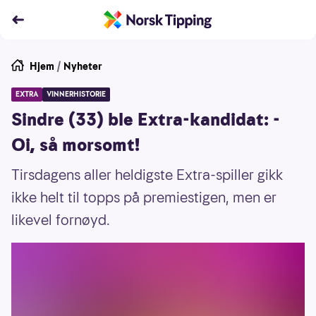
Hjem
/
Nyheter
EXTRA
VINNERHISTORIE
Sindre (33) ble Extra-kandidat: -
Oi, så morsomt!
Tirsdagens aller heldigste Extra-spiller gikk
ikke helt til topps på premiestigen, men er
likevel fornøyd.