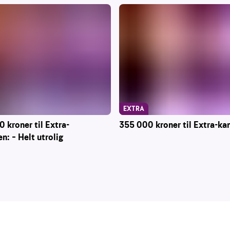
EXTRA
 kroner til Extra-
355 000 kroner til Extra-ka
n: – Helt utrolig