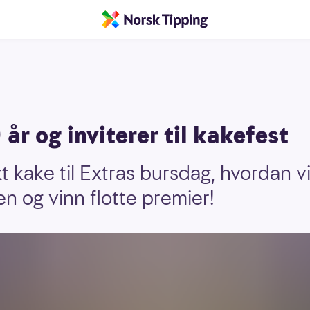
 år og inviterer til kakefest
t kake til Extras bursdag, hvordan vil
n og vinn flotte premier!