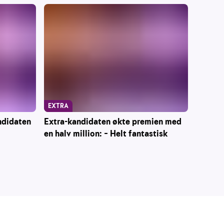
EXTRA
ndidaten
Extra-kandidaten økte premien med
en halv million: – Helt fantastisk