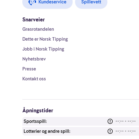
Kundeservice
Spillevett
Snarveier
Grasrotandelen
Dette er Norsk Tipping
Jobb i Norsk Tipping
Nyhetsbrev
Presse
Kontakt oss
Åpningstider
Sportsspill:
--:-- - --:--
Lotterier og andre spill:
--:-- - --:--