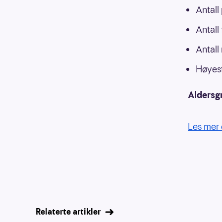
Antall
Antall
Antall
Høyest
Aldersg
Les mer 
Relaterte artikler