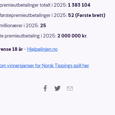
 premieutbetalinger totalt i 2025:
1 383 104
 førstepremieutbetalinger i 2025:
52 (Første brett)
 millionærer i 2025:
25
e premieutbetaling i 2025:
2 000 000
kr
.
rense 18 år
–
Hjelpelinjen.no
om vinnersjanser for Norsk Tippings spill her