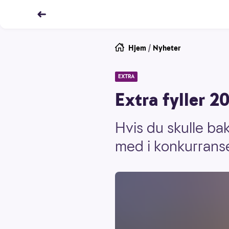
Hjem
/
Nyheter
EXTRA
Extra fyller 20
Hvis du skulle bak
med i konkurranse