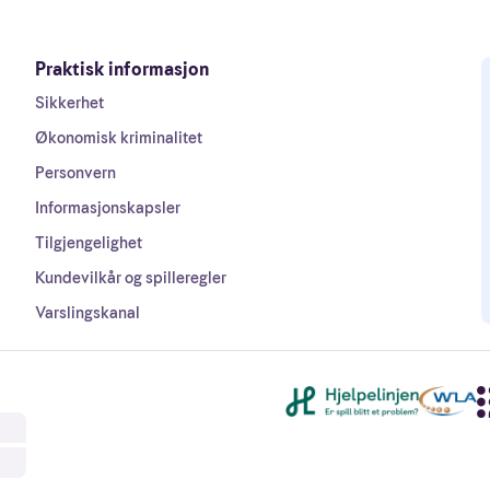
Praktisk informasjon
Sikkerhet
Økonomisk kriminalitet
Personvern
Informasjonskapsler
Tilgjengelighet
Kundevilkår og spilleregler
Varslingskanal
Andre lenker