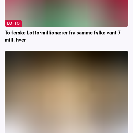
LOTTO
To ferske Lotto-millionærer fra samme fylke vant 7
mill. hver