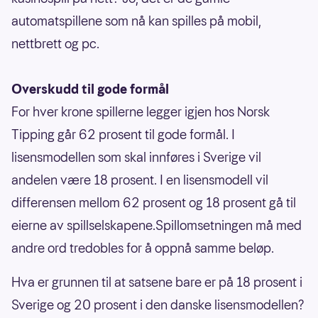
automatspillene som nå kan spilles på mobil,
nettbrett og pc.
Overskudd til gode formål
For hver krone spillerne legger igjen hos Norsk
Tipping går 62 prosent til gode formål. I
lisensmodellen som skal innføres i Sverige vil
andelen være 18 prosent. I en lisensmodell vil
differensen mellom 62 prosent og 18 prosent gå til
eierne av spillselskapene.Spillomsetningen må med
andre ord tredobles for å oppnå samme beløp.
Hva er grunnen til at satsene bare er på 18 prosent i
Sverige og 20 prosent i den danske lisensmodellen?