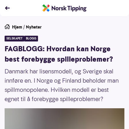
Hjem
/
Nyheter
SELSKAPET
BLOGG
FAGBLOGG: Hvordan kan Norge
best forebygge spilleproblemer?
Danmark har lisensmodell, og Sverige skal
innføre en. I Norge og Finland beholder man
spillmonopolene. Hvilken modell er best
egnet til å forebygge spilleproblemer?