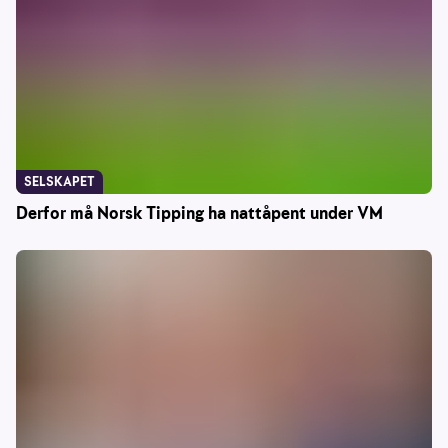
SELSKAPET
Derfor må Norsk Tipping ha nattåpent under VM