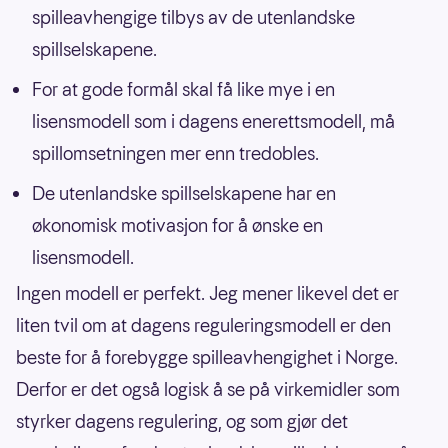
spilleavhengige tilbys av de utenlandske
spillselskapene.
For at gode formål skal få like mye i en
lisensmodell som i dagens enerettsmodell, må
spillomsetningen mer enn tredobles.
De utenlandske spillselskapene har en
økonomisk motivasjon for å ønske en
lisensmodell.
Ingen modell er perfekt. Jeg mener likevel det er
liten tvil om at dagens reguleringsmodell er den
beste for å forebygge spilleavhengighet i Norge.
Derfor er det også logisk å se på virkemidler som
styrker dagens regulering, og som gjør det