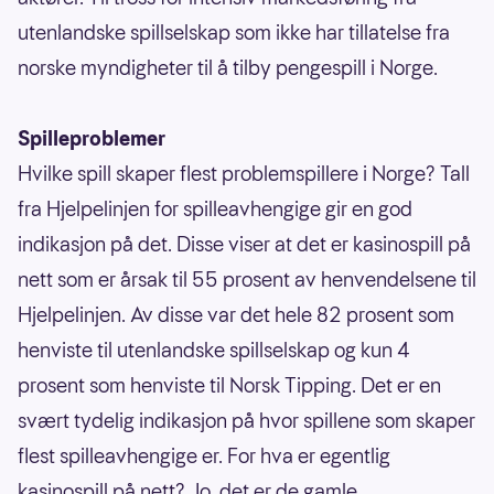
utenlandske spillselskap som ikke har tillatelse fra
norske myndigheter til å tilby pengespill i Norge.
Spilleproblemer
Hvilke spill skaper flest problemspillere i Norge? Tall
fra Hjelpelinjen for spilleavhengige gir en god
indikasjon på det. Disse viser at det er kasinospill på
nett som er årsak til 55 prosent av henvendelsene til
Hjelpelinjen. Av disse var det hele 82 prosent som
henviste til utenlandske spillselskap og kun 4
prosent som henviste til Norsk Tipping. Det er en
svært tydelig indikasjon på hvor spillene som skaper
flest spilleavhengige er. For hva er egentlig
kasinospill på nett? Jo, det er de gamle