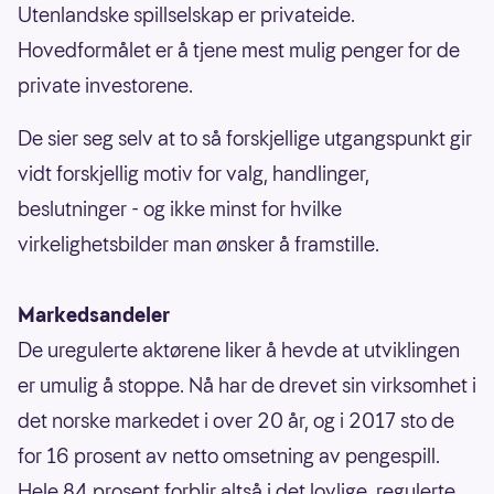
Utenlandske spillselskap er privateide.
Hovedformålet er å tjene mest mulig penger for de
private investorene.
De sier seg selv at to så forskjellige utgangspunkt gir
vidt forskjellig motiv for valg, handlinger,
beslutninger - og ikke minst for hvilke
virkelighetsbilder man ønsker å framstille.
Markedsandeler
De uregulerte aktørene liker å hevde at utviklingen
er umulig å stoppe. Nå har de drevet sin virksomhet i
det norske markedet i over 20 år, og i 2017 sto de
for 16 prosent av netto omsetning av pengespill.
Hele 84 prosent forblir altså i det lovlige, regulerte