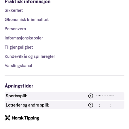
Praktisk informasjon
Sikkerhet
Økonomisk kriminalitet
Personvern
Informasjonskapsler
Tilgjengelighet
Kundevilkår og spilleregler
Varslingskanal
Åpningstider
Sportsspill:
--:-- - --:--
Lotterier og andre spill:
--:-- - --:--