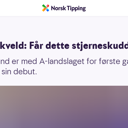
kveld: Får dette stjerneskud
and er med A-landslaget for første 
 sin debut.