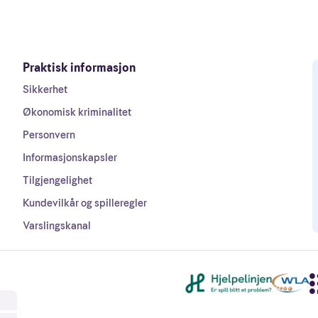
Praktisk informasjon
Sikkerhet
Økonomisk kriminalitet
Personvern
Informasjonskapsler
Tilgjengelighet
Kundevilkår og spilleregler
Varslingskanal
Andre lenker