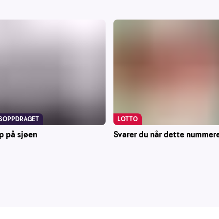
LOTTO
SOPPDRAGET
Svarer du når dette nummere
p på sjøen