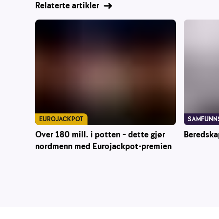
Relaterte artikler
EUROJACKPOT
SAMFUNN
Over 180 mill. i potten – dette gjør
Beredska
nordmenn med Eurojackpot-premien