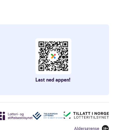
Last ned appen!
Aldersgrense