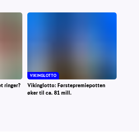
VIKINGLOTTO
t ringer?
Vikinglotto: Førstepremiepotten
øker til ca. 81 mill.