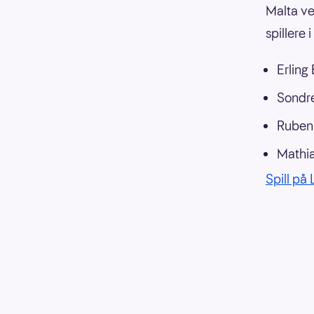
Malta ve
spillere
Erling
Sondr
Ruben
Mathi
Spill på