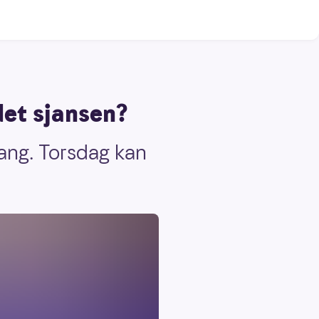
det sjansen?
gang. Torsdag kan