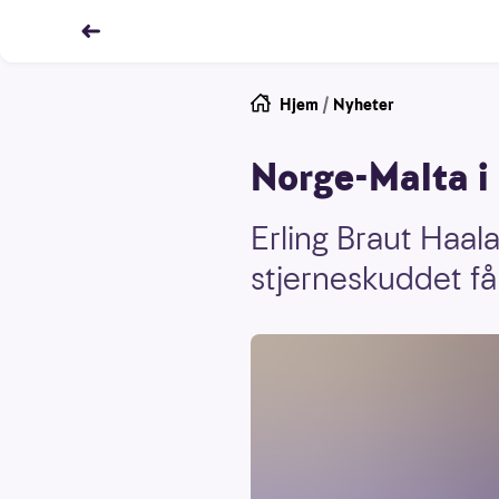
Hjem
/
Nyheter
Norge-Malta i 
Erling Braut Haal
stjerneskuddet få