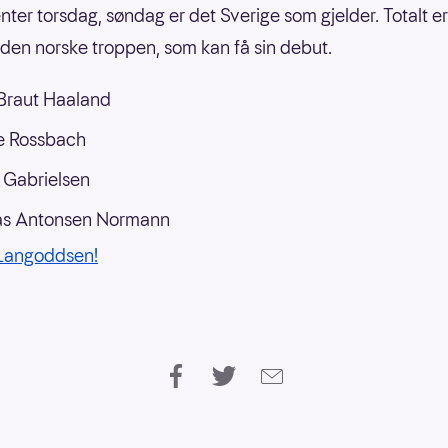
nter torsdag, søndag er det Sverige som gjelder. Totalt er 
 i den norske troppen, som kan få sin debut.
 Braut Haaland
e Rossbach
 Gabrielsen
as Antonsen Normann
 Langoddsen!