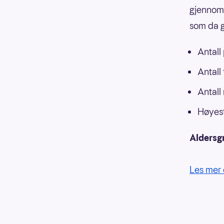
gjennoms
som da g
Antall
Antall
Antall
Høyest
Aldersg
Les mer 