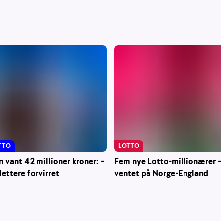
TTO
LOTTO
vant 42 millioner kroner: –
Fem nye Lotto-millionærer –
lettere forvirret
ventet på Norge-England