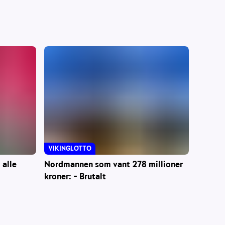
VIKINGLOTTO
 alle
Nordmannen som vant 278 millioner
kroner: – Brutalt