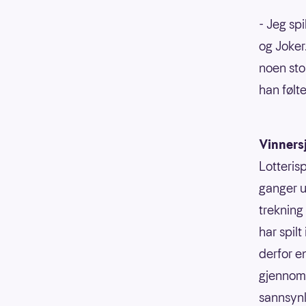
- Jeg spi
og Joker
noen sto
han følte
Vinners
Lotterisp
ganger u
trekning
har spilt
derfor e
gjennoms
sannsynli