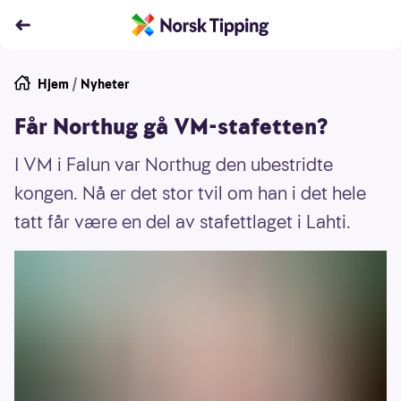
Hjem
/
Nyheter
Får Northug gå VM-stafetten?
I VM i Falun var Northug den ubestridte
kongen. Nå er det stor tvil om han i det hele
tatt får være en del av stafettlaget i Lahti.