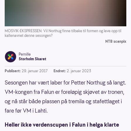
MOSVIK-EKSPRESSEN: Vil Northug finne tilbake til formen og leve opp til
kallenavnet denne sesongen?
NTB scanpix
Pernille
Storholm Skaret
Publisert:
29. januar 2017
Endret:
2. januar 2023
Sesongen har vært laber for Petter Northug så langt.
VM-kongen fra Falun er foreløpig skjøvet av tronen,
og nå står både plassen på tremila og stafettlaget i
fare før VM i Lahti.
Heller ikke verdenscupen i Falun i helga klarte