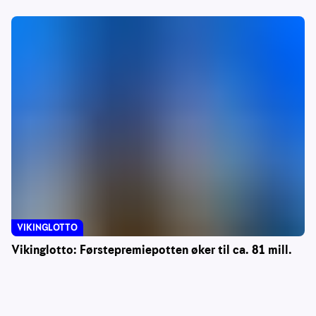
VIKINGLOTTO
Vikinglotto: Førstepremiepotten øker til ca. 81 mill.