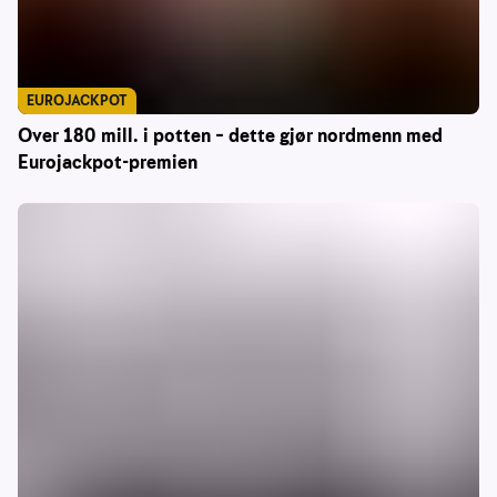
EUROJACKPOT
Over 180 mill. i potten – dette gjør nordmenn med
Eurojackpot-premien