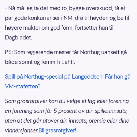
- Nå må jeg ta det med ro, bygge overskudd, få et
par gode konkurranser i NM, dra til høyden og be til
høyere makter om god form, fortsetter han til
Dagbladet.
PS: Som regjerende mester får Northug uansett gå
både sprint og femmil i Lahti.
Spill på Northug-spesial på Langoddsen! Får han gå
VM-stafetten?
Som grasrotgiver kan du velge et lag eller forening
en forening som får 5 prosent av din spillerinnsats,
uten at det går utover din innsats, premie eller dine
vinnersjanser.
Bli grasrotgiver!