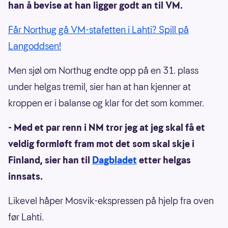
han å bevise at han ligger godt an til VM.
Får Northug gå VM-stafetten i Lahti? Spill på
Langoddsen!
Men sjøl om Northug endte opp på en 31. plass
under helgas tremil, sier han at han kjenner at
kroppen er i balanse og klar for det som kommer.
- Med et par renn i NM tror jeg at jeg skal få et
veldig formløft fram mot det som skal skje i
Finland, sier han til
Dagbladet
etter helgas
innsats.
Likevel håper Mosvik-ekspressen på hjelp fra oven
før Lahti.