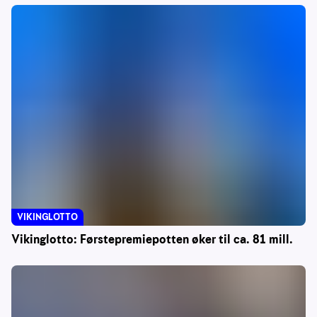
VIKINGLOTTO
Vikinglotto: Førstepremiepotten øker til ca. 81 mill.