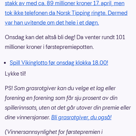
stakk av med ca. 89 millioner kroner 17. april, men
tok ikke telefonen da Norsk Tipping ringte. Dermed
var han uvitende om det hele i et døgn.
Onsdag kan det altså bli deg! Da venter rundt 101
millioner kroner i førstepremiepotten.
Spill Vikinglotto før onsdag klokka 18.00!
Lykke til!
PS!
Som grasrotgiver kan du velge et lag eller
forening en forening som får sju prosent av din
spillerinnsats, uten at det går utover din premie eller
dine vinnersjanser.
Bli grasrotgiver, du også!
(Vinnersannsynlighet for førstepremien i