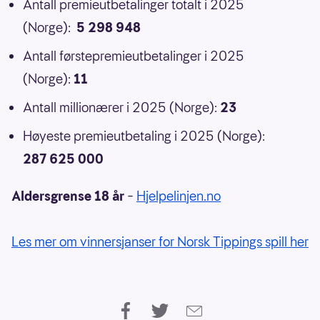
Antall premieutbetalinger totalt i 2025
(Norge):
5 298 948
Antall førstepremieutbetalinger i 2025
(Norge):
11
Antall millionærer i 2025 (Norge):
23
Høyeste premieutbetaling i 2025 (Norge):
287 625 000
Aldersgrense 18 år
–
Hjelpelinjen.no
Les mer om vinnersjanser for Norsk Tippings spill her