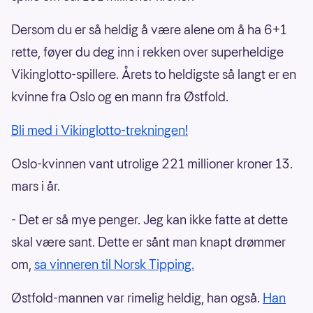
Dersom du er så heldig å være alene om å ha 6+1
rette, føyer du deg inn i rekken over superheldige
Vikinglotto-spillere. Årets to heldigste så langt er en
kvinne fra Oslo og en mann fra Østfold.
Bli med i Vikinglotto-trekningen!
Oslo-kvinnen vant utrolige 221 millioner kroner 13.
mars i år.
- Det er så mye penger. Jeg kan ikke fatte at dette
skal være sant. Dette er sånt man knapt drømmer
om,
sa vinneren til Norsk Tipping.
Østfold-mannen var rimelig heldig, han også.
Han