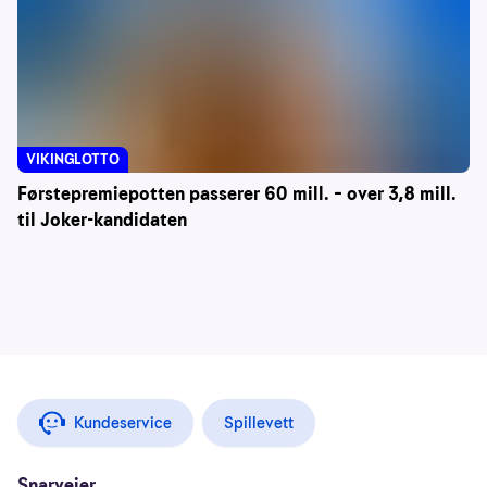
VIKINGLOTTO
Førstepremiepotten passerer 60 mill. – over 3,8 mill.
til Joker-kandidaten
Kundeservice
Spillevett
Snarveier