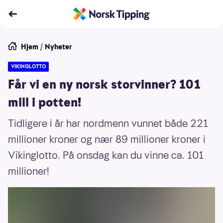
Hjem
/
Nyheter
VIKINGLOTTO
Får vi en ny norsk storvinner? 101
mill i potten!
Tidligere i år har nordmenn vunnet både 221
millioner kroner og nær 89 millioner kroner i
Vikinglotto. På onsdag kan du vinne ca. 101
millioner!