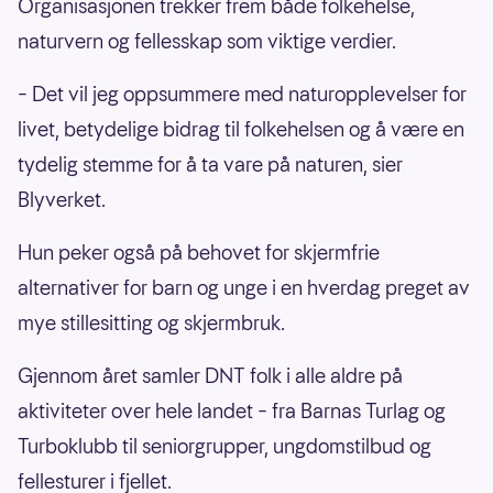
Organisasjonen trekker frem både folkehelse,
naturvern og fellesskap som viktige verdier.
– Det vil jeg oppsummere med naturopplevelser for
livet, betydelige bidrag til folkehelsen og å være en
tydelig stemme for å ta vare på naturen, sier
Blyverket.
Hun peker også på behovet for skjermfrie
alternativer for barn og unge i en hverdag preget av
mye stillesitting og skjermbruk.
Gjennom året samler DNT folk i alle aldre på
aktiviteter over hele landet – fra Barnas Turlag og
Turboklubb til seniorgrupper, ungdomstilbud og
fellesturer i fjellet.