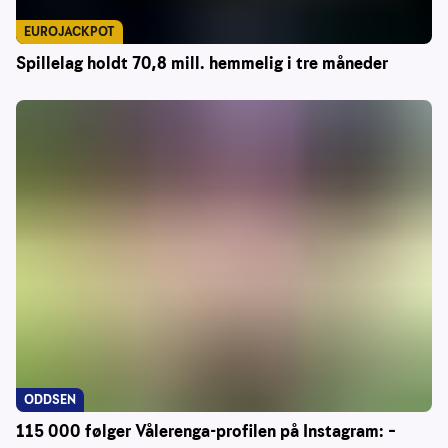
EUROJACKPOT
Spillelag holdt 70,8 mill. hemmelig i tre måneder
ODDSEN
115 000 følger Vålerenga-profilen på Instagram: –