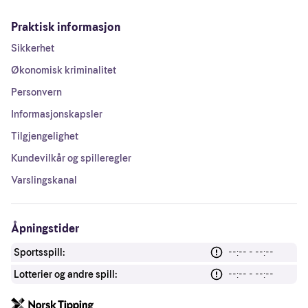
Praktisk informasjon
Sikkerhet
Økonomisk kriminalitet
Personvern
Informasjonskapsler
Tilgjengelighet
Kundevilkår og spilleregler
Varslingskanal
Åpningstider
Sportsspill:
--:-- - --:--
Lotterier og andre spill:
--:-- - --:--