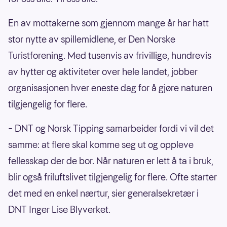
En av mottakerne som gjennom mange år har hatt
stor nytte av spillemidlene, er Den Norske
Turistforening. Med tusenvis av frivillige, hundrevis
av hytter og aktiviteter over hele landet, jobber
organisasjonen hver eneste dag for å gjøre naturen
tilgjengelig for flere.
– DNT og Norsk Tipping samarbeider fordi vi vil det
samme: at flere skal komme seg ut og oppleve
fellesskap der de bor. Når naturen er lett å ta i bruk,
blir også friluftslivet tilgjengelig for flere. Ofte starter
det med en enkel nærtur, sier generalsekretær i
DNT Inger Lise Blyverket.