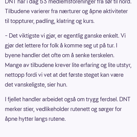
DNT har i dag 53 medlemsforeninger fra sør til nord.
Tilbudene varierer fra nærturer og åpne aktiviteter
til toppturer, padling, klatring og kurs.
– Det viktigste vi gjør, er egentlig ganske enkelt. Vi
gjør det lettere for folk å komme seg ut på tur. I
byene handler det ofte om å senke terskelen.
Mange av tilbudene krever lite erfaring og lite utstyr,
nettopp fordi vi vet at det første steget kan være
det vanskeligste, sier hun.
I fjellet handler arbeidet også om trygg ferdsel. DNT
merker stier, vedlikeholder rutenett og sørger for
åpne hytter langs rutene.