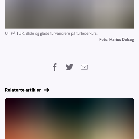
UT PÅ TUR: Blide og glade turvandrere på turlederkurs.
Foto: Marius Dalseg
Relaterte artikler