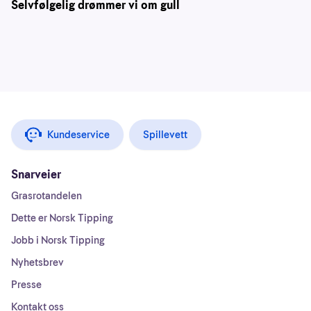
Selvfølgelig drømmer vi om gull
Kundeservice
Spillevett
Snarveier
Grasrotandelen
Dette er Norsk Tipping
Jobb i Norsk Tipping
Nyhetsbrev
Presse
Kontakt oss