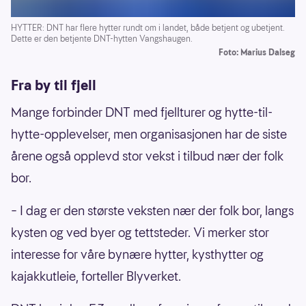
HYTTER: DNT har flere hytter rundt om i landet, både betjent og ubetjent.
Dette er den betjente DNT-hytten Vangshaugen.
Foto: Marius Dalseg
Fra by til fjell
Mange forbinder DNT med fjellturer og hytte-til-
hytte-opplevelser, men organisasjonen har de siste
årene også opplevd stor vekst i tilbud nær der folk
bor.
– I dag er den største veksten nær der folk bor, langs
kysten og ved byer og tettsteder. Vi merker stor
interesse for våre bynære hytter, kysthytter og
kajakkutleie, forteller Blyverket.