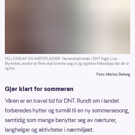
FELLESSKAP OG MØTEPLASSER: Generalsekretær i DNT Inger Lise
Blyverket, ønsker at flere skal komme seg ut og oppleve fellesskap der de er
og bor.
Foto: Marius Dalseg
Gjør klart for sommeren
Våren er en travel tid for DNT. Rundt om i landet
forberedes hytter og turmål til en ny sommersesong,
samtidig som mange benytter seg av nærturer,
langhelger og aktiviteter i nærmiljøet.