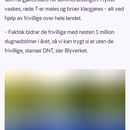
vaskes, røde T-er males og broer klargjøres – alt ved
hjelp av frivillige over hele landet.
– Faktisk bidrar de frivillige med nesten 1 million
dugnadstimer i året, så vi kan trygt si at uten de
frivillige, stanser DNT, sier Blyverket.