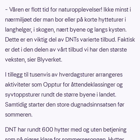
– Våren er flott tid for naturopplevelser! Ikke minst i
nærmiljøet der man bor eller på korte hytteturer i
langhelger, i skogen, nært byene og langs kysten.
Dette er en viktig del av DNTs varierte tilbud. Faktisk
er det i den delen av vårt tilbud vi har den største
veksten, sier Blyverket.
I tillegg til tusenvis av hverdagsturer arrangeres
aktiviteter som Opptur for åttendeklassinger og
syvtoppsturer rundt de større byene i landet.
Samtidig starter den store dugnadsinnsatsen før
sommeren.
DNT har rundt 600 hytter med og uten betjening
som nå gjøres klare for sommersesongen. Hytter