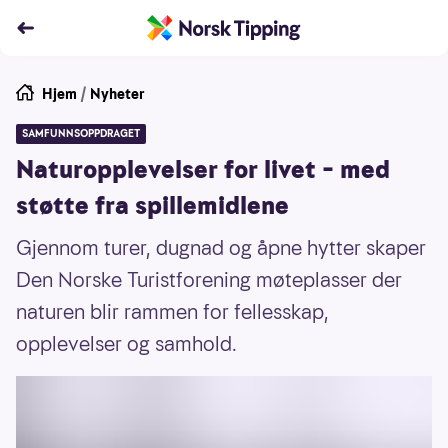
Hjem
/
Nyheter
SAMFUNNSOPPDRAGET
Naturopplevelser for livet – med
støtte fra spillemidlene
Gjennom turer, dugnad og åpne hytter skaper
Den Norske Turistforening møteplasser der
naturen blir rammen for fellesskap,
opplevelser og samhold.