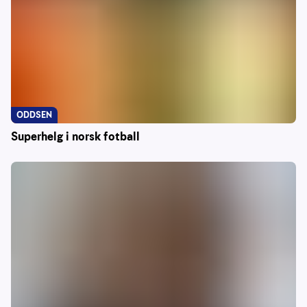
ODDSEN
Superhelg i norsk fotball