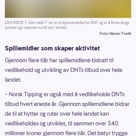
DEN RØDE T: Den røde T`en er et kjennemerke for DNT og er å finne langs
turstier og i naturen rundt om i landet.
Foto: Maren Tvedt
Spillemidler som skaper aktivitet
Gjennom flere tiår har spillemidlene bidratt til
vedlikehold og utvikling av DNTs tilbud over hele
landet.
– Norsk Tipping er også med å vedlikeholde DNTs
tilbud hvert eneste år. Gjennom spillemidlene bidrar
de til at hytter og ruter over hele landet kan
vedlikeholdes og utvikles, til sammen over 340
millioner kroner gjennom flere tiår. Det betyr trygge