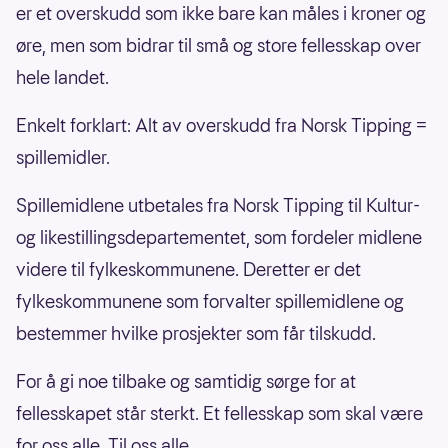
er et overskudd som ikke bare kan måles i kroner og
øre, men som bidrar til små og store fellesskap over
hele landet.
Enkelt forklart: Alt av overskudd fra Norsk Tipping =
spillemidler.
Spillemidlene utbetales fra Norsk Tipping til Kultur-
og likestillingsdepartementet, som fordeler midlene
videre til fylkeskommunene. Deretter er det
fylkeskommunene som forvalter spillemidlene og
bestemmer hvilke prosjekter som får tilskudd.
For å gi noe tilbake og samtidig sørge for at
fellesskapet står sterkt. Et fellesskap som skal være
for oss alle. Til oss alle.