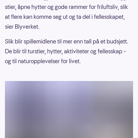
stier, åpne hytter og gode rammer for friluftsliv, slik
at flere kan komme seg ut og ta del i fellesskapet,
sier Blyverket.
Slik blir spillemidlene til mer enn tall på et budsjett.
De blir til turstier, hytter, aktiviteter og fellesskap –
og til naturopplevelser for livet.