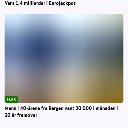
Vant 1,4 milliarder i Eurojackpot
FLAX
Mann i 40-årene fra Bergen vant 20 000 i måneden i
20 år fremover