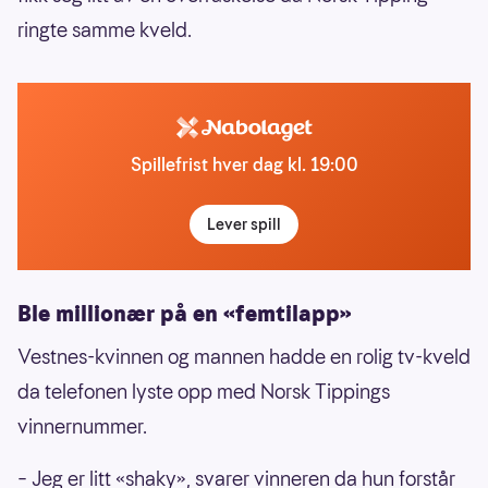
ringte samme kveld.
Spillefrist hver dag kl. 19:00
Lever spill
Ble millionær på en «femtilapp»
Vestnes-kvinnen og mannen hadde en rolig tv-kveld
da telefonen lyste opp med Norsk Tippings
vinnernummer.
– Jeg er litt «shaky», svarer vinneren da hun forstår