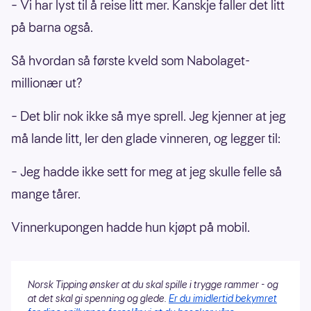
– Vi har lyst til å reise litt mer. Kanskje faller det litt
på barna også.
Så hvordan så første kveld som Nabolaget-
millionær ut?
– Det blir nok ikke så mye sprell. Jeg kjenner at jeg
må lande litt, ler den glade vinneren, og legger til:
– Jeg hadde ikke sett for meg at jeg skulle felle så
mange tårer.
Vinnerkupongen hadde hun kjøpt på mobil.
Norsk Tipping ønsker at du skal spille i trygge rammer - og
at det skal gi spenning og glede.
Er du imidlertid bekymret