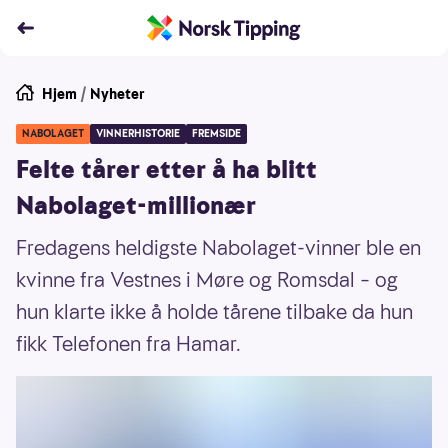
Hjem
/
Nyheter
NABOLAGET
VINNERHISTORIE
FREMSIDE
Felte tårer etter å ha blitt
Nabolaget-millionær
Fredagens heldigste Nabolaget-vinner ble en
kvinne fra Vestnes i Møre og Romsdal – og
hun klarte ikke å holde tårene tilbake da hun
fikk Telefonen fra Hamar.