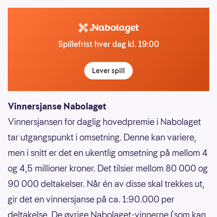
Spillefrist hver dag kl. 19:00
Lever spill
Vinnersjanse Nabolaget
Vinnersjansen for daglig hovedpremie i Nabolaget
tar utgangspunkt i omsetning. Denne kan variere,
men i snitt er det en ukentlig omsetning på mellom 4
og 4,5 millioner kroner. Det tilsier mellom 80 000 og
90 000 deltakelser. Når én av disse skal trekkes ut,
gir det en vinnersjanse på ca. 1:90.000 per
deltakelse. De øvrige Nabolaget-vinnerne (som kan