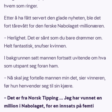
hvem som ringer.
Etter å ha fått servert den glade nyheten, ble det
fort tårevått for den ferske Nabolaget-millionæren.
– Herlighet. Det er sånt som du bare drømmer om.
Helt fantastisk, snufser kvinnen.
I bakgrunnen satt mannen fortsatt uvitende om hva
som utspant seg foran ham.
– Nå skal jeg fortelle mannen min det, sier vinneren,
før hun henvender seg til sin kjære.
– Det er fra Norsk Tipping ... Jeg har vunnet en
million i Nabolaget, for en innsats på femti