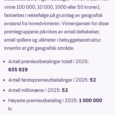
vinne 100 000, 10 000, 1000 eller 50 kroner),
fastsettes i rekkefølge på grunnlag av geografisk
avstand fra hovedvinneren. Vinnersjansen for disse
premiegruppene påvirkes av antall deltakelser,
antall spillere og ulikheter i bebyggelsesstruktur
innenfor et gitt geografisk område.
Antall premieutbetalinger totalt i 2025:
635 929
Antall førstepremieutbetalinger i 2025:
52
Antall millionærer i 2025:
52
Høyeste premieutbetaling i 2025:
1 000 000
kr.