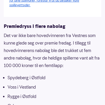
for dine spillvaner, foreslår vi at du besøker våre
spillevettsider.
Premiedryss i flere nabolag
Det var ikke bare hovedvinneren fra Vestnes som
kunne glede seg over premie fredag. I tillegg til
hovedvinnerens nabolag ble det trukket ut fem
andre nabolag, hvor de heldige spillerne vant alt fra
100 000 kroner til en femtilapp:
Spydeberg i Østfold
Voss i Vestland
Rygge i Østfold