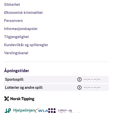
Sikkerhet
Økonomisk kriminalitet
Personvern
Informasjonskapsler
Tilgjengelighet
Kundevilkår og spilleregler
Varslingskanal
Åpningstider
Sportsspill:
--:-- - --:--
Lotterier og andre spill:
--:-- - --:--
Andre lenker