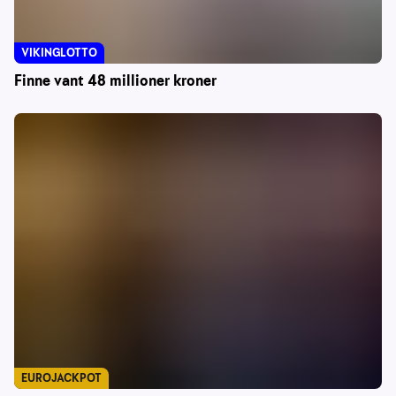
VIKINGLOTTO
Finne vant 48 millioner kroner
EUROJACKPOT