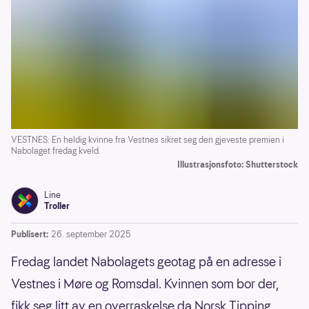
VESTNES: En heldig kvinne fra Vestnes sikret seg den gjeveste premien i
Nabolaget fredag kveld.
Illustrasjonsfoto: Shutterstock
Line
Troller
Publisert:
26. september 2025
Fredag landet Nabolagets geotag på en adresse i
Vestnes i Møre og Romsdal. Kvinnen som bor der,
fikk seg litt av en overraskelse da Norsk Tipping